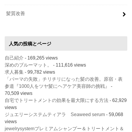
髪質改善
人気の投稿とページ
自己紹介
- 169,265 views
深めのブルーマット。
- 111,616 views
求人募集
- 99,782 views
「パーマの失敗」チリチリになった髪の改善。原宿・表
参道『1000人をツヤ髪にヘアケア美容師の挑戦』
-
70,509 views
自宅でトリートメントの効果を最大限にする方法
- 62,929
views
ジュエリーシステムティアラ Seaweed serum
- 59,068
views
jewelrysystemプレミアムシャンプー＆トリートメント＆