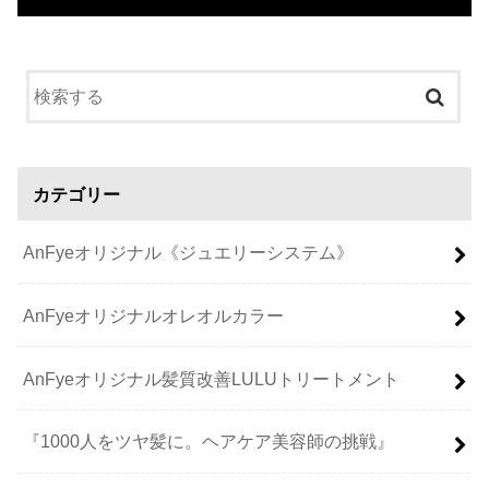
カテゴリー
AnFyeオリジナル《ジュエリーシステム》
AnFyeオリジナルオレオルカラー
AnFyeオリジナル髪質改善LULUトリートメント
『1000人をツヤ髪に。ヘアケア美容師の挑戦』