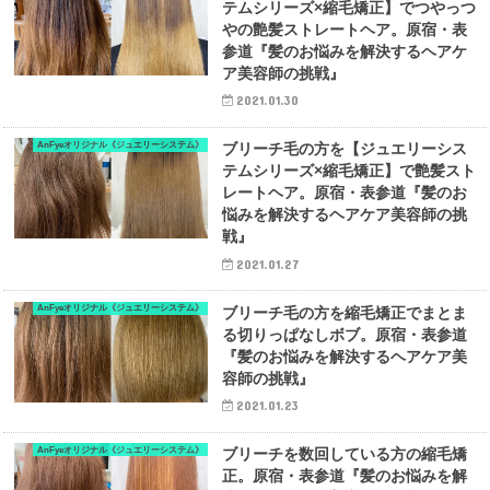
テムシリーズ×縮毛矯正】でつやっつ
やの艶髪ストレートヘア。原宿・表
参道『髪のお悩みを解決するヘアケ
ア美容師の挑戦』
2021.01.30
AnFyeオリジナル《ジュエリーシステム》
ブリーチ毛の方を【ジュエリーシス
テムシリーズ×縮毛矯正】で艶髪スト
レートヘア。原宿・表参道『髪のお
悩みを解決するヘアケア美容師の挑
戦』
2021.01.27
AnFyeオリジナル《ジュエリーシステム》
ブリーチ毛の方を縮毛矯正でまとま
る切りっぱなしボブ。原宿・表参道
『髪のお悩みを解決するヘアケア美
容師の挑戦』
2021.01.23
AnFyeオリジナル《ジュエリーシステム》
ブリーチを数回している方の縮毛矯
正。原宿・表参道『髪のお悩みを解