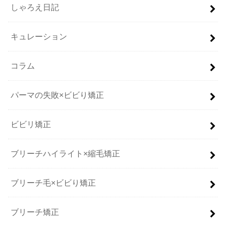
しゃろえ日記
キュレーション
コラム
パーマの失敗×ビビり矯正
ビビリ矯正
ブリーチハイライト×縮毛矯正
ブリーチ毛×ビビり矯正
ブリーチ矯正