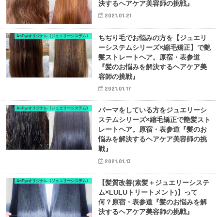
決するヘアケア美容師の挑戦』
2021.01.21
AnFyeオリジナル《ジュエリーシステム》
ちぢり毛でお悩みの方を【ジュエリ
ーシステムシリーズ×縮毛矯正】で艶
髪ストレートヘア。原宿・表参道
『髪のお悩みを解決するヘアケア美
容師の挑戦』
2021.01.17
AnFyeオリジナル《ジュエリーシステム》
パーマをしている方をジュエリーシ
ステムシリーズ×縮毛矯正で艶髪スト
レートヘア。原宿・表参道『髪のお
悩みを解決するヘアケア美容師の挑
戦』
2021.01.13
AnFyeオリジナル《ジュエリーシステム》
【髪質改善(素髪＋ジュエリーシステ
ム×LULUトリートメント)】って
何？原宿・表参道『髪のお悩みを解
決するヘアケア美容師の挑戦』