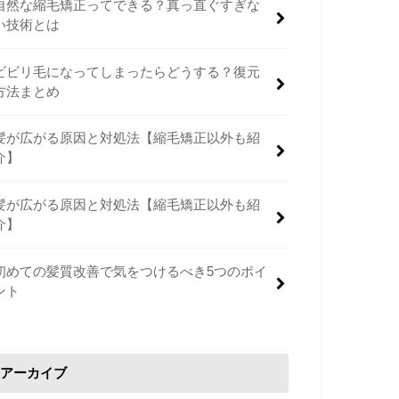
自然な縮毛矯正ってできる？真っ直ぐすぎな
い技術とは
ビビリ毛になってしまったらどうする？復元
方法まとめ
髪が広がる原因と対処法【縮毛矯正以外も紹
介】
髪が広がる原因と対処法【縮毛矯正以外も紹
介】
初めての髪質改善で気をつけるべき5つのポイ
ント
アーカイブ