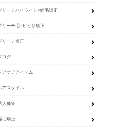
ブリーチハイライト×縮毛矯正
ブリーチ毛×ビビり矯正
ブリーチ矯正
ブログ
ヘアケアアイテム
ヘアスタイル
求人募集
縮毛矯正