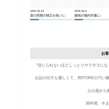
2015.10.27
2015.10.6
昔の同期の独立を祝いに
築地の場内市場に♪
お客
“信じられないほどしっとりサラサラに
お話の仕方も優しくて、BEFOREの汚
心の底から
36年間、今