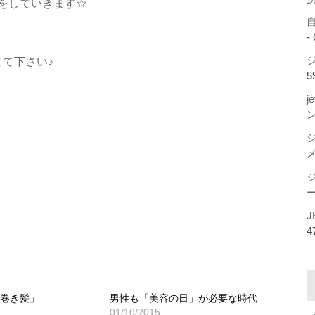
をしていきます☆
-
してて下さい♪
ジ
5
j
ー
J
4
「巻き髪」
男性も「美容の日」が必要な時代
01/10/2015