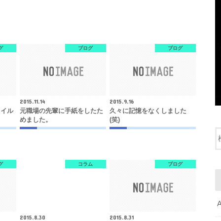
グ
ブログ
ブログ
2015.11.14
2015.9.16
タイル
元職場の先輩に手紙をしたた
久々に記憶をなくしました
めました。
(笑)
グ
コラム
ブログ
2015.8.30
2015.8.31