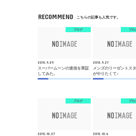
RECOMMEND
こちらの記事も人気です。
ブログ
ブロ
2015.9.29
2015.9.27
スーパームーンの迷信を実証
メンズのリーゼントス
してみた。
がやりたくて♪
ブログ
ブロ
2015.10.27
2015.10.6