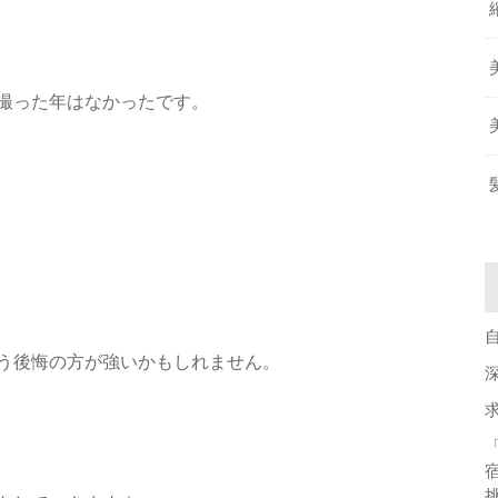
撮った年はなかったです。
う後悔の方が強いかもしれません。