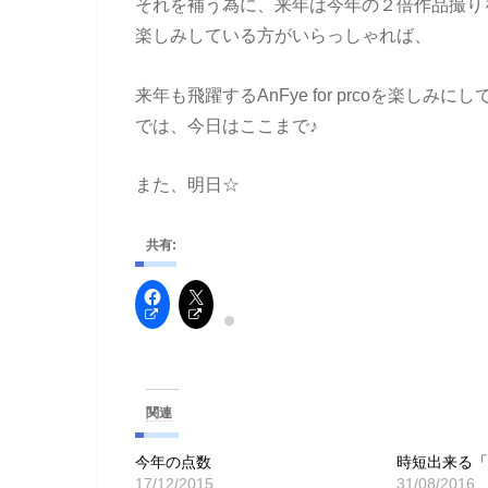
それを補う為に、来年は今年の２倍作品撮り
楽しみしている方がいらっしゃれば、
来年も飛躍するAnFye for prcoを楽しみに
では、今日はここまで♪
また、明日☆
共有:
関連
今年の点数
時短出来る
17/12/2015
31/08/2016