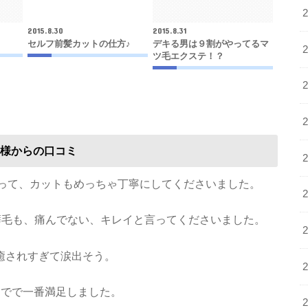
2015.8.30
2015.8.31
セルフ前髪カットの仕方♪
デキる男は９割がやってるマ
ツ毛エクステ！？
様からの口コミ
なって、カットもめっちゃ丁寧にしてくださいました。
い癖毛も、痛んでない、キレイと言ってくださいました。
癒されすぎて涙出そう。
までで一番満足しました。