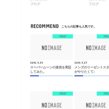
ブログ
ブログ
RECOMMEND
こちらの記事も人気です。
ブログ
ブロ
2015.9.29
2015.9.27
スーパームーンの迷信を実証
メンズのリーゼントス
してみた。
がやりたくて♪
ブログ
ブロ