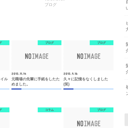
ブログ
グ
ブログ
ブログ
2015.11.14
2015.9.16
タイル
元職場の先輩に手紙をしたた
久々に記憶をなくしました
めました。
(笑)
グ
コラム
ブログ