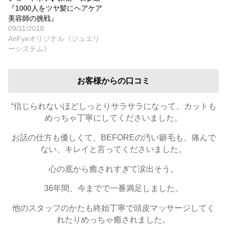
『1000人をツヤ髪にヘアケア
美容師の挑戦』
09/11/2018
AnFyeオリジナル《ジュエリ
ーシステム》
お客様からの口コミ
“信じられないほどしっとりサラサラになって、カットも
めっちゃ丁寧にしてくださいました。
お話の仕方も優しくて、BEFOREの汚い癖毛も、痛んで
ない、キレイと言ってくださいました。
心の底から癒されすぎて涙出そう。
36年間、今までで一番満足しました。
他のスタッフのかたも終始丁寧で頭皮マッサージしてく
れたりめっちゃ癒されました。