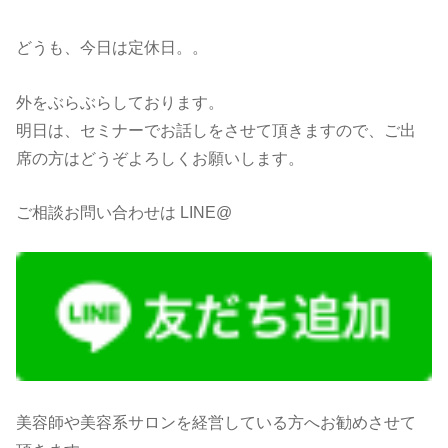
どうも、今日は定休日。。
外をぶらぶらしております。
明日は、セミナーでお話しをさせて頂きますので、ご出
席の方はどうぞよろしくお願いします。
ご相談お問い合わせは LINE@
美容師や美容系サロンを経営している方へお勧めさせて