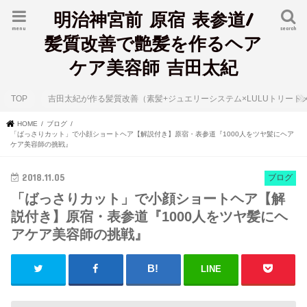
明治神宮前 原宿 表参道/
menu
search
髪質改善で艶髪を作るヘア
ケア美容師 吉田太紀
TOP
吉田太紀が作る髪質改善（素髪+ジュエリーシステム×LULUトリート
HOME
ブログ
「ばっさりカット」で小顔ショートヘア【解説付き】原宿・表参道『1000人をツヤ髪にヘア
ケア美容師の挑戦』
2018.11.05
ブログ
「ばっさりカット」で小顔ショートヘア【解
説付き】原宿・表参道『1000人をツヤ髪にヘ
アケア美容師の挑戦』
LINE