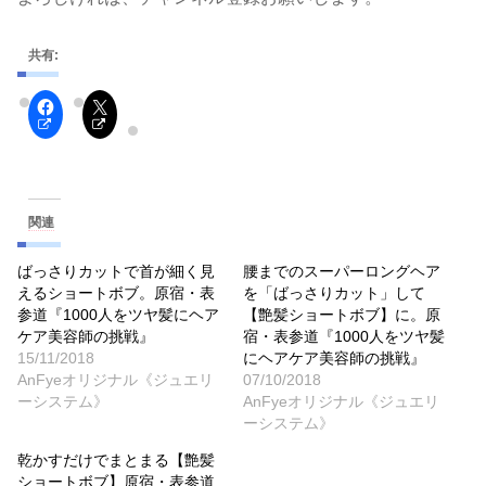
共有:
関連
ばっさりカットで首が細く見
腰までのスーパーロングヘア
えるショートボブ。原宿・表
を「ばっさりカット」して
参道『1000人をツヤ髪にヘア
【艶髪ショートボブ】に。原
ケア美容師の挑戦』
宿・表参道『1000人をツヤ髪
15/11/2018
にヘアケア美容師の挑戦』
AnFyeオリジナル《ジュエリ
07/10/2018
ーシステム》
AnFyeオリジナル《ジュエリ
ーシステム》
乾かすだけでまとまる【艶髪
ショートボブ】原宿・表参道