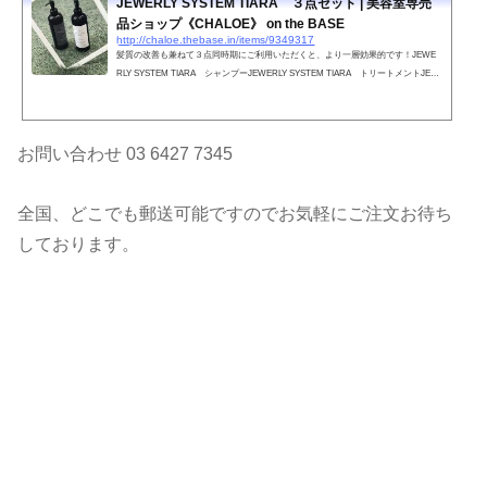
JEWERLY SYSTEM TIARA ３点セット | 美容室専売
品ショップ《CHALOE》 on the BASE
http://chaloe.thebase.in/items/9349317
髪質の改善も兼ねて３点同時期にご利用いただくと、より一層効果的です！JEWE
RLY SYSTEM TIARA シャンプーJEWERLY SYSTEM TIARA トリートメントJEW
ERLY SYSTEM TIARA ヘアオイル
お問い合わせ 03 6427 7345
全国、どこでも郵送可能ですのでお気軽にご注文お待ち
しております。