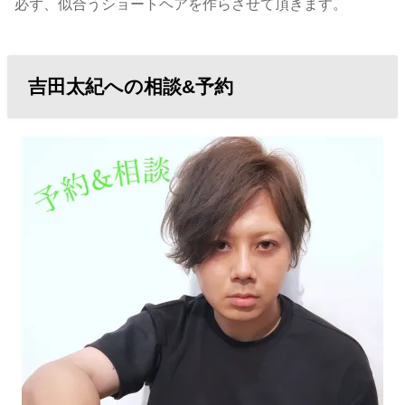
必ず、似合うショートヘアを作らさせて頂きます。
吉田太紀への相談&予約