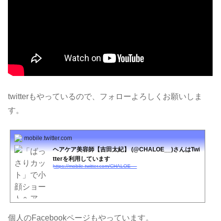
twitterもやっているので、フォローよろしくお願いしま
す。
mobile.twitter.com
ヘアケア美容師【吉田太紀】 (@CHALOE__)さんはTwi
tterを利用しています
https://mobile.twitter.com/CHALOE__
個人のFacebookページもやっています。