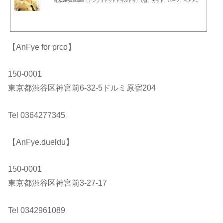
前店AnFye.dueldo（アンフィドットドゥルドゥ）では、カット、パーマ、ヘアアレ
ンジ、ウェディングなどお客さまのご要望に満足いただけるスタッフがお待ちして
おります。
【AnFye for prco】
150-0001
東京都渋谷区神宮前6-32-5ドルミ原宿204
Tel 0364277345
【AnFye.dueldu】
150-0001
東京都渋谷区神宮前3-27-17
Tel 0342961089