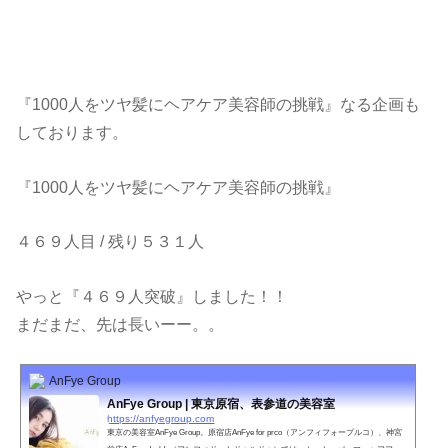
『1000人をツヤ髪にヘアケア美容師の挑戦』なる企画も
しております。
『1000人をツヤ髪にヘアケア美容師の挑戦』
４６９人目 / 残り５３１人
やっと『４６９人突破』しました！！
まだまだ、先は長いーー。。
AnFye Group
AnFye Group | 東京原宿、表参道の美容室
https://anfyegroup.com
東京の美容室AnFye Group。原宿店AnFye for prco（アンフィフォープルコ）、神宮