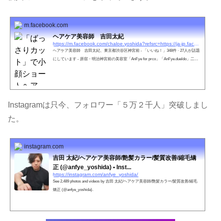
m.facebook.com
ヘアケア美容師 吉田太紀
https://m.facebook.com/chaloe.yoshida?refsrc=https://ja-jp.facebook.com/chaloe.yoshida
ヘアケア美容師 吉田太紀、東京都渋谷区神宮前 - 「いいね！」348件 · 27人が話題
にしています - 原宿・明治神宮前の美容室「AnFye for prco」「AnFye.dueldo」二&#
x5...
Instagramは只今、フォロワー「５万２千人」突破しまし
た。
instagram.com
吉田 太紀/ヘアケア美容師/艶髪カラー/髪質改善/縮毛矯
正 (@anfye_yoshida) • Inst...
https://instagram.com/anfye_yoshida/
See 2,489 photos and videos by 吉田 太紀/ヘアケア美容師/艶髪カラー/髪質改善/縮毛
矯正 (@anfye_yoshida).