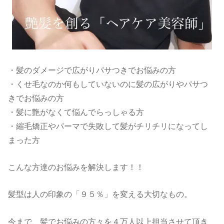
・髪のダメージで広がりパサつきでお悩みの方
・くせ毛なのか何もしていないのに髪の広がりやパサつ
きでお悩みの方
・髪に艶がなくて悩んでらっしゃる方
・縮毛矯正やパーマで失敗して髪がチリチリになってし
まった方
こんな方達のお悩みを解決します！！
髪型は人の印象の「９５％」を変える大切なもの。
今まで、髪でお悩みの方々を４万人以上担当させて頂き