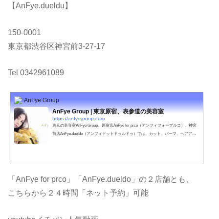
【AnFye.dueldu】
150-0001
東京都渋谷区神宮前3-27-17
Tel 0342961089
AnFye Group
AnFye Group | 東京原宿、表参道の美容室
https://anfyegroup.com
東京の美容室AnFye Group。原宿店AnFye for prco（アンフィフォープルコ）、神宮
前店AnFye.dueldo（アンフィドットドゥルドゥ）では、カット、パーマ、ヘアアレ
ンジ、ウェディングなどお客さまのご要望に満足いただけるスタッフがお待ちして
おります。
「AnFye for prco」「AnFye.dueldo」の２店舗とも、
こちらから２４時間「ネット予約」可能