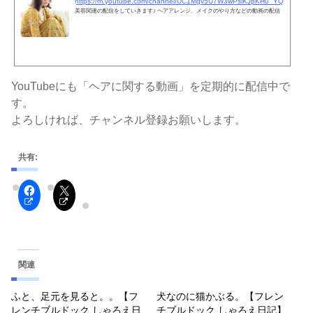
https://m.youtube.com/channel/UC1Mgv5U7W3wPsiKJpKH0_YQ
美容関連の配信をしていきます♪ ヘアアレンジ、メイクのやり方などの動画の配信
YouTubeにも「ヘアに関する動画」を定期的に配信中で
す。
よろしければ、チャンネル登録お願いします。
共有:
関連
ふと、足元を見ると。。【フ
犬なのに猫かぶる。【フレン
レンチブルドック しゃろえ日
チブルドック しゃろえ日記】