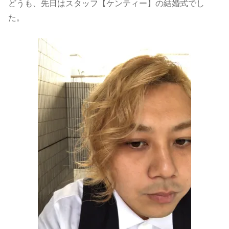
どうも、先日はスタッフ【ケンティー】の結婚式でし
た。