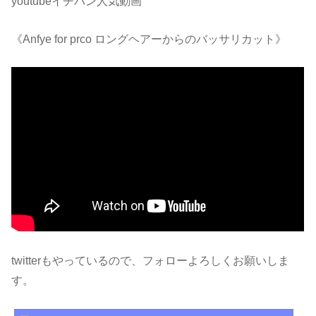
youtubeイチバン人気動画
《Anfye for prco ロングヘアーからのバッサリカット》
twitterもやっているので、フォローよろしくお願いしま
す。