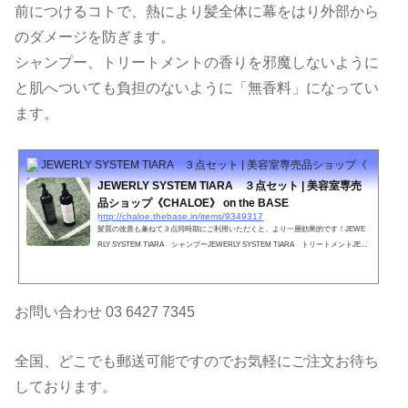
前につけるコトで、熱により髪全体に幕をはり外部から
のダメージを防ぎます。
シャンプー、トリートメントの香りを邪魔しないように
と肌へついても負担のないように「無香料」になってい
ます。
JEWERLY SYSTEM TIARA ３点セット | 美容室専売品ショップ《CHALOE》 
JEWERLY SYSTEM TIARA ３点セット | 美容室専売
品ショップ《CHALOE》 on the BASE
http://chaloe.thebase.in/items/9349317
髪質の改善も兼ねて３点同時期にご利用いただくと、より一層効果的です！JEWE
RLY SYSTEM TIARA シャンプーJEWERLY SYSTEM TIARA トリートメントJEW
ERLY SYSTEM TIARA ヘアオイル
お問い合わせ 03 6427 7345
全国、どこでも郵送可能ですのでお気軽にご注文お待ち
しております。