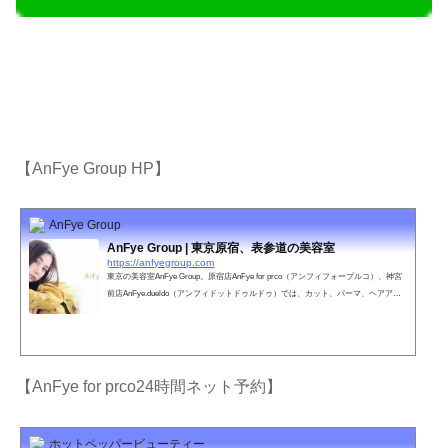
【AnFye Group HP】
AnFye Group
AnFye Group | 東京原宿、表参道の美容室
https://anfyegroup.com
東京の美容室AnFye Group。原宿店AnFye for prco（アンフィフォープルコ）、神宮
前店AnFye.dueldo（アンフィドットドゥルドゥ）では、カット、パーマ、ヘアアレ
ンジ、ウェディングなどお客さまのご要望に満足いただけるスタッフがお待ちして
おります。
【AnFye for prco24時間ネット予約】
ホットペッパービューティー