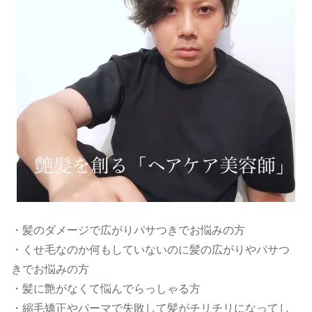
・髪のダメージで広がりパサつきでお悩みの方
・くせ毛なのか何もしていないのに髪の広がりやパサつ
きでお悩みの方
・髪に艶がなくて悩んでらっしゃる方
・縮毛矯正やパーマで失敗して髪がチリチリになってし