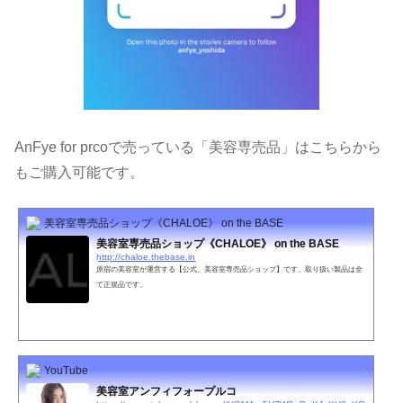
AnFye for prcoで売っている「美容専売品」はこちらから
もご購入可能です。
美容室専売品ショップ《CHALOE》 on the BASE
美容室専売品ショップ《CHALOE》 on the BASE
http://chaloe.thebase.in
原宿の美容室が運営する【公式、美容室専売品ショップ】です。取り扱い製品は全
て正規品です。
YouTube
美容室アンフィフォープルコ