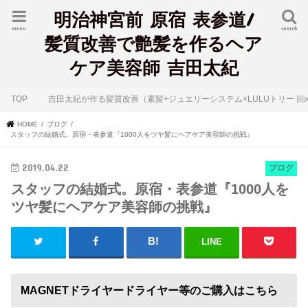
明治神宮前 原宿 表参道/
menu
search
髪質改善で艶髪を作るヘア
ケア美容師 吉田太紀
TOP
吉田太紀が作る髪質改善（素髪+ジュエリーシステム×LULUトリート
HOME
ブログ
スタッフの結婚式。原宿・表参道『1000人をツヤ髪にヘアケア美容師の挑戦』
2019.04.22
ブログ
スタッフの結婚式。原宿・表参道『1000人を
ツヤ髪にヘアケア美容師の挑戦』
LINE
MAGNETドライヤードライヤー等のご購入はこちら