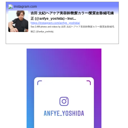
instagram.com
吉田 太紀/ヘアケア美容師/艶髪カラー/髪質改善/縮毛矯
正 (@anfye_yoshida) • Inst...
https://instagram.com/anfye_yoshida/
See 2,489 photos and videos by 吉田 太紀/ヘアケア美容師/艶髪カラー/髪質改善/縮毛
矯正 (@anfye_yoshida).