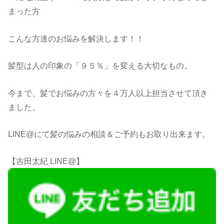
まった方
こんな方達のお悩みを解決します！！
髪型は人の印象の「９５％」を変える大切なもの。
今まで、髪でお悩みの方々を４万人以上担当させて頂き
ました。
LINE@にて髪の悩みの相談＆ご予約もお取り出来ます。
【吉田太紀 LINE@】