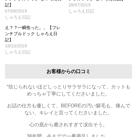
記】
28/07/2019
07/09/2019
しゃろえ日記
しゃろえ日記
え？？一瞬焦った。。【フレ
ンチブルドック しゃろえ日
記】
18/10/2019
しゃろえ日記
お客様からの口コミ
“信じられないほどしっとりサラサラになって、カットも
めっちゃ丁寧にしてくださいました。
お話の仕方も優しくて、BEFOREの汚い癖毛も、痛んで
ない、キレイと言ってくださいました。
心の底から癒されすぎて涙出そう。
36年間、今までで一番満足しました。