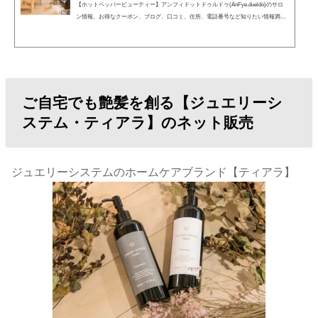
【ホットペッパービューティー】アンフィドットドゥルドゥ(AnFye.dueldo)のサロ
ン情報。お得なクーポン、ブログ、口コミ、住所、電話番号など知りたい情報満載
です。ホットペッパービューティーの２４時間いつでもOKなネット予約を活用しよ
う！
ご自宅でも艶髪を創る【ジュエリーシ
ステム・ティアラ】のネット販売
ジュエリーシステムのホームケアブランド【ティアラ】