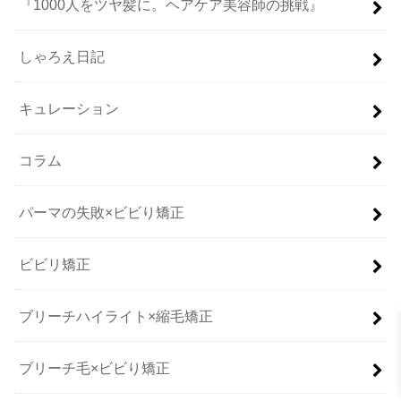
『1000人をツヤ髪に。ヘアケア美容師の挑戦』
しゃろえ日記
キュレーション
コラム
パーマの失敗×ビビり矯正
ビビリ矯正
ブリーチハイライト×縮毛矯正
ブリーチ毛×ビビり矯正