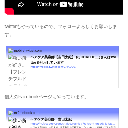
twitterもやっているので、フォローよろしくお願いしま
す。
mobile.twitter.com
ヘアケア美容師【吉田太紀】 (@CHALOE__)さんはTwi
tterを利用しています
https://mobile.twitter.com/CHALOE__
個人のFacebookページもやっています。
m.facebook.com
ヘアケア美容師 吉田太紀
https://m.facebook.com/chaloe.yoshida?refsrc=https://ja-jp.facebook.com/chaloe.yoshida
ヘアケア美容師 吉田太紀、東京都渋谷区神宮前 - 「いいね！」348件 · 27人が話題