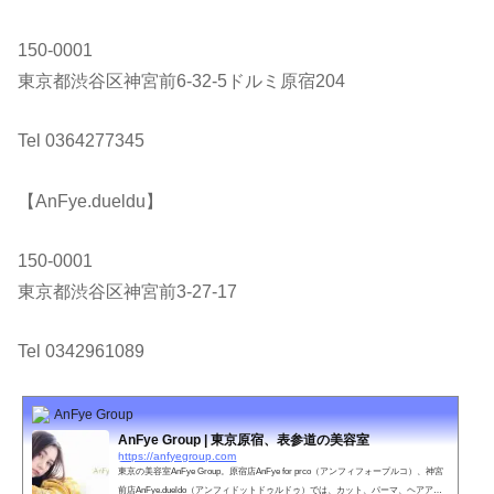
150-0001
東京都渋谷区神宮前6-32-5ドルミ原宿204
Tel 0364277345
【AnFye.dueldu】
150-0001
東京都渋谷区神宮前3-27-17
Tel 0342961089
AnFye Group
AnFye Group | 東京原宿、表参道の美容室
https://anfyegroup.com
東京の美容室AnFye Group。原宿店AnFye for prco（アンフィフォープルコ）、神宮
前店AnFye.dueldo（アンフィドットドゥルドゥ）では、カット、パーマ、ヘアアレ