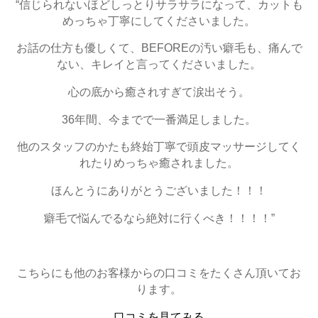
“信じられないほどしっとりサラサラになって、カットも
めっちゃ丁寧にしてくださいました。
お話の仕方も優しくて、BEFOREの汚い癖毛も、痛んで
ない、キレイと言ってくださいました。
心の底から癒されすぎて涙出そう。
36年間、今までで一番満足しました。
他のスタッフのかたも終始丁寧で頭皮マッサージしてく
れたりめっちゃ癒されました。
ほんとうにありがとうございました！！！
癖毛で悩んでるなら絶対に行くべき！！！！”
こちらにも他のお客様からの口コミをたくさん頂いてお
ります。
口コミを見てみる