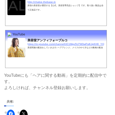
http://chaloe.thebase.in
原宿の美容室が運営する【公式、美容室専売品ショップ】です。取り扱い製品は全
て正規品です。
YouTube
美容室アンフィフォープルコ
https://m.youtube.com/channel/UC1Mgv5U7W3wPsiKJpKH0_YQ
美容関連の配信をしていきます♪ ヘアアレンジ、メイクのやり方などの動画の配信
YouTubeにも「ヘアに関する動画」を定期的に配信中で
す。
よろしければ、チャンネル登録お願いします。
共有: