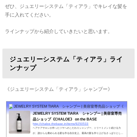
ぜひ、ジュエリーシステム「ティアラ」でキレイな髪を
手に入れてください。
ラインナップから紹介していきたいと思います。
ジュエリーシステム「ティアラ」ライ
ンナップ
《ジュエリーシステム「ティアラ」シャンプー》
JEWELRY SYSTEM TIARA シャンプー | 美容室専売品ショップ《CHALOE》 
JEWELRY SYSTEM TIARA シャンプー | 美容室専売
品ショップ《CHALOE》 on the BASE
http://chaloe.thebase.in/items/9250533
ヘアケアサロンが作ったツヤへのこだわりシャンプー、トリートメント続ける力
が、誰からも褒められる髪を作る自分史上、最高の髪を作り上げるさっぱりとした