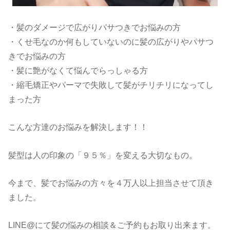
・髪のダメージで広がりパサつきでお悩みの方
・くせ毛なのか何もしていないのに髪の広がりやパサつ
きでお悩みの方
・髪に艶がなくて悩んでらっしゃる方
・縮毛矯正やパーマで失敗して髪がチリチリになってし
まった方
こんな方達のお悩みを解決します！！
髪型は人の印象の「９５％」を変える大切なもの。
今まで、髪でお悩みの方々を４万人以上担当させて頂き
ました。
LINE@にて髪の悩みの相談＆ご予約もお取り出来ます。