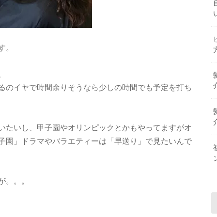
す。
、
るのイヤで時間余りそうなら少しの時間でも予定を打ち
いたいし、甲子園やオリンピックとかもやってますがオ
子園」ドラマやバラエティーは「早送り」で見たいんで
が。。。