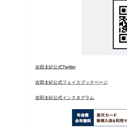
吉田太紀公式Twitter
吉田太紀公式フェイスブックページ
吉田太紀公式インスタグラム