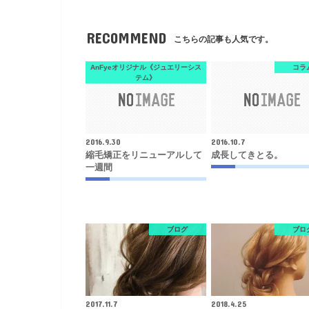
RECOMMEND
こちらの記事も人気です。
AnFyeオリジナル《ジュエリーシス
コラ
テム》
2016.9.30
2016.10.7
縮毛矯正をリニューアルして
成長してきとる。
一週間
ブログ
ブロ
2017.11.7
2018.4.25