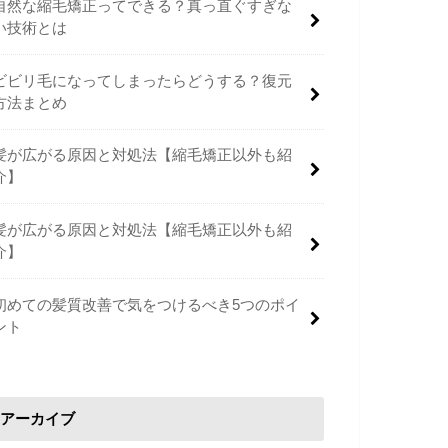
自然な縮毛矯正ってできる？真っ直ぐすぎな
い技術とは
ビビリ毛になってしまったらどうする？復元
方法まとめ
髪が広がる原因と対処法【縮毛矯正以外も紹
介】
髪が広がる原因と対処法【縮毛矯正以外も紹
介】
初めての髪質改善で気をつけるべき5つのポイ
ント
アーカイブ