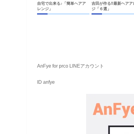
自宅で出来る♪「簡単ヘアア
吉田が作る‼︎最新ヘアア
レンジ」
ジ「６選」
AnFye for prco LINEアカウント
ID anfye