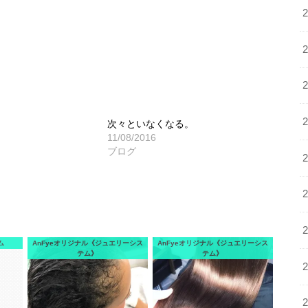
次々といなくなる。
11/08/2016
ブログ
ム
AnFyeオリジナル《ジュエリーシス
AnFyeオリジナル《ジュエリーシス
テム》
テム》