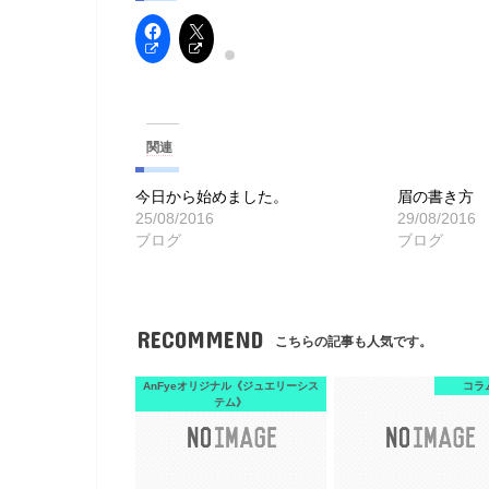
関連
今日から始めました。
眉の書き方
25/08/2016
29/08/2016
ブログ
ブログ
RECOMMEND
こちらの記事も人気です。
AnFyeオリジナル《ジュエリーシス
コラ
テム》