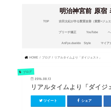
明治神宮前 原宿
TOP
吉田太紀が作る髪質改善（素髪+ジュエ
ブリーチ矯正
YouTube
ヘ
AnFye.dueldo Style
マイア
HOME
ブログ
リアルタイムより「ダイジェスト」
ブログ
2016.08.13
リアルタイムより「ダイジ
ツイート
シェア