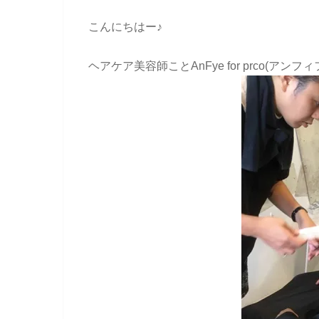
こんにちはー♪
ヘアケア美容師ことAnFye for prco(ア