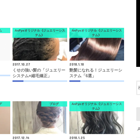
ム
AnFyeオリジナル《ジュエリーシス
AnFyeオリジナル《ジュエリーシス
テム》
テム》
2017.10.27
2018.1.18
くせの強い髪の「ジュエリー
艶髪になれる！ジュエリーシ
システム×縮毛矯正」
ステム「6選」
グ
ブログ
AnFyeオリジナル《ジュエリーシス
テム》
2017.12.14
2018.1.25