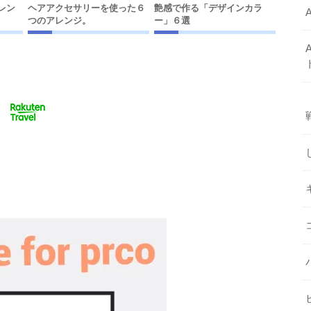
レン
ヘアアクセサリーを使った６
艶感で作る「デザインカラ
つのアレンジ。
ー」６選