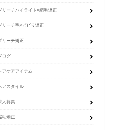
ブリーチハイライト×縮毛矯正
ブリーチ毛×ビビり矯正
ブリーチ矯正
ブログ
ヘアケアアイテム
ヘアスタイル
求人募集
縮毛矯正