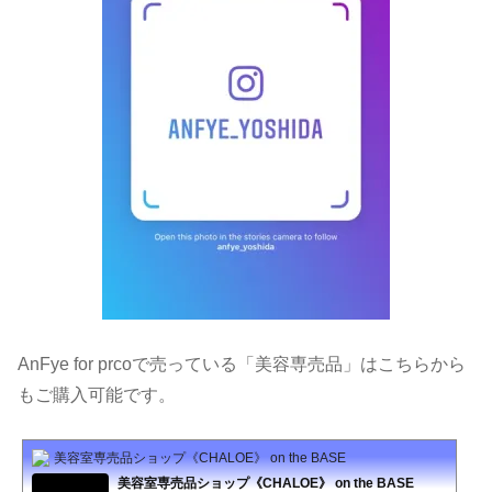
AnFye for prcoで売っている「美容専売品」はこちらから
もご購入可能です。
美容室専売品ショップ《CHALOE》 on the BASE
美容室専売品ショップ《CHALOE》 on the BASE