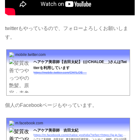
twitterもやっているので、フォローよろしくお願いしま
す。
mobile.twitter.com
ヘアケア美容師【吉田太紀】 (@CHALOE__)さんはTwi
tterを利用しています
https://mobile.twitter.com/CHALOE__
個人のFacebookページもやっています。
m.facebook.com
ヘアケア美容師 吉田太紀
https://m.facebook.com/chaloe.yoshida?refsrc=https://ja-jp.facebook.com/chaloe.yoshida
ヘアケア美容師 吉田太紀、東京都渋谷区神宮前 - 「いいね！」348件 · 27人が話題