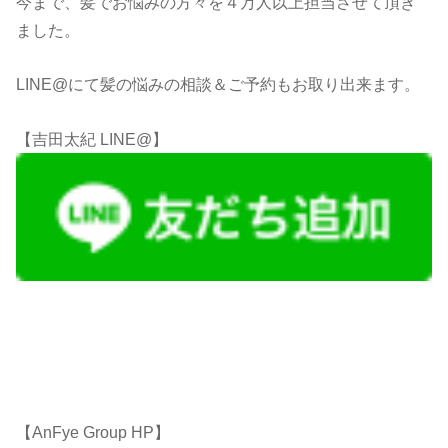
今まで、髪でお悩みの方々を４万人以上担当させて頂き
ました。
LINE@にて髪の悩みの相談＆ご予約もお取り出来ます。
【吉田太紀 LINE@】
【AnFye Group HP】