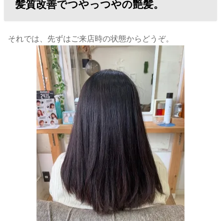
髪質改善でつやっつやの艶髪。
それでは、先ずはご来店時の状態からどうぞ。