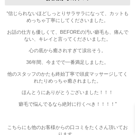
“信じられないほどしっとりサラサラになって、カットも
めっちゃ丁寧にしてくださいました。
お話の仕方も優しくて、BEFOREの汚い癖毛も、痛んで
ない、キレイと言ってくださいました。
心の底から癒されすぎて涙出そう。
36年間、今までで一番満足しました。
他のスタッフのかたも終始丁寧で頭皮マッサージしてく
れたりめっちゃ癒されました。
ほんとうにありがとうございました！！！
癖毛で悩んでるなら絶対に行くべき！！！！”
こちらにも他のお客様からの口コミをたくさん頂いてお
ります。