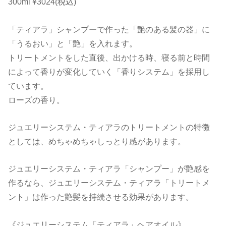
300ml ¥3024(税込)
ど蘇る髪へ。ツヤ髪への第一歩。●お肌に合わない時、傷や湿疹等...
「ティアラ」シャンプーで作った「艶のある髪の器」に
「うるおい」と「艶」を入れます。
トリートメントをした直後、出かける時、寝る前と時間
によって香りが変化していく「香りシステム」を採用し
ています。
ローズの香り。
ジュエリーシステム・ティアラのトリートメントの特徴
としては、めちゃめちゃしっとり感があります。
ジュエリーシステム・ティアラ「シャンプー」が艶感を
作るなら、ジュエリーシステム・ティアラ「トリートメ
ント」は作った艶髪を持続させる効果があります。
《ジュエリーシステム「ティアラ」ヘアオイル》