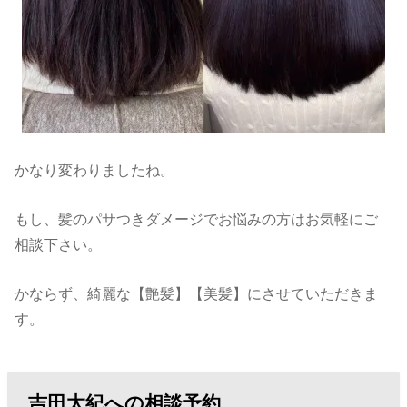
かなり変わりましたね。
もし、髪のパサつきダメージでお悩みの方はお気軽にご
相談下さい。
かならず、綺麗な【艶髪】【美髪】にさせていただきま
す。
吉田太紀への相談予約