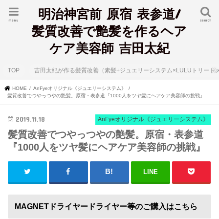
明治神宮前 原宿 表参道/
menu
search
髪質改善で艶髪を作るヘア
ケア美容師 吉田太紀
TOP
吉田太紀が作る髪質改善（素髪+ジュエリーシステム×LULUトリート
HOME
AnFyeオリジナル《ジュエリーシステム》
髪質改善でつやっつやの艶髪。原宿・表参道『1000人をツヤ髪にヘアケア美容師の挑戦』
2019.11.18
AnFyeオリジナル《ジュエリーシステム》
髪質改善でつやっつやの艶髪。原宿・表参道
『1000人をツヤ髪にヘアケア美容師の挑戦』
LINE
MAGNETドライヤードライヤー等のご購入はこちら