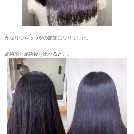
かなりつやっつやの艶髪になりました。
施術前と施術後を比べると。。