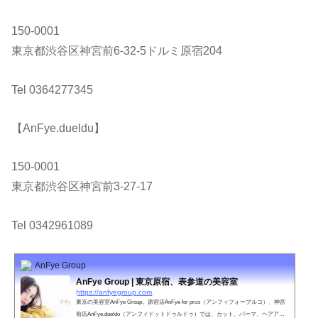
150-0001
東京都渋谷区神宮前6-32-5ドルミ原宿204
Tel 0364277345
【AnFye.dueldu】
150-0001
東京都渋谷区神宮前3-27-17
Tel 0342961089
AnFye Group
AnFye Group | 東京原宿、表参道の美容室
https://anfyegroup.com
東京の美容室AnFye Group。原宿店AnFye for prco（アンフィフォープルコ）、神宮
前店AnFye.dueldo（アンフィドットドゥルドゥ）では、カット、パーマ、ヘアアレ