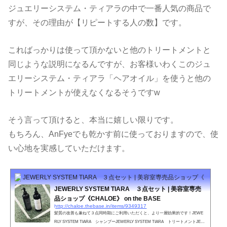
ジュエリーシステム・ティアラの中で一番人気の商品で
すが、その理由が【リピートする人の数】です。
こればっかりは使って頂かないと他のトリートメントと
同じような説明になるんですが、お客様いわくこのジュ
エリーシステム・ティアラ「ヘアオイル」を使うと他の
トリートメントが使えなくなるそうですw
そう言って頂けると、本当に嬉しい限りです。
もちろん、AnFyeでも乾かす前に使っておりますので、使
い心地を実感していただけます。
JEWERLY SYSTEM TIARA ３点セット | 美容室専売品ショップ《CHALOE》 
JEWERLY SYSTEM TIARA ３点セット | 美容室専売
品ショップ《CHALOE》 on the BASE
http://chaloe.thebase.in/items/9349317
髪質の改善も兼ねて３点同時期にご利用いただくと、より一層効果的です！JEWE
RLY SYSTEM TIARA シャンプーJEWERLY SYSTEM TIARA トリートメントJEW