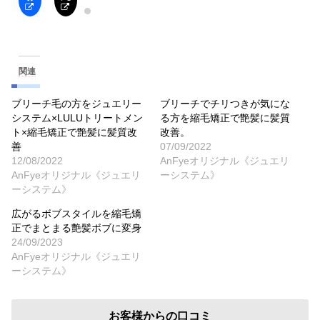
関連
ブリーチ毛の方をジュエリー
ブリーチでチリつきが気にな
システム×LULUトリートメン
る方を縮毛矯正で艶髪に髪質
ト×縮毛矯正で艶髪に髪質改
改善。
善
07/09/2022
12/08/2022
AnFyeオリジナル《ジュエリ
AnFyeオリジナル《ジュエリ
ーシステム》
ーシステム》
広がるボブスタイルを縮毛矯
正でまとまる艶髪ボブに変身
24/09/2023
AnFyeオリジナル《ジュエリ
ーシステム》
お客様からの口コミ