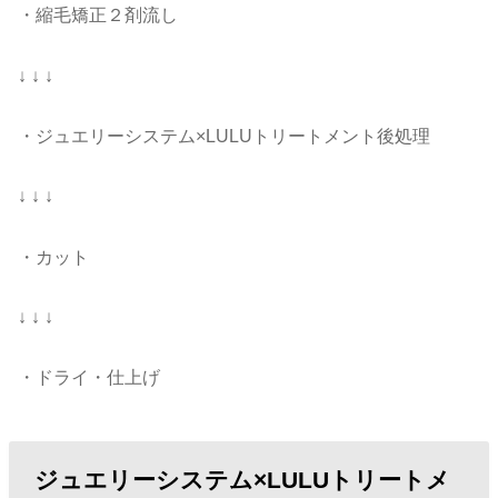
・縮毛矯正２剤流し
↓ ↓ ↓
・ジュエリーシステム×LULUトリートメント後処理
↓ ↓ ↓
・カット
↓ ↓ ↓
・ドライ・仕上げ
ジュエリーシステム×LULUトリートメ