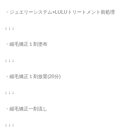
・ジュエリーシステム×LULUトリートメント前処理
↓ ↓ ↓
・縮毛矯正１剤塗布
↓ ↓ ↓
・縮毛矯正１剤放置(20分)
↓ ↓ ↓
・縮毛矯正一剤流し
↓ ↓ ↓