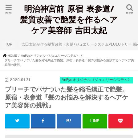
明治神宮前 原宿 表参道/
menu
search
髪質改善で艶髪を作るヘア
ケア美容師 吉田太紀
TOP
吉田太紀が作る髪質改善（素髪+ジュエリーシステム×LULUトリート
HOME
AnFyeオリジナル《ジュエリーシステム》
ブリーチでパサついた髪を縮毛矯正で艶髪。原宿・表参道『髪のお悩みを解決するヘアケア美
容師の挑戦』
2020.01.31
AnFyeオリジナル《ジュエリーシステム》
ブリーチでパサついた髪を縮毛矯正で艶髪。
原宿・表参道『髪のお悩みを解決するヘアケ
ア美容師の挑戦』
LINE