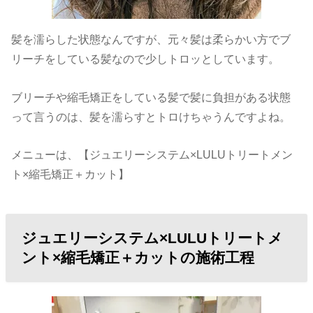
髪を濡らした状態なんですが、元々髪は柔らかい方でブ
リーチをしている髪なので少しトロッとしています。
ブリーチや縮毛矯正をしている髪で髪に負担がある状態
って言うのは、髪を濡らすとトロけちゃうんですよね。
メニューは、【ジュエリーシステム×LULUトリートメン
ト×縮毛矯正＋カット】
ジュエリーシステム×LULUトリートメ
ント×縮毛矯正＋カットの施術工程