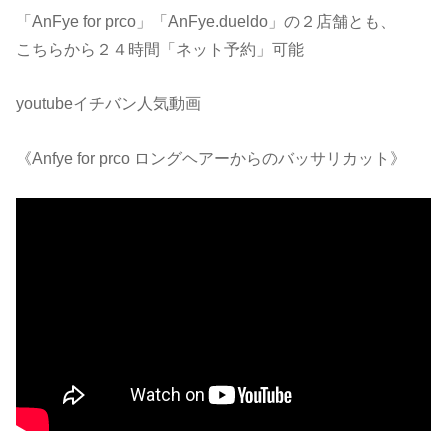
「AnFye for prco」「AnFye.dueldo」の２店舗とも、
こちらから２４時間「ネット予約」可能
youtubeイチバン人気動画
《Anfye for prco ロングヘアーからのバッサリカット》