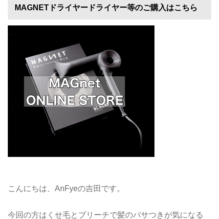
MAGNETドライヤードライヤー等のご購入はこちら
こんにちは、AnFyeの吉田です。
今回の方はくせ毛とブリーチで髪のパサつきが気になる