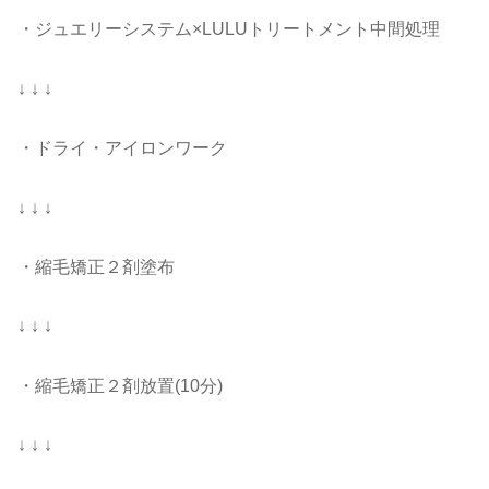
・ジュエリーシステム×LULUトリートメント中間処理
↓ ↓ ↓
・ドライ・アイロンワーク
↓ ↓ ↓
・縮毛矯正２剤塗布
↓ ↓ ↓
・縮毛矯正２剤放置(10分)
↓ ↓ ↓