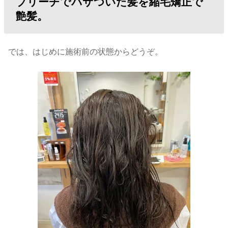
ブリーチでパサついた髪を縮毛矯正で
艶髪。
では、はじめに施術前の状態からどうぞ。