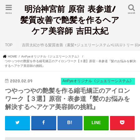
明治神宮前 原宿 表参道/
menu
search
髪質改善で艶髪を作るヘア
ケア美容師 吉田太紀
TOP
吉田太紀が作る髪質改善（素髪+ジュエリーシステム×LULUトリート
HOME
AnFyeオリジナル《ジュエリーシステム》
つやっつやの艶髪を作る縮毛矯正のアイロンワーク【３選】原宿・表参道『髪のお悩みを解決
するヘアケア美容師の挑戦』
2020.02.09
AnFyeオリジナル《ジュエリーシステム》
つやっつやの艶髪を作る縮毛矯正のアイロン
ワーク【３選】原宿・表参道『髪のお悩みを
解決するヘアケア美容師の挑戦』
LINE