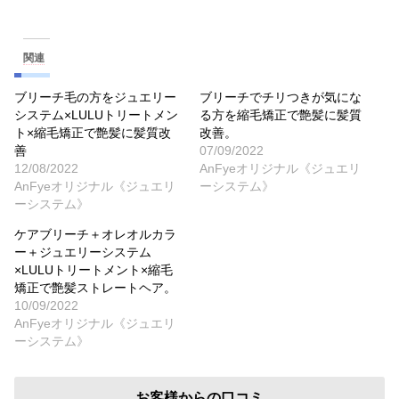
関連
ブリーチ毛の方をジュエリー
ブリーチでチリつきが気にな
システム×LULUトリートメン
る方を縮毛矯正で艶髪に髪質
ト×縮毛矯正で艶髪に髪質改
改善。
善
07/09/2022
12/08/2022
AnFyeオリジナル《ジュエリ
AnFyeオリジナル《ジュエリ
ーシステム》
ーシステム》
ケアブリーチ＋オレオルカラ
ー＋ジュエリーシステム
×LULUトリートメント×縮毛
矯正で艶髪ストレートヘア。
10/09/2022
AnFyeオリジナル《ジュエリ
ーシステム》
お客様からの口コミ