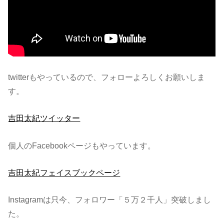
twitterもやっているので、フォローよろしくお願いしま
す。
吉田太紀ツイッター
個人のFacebookページもやっています。
吉田太紀フェイスブックページ
Instagramは只今、フォロワー「５万２千人」突破しまし
た。