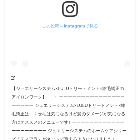
この投稿をInstagramで見る
【ジュエリーシステム×LULUトリートメント×縮毛矯正の
アイロンワーク】 ・ ・ ーーーーーーーーーーーーーーー
ーーーーー ジュエリーシステム×LULUトリートメント×縮
毛矯正は、くせ毛は気になるけど髪のダメージが気になる
方にオススメのメニューです♪ ーーーーーーーーーーーー
ーーーーーーーー ジュエリーシステムのホームケアシリー
ズ「ティアラ」がネットで買えるようになりました♪