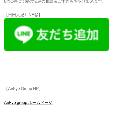
LINE@にて髪の悩みの相談＆ご予約もお取り出来ます。
【吉田太紀 LINE@】
【AnFye Group HP】
AnFye group ホームページ