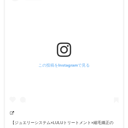
この投稿をInstagramで見る
【ジュエリーシステム×LULUトリートメント×縮毛矯正の