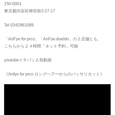
150-0001
東京都渋谷区神宮前3-27-17
Tel 0342961089
「AnFye for prco」「AnFye.dueldo」の２店舗とも、
こちらから２４時間「ネット予約」可能
youtubeイチバン人気動画
《Anfye for prco ロングヘアーからのバッサリカット》