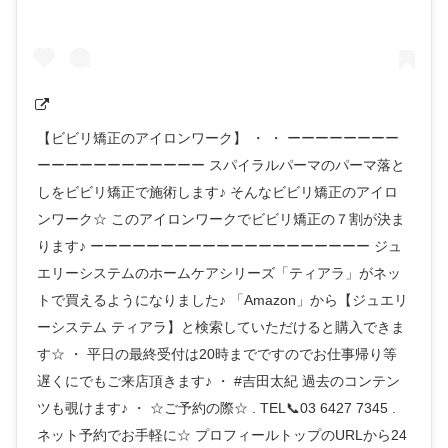
【ビビリ矯正のアイロンワーク】 ・ ・ ーーーーーーーー
ーーーーーーーーーーーー スパイラルパーマのパーマ落と
しをビビリ矯正で施術します♪ そんなビビリ矯正のアイロ
ンワーク☆ このアイロンワークでビビリ矯正の７割が決ま
ります♪ ーーーーーーーーーーーーーーーーーーーー ジュ
エリーシステムのホームケアシリーズ「ティアラ」がネッ
トで買えるようになりました♪ 「Amazon」から【ジュエリ
ーシステム ティアラ】と検索していただけると購入できま
す☆ ・ 平日の最終受付は20時までですのでお仕事帰り等
遅くにでもご来店頂きます♪ ・ #吉田太紀 過去のコンテン
ツも覗けます♪ ・ ☆ご予約の際☆ . TEL📞03 6427 7345 .
ネット予約でお手軽に☆ プロフィールトップのURLから24