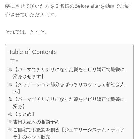
髪にさせて頂いた方を３名様のBefore afterを動画でご紹
介させていただきます。
それでは、どうぞ。
Table of Contents
【パーマでチリチリになった髪をビビリ矯正で艶髪に
変身させます】
【グラデーション部分をばっさりカットして新社会人
へ】
【パーマでチリチリになった髪をビビリ矯正で艶髪に
変身】
【まとめ】
吉田太紀への相談予約
ご自宅でも艶髪を創る【ジュエリーシステム・ティア
ラ】のネット販売