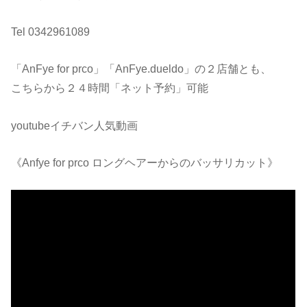
Tel 0342961089
「AnFye for prco」「AnFye.dueldo」の２店舗とも、
こちらから２４時間「ネット予約」可能
youtubeイチバン人気動画
《Anfye for prco ロングヘアーからのバッサリカット》