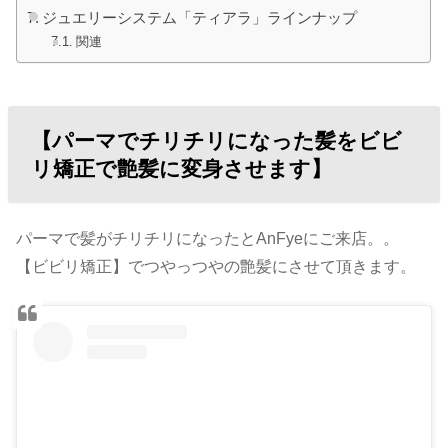
ジュエリーシステム「ティアラ」ラインナップ
関連
【パーマでチリチリになった髪をビビ
リ矯正で艶髪に変身させます】
パーマで髪がチリチリになったとAnFyeにご来店。。
【ビビリ矯正】でつやっつやの艶髪にさせて頂きます。