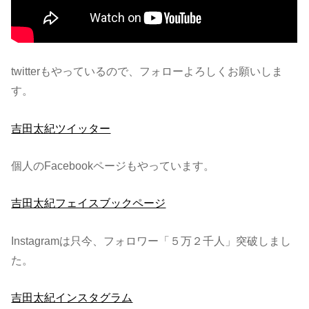
twitterもやっているので、フォローよろしくお願いしま
す。
吉田太紀ツイッター
個人のFacebookページもやっています。
吉田太紀フェイスブックページ
Instagramは只今、フォロワー「５万２千人」突破しまし
た。
吉田太紀インスタグラム