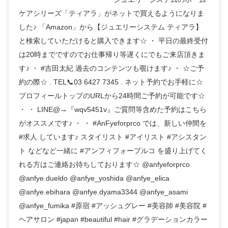
ケアシリーズ「ティアラ」がネットで買えるようになりま
した♪ 「Amazon」から【ジュエリーシステム ティアラ】
と検索していただけると購入できます☆ ・ 平日の最終受付
は20時までですのでお仕事帰り等遅くにでもご来店頂きま
す♪ ・ #吉田太紀 過去のコンテンツも覗けます♪ ・ ☆ご予
約の際☆ . TEL📞03 6427 7345 . ネット予約でお手軽に☆
プロフィールトップのURLから24時間ご予約が可能です☆
・ ・ LINE@→『wqv5451v』ご質問等含めた予約はこちら
がオススメです♪ ・ ・ #AnFyeforprco では、新しい仲間を
#求人 しています♪ スタイリスト #アイリスト #アシスタン
ト などなど一緒に #アンフィフォープルコ を盛り上げてく
れる方はご連絡お待ちしております☆ @anfyeforprco
@anfye.dueldo @anfye_yoshida @anfye_elica
@anfye.ebihara @anfye.dyama3344 @anfye_asami
@anfye_fumika #原宿 #アッシュグレー #美容師 #美容院 #
ヘアサロン #japan #beautiful #hair #グラデーションカラー