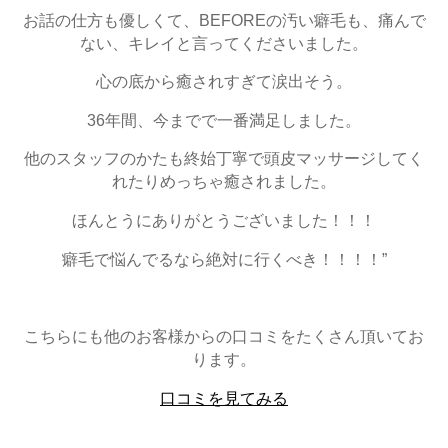
お話の仕方も優しくて、BEFOREの汚い癖毛も、痛んで
ない、キレイと言ってくださいました。
心の底から癒されすぎて涙出そう。
36年間、今までで一番満足しました。
他のスタッフのかたも終始丁寧で頭皮マッサージしてく
れたりめっちゃ癒されました。
ほんとうにありがとうございました！！！
癖毛で悩んでるなら絶対に行くべき！！！！”
こちらにも他のお客様からの口コミをたくさん頂いてお
ります。
口コミを見てみる