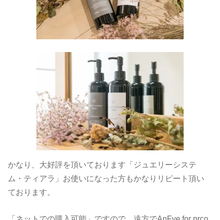
かなり、大好評を頂いております「ジュエリーシステ
ム・ティアラ」お使いになった方もかなりリピート頂い
ております。
「ネットでの購入可能」ですので、遠方でAnFye for prco