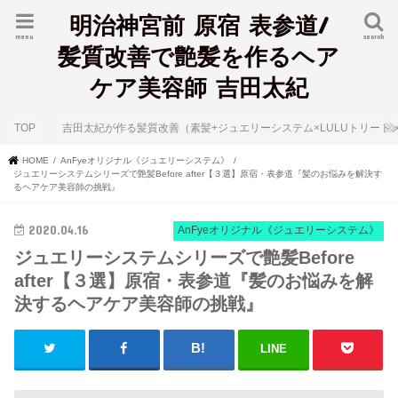
明治神宮前 原宿 表参道/
menu
search
髪質改善で艶髪を作るヘア
ケア美容師 吉田太紀
TOP
吉田太紀が作る髪質改善（素髪+ジュエリーシステム×LULUトリート
HOME
AnFyeオリジナル《ジュエリーシステム》
ジュエリーシステムシリーズで艶髪Before after【３選】原宿・表参道『髪のお悩みを解決す
るヘアケア美容師の挑戦』
2020.04.16
AnFyeオリジナル《ジュエリーシステム》
ジュエリーシステムシリーズで艶髪Before
after【３選】原宿・表参道『髪のお悩みを解
決するヘアケア美容師の挑戦』
LINE