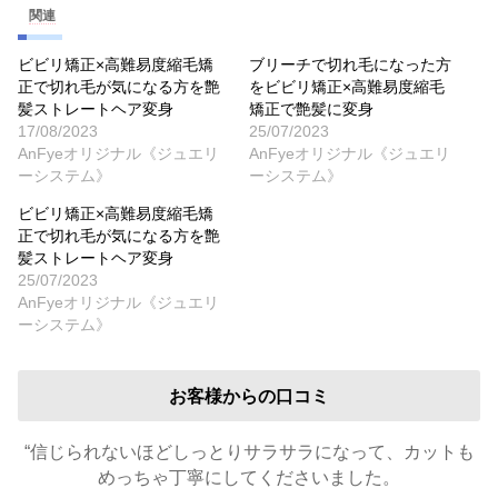
関連
ビビリ矯正×高難易度縮毛矯
ブリーチで切れ毛になった方
正で切れ毛が気になる方を艶
をビビリ矯正×高難易度縮毛
髪ストレートヘア変身
矯正で艶髪に変身
17/08/2023
25/07/2023
AnFyeオリジナル《ジュエリ
AnFyeオリジナル《ジュエリ
ーシステム》
ーシステム》
ビビリ矯正×高難易度縮毛矯
正で切れ毛が気になる方を艶
髪ストレートヘア変身
25/07/2023
AnFyeオリジナル《ジュエリ
ーシステム》
お客様からの口コミ
“信じられないほどしっとりサラサラになって、カットも
めっちゃ丁寧にしてくださいました。