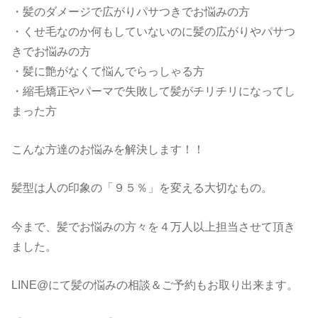
・髪のダメージで広がりパサつきでお悩みの方
・くせ毛なのか何もしていないのに髪の広がりやパサつ
きでお悩みの方
・髪に艶がなくて悩んでらっしゃる方
・縮毛矯正やパーマで失敗して髪がチリチリになってし
まった方
こんな方達のお悩みを解決します！！
髪型は人の印象の「９５％」を変える大切なもの。
今まで、髪でお悩みの方々を４万人以上担当させて頂き
ました。
LINE@にて髪の悩みの相談＆ご予約もお取り出来ます。