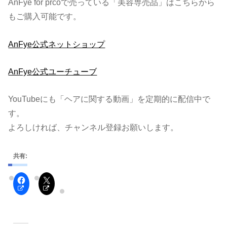
AnFye for prcoで売っている「美容専売品」はこちらから
もご購入可能です。
AnFye公式ネットショップ
AnFye公式ユーチューブ
YouTubeにも「ヘアに関する動画」を定期的に配信中で
す。
よろしければ、チャンネル登録お願いします。
共有: