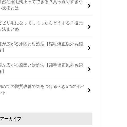
自然な縮毛矯正ってできる？真っ直ぐすぎな
い技術とは
ビビリ毛になってしまったらどうする？復元
方法まとめ
髪が広がる原因と対処法【縮毛矯正以外も紹
介】
髪が広がる原因と対処法【縮毛矯正以外も紹
介】
初めての髪質改善で気をつけるべき5つのポイ
ント
アーカイブ