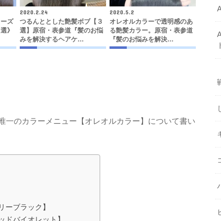
2020.2.24
2020.5.2
リーズ
つるんととした艶髪ボブ【３
オレオルカラーで透明感のあ
３選》
選】原宿・表参道『髪のお悩
る艶髪カラー。原宿・表参道
みを解決するヘアケ…
『髪のお悩みを解決…
唯一のカラーメニュー【オレオルカラー】について書い
リーブラック】
ッドバイオレット】