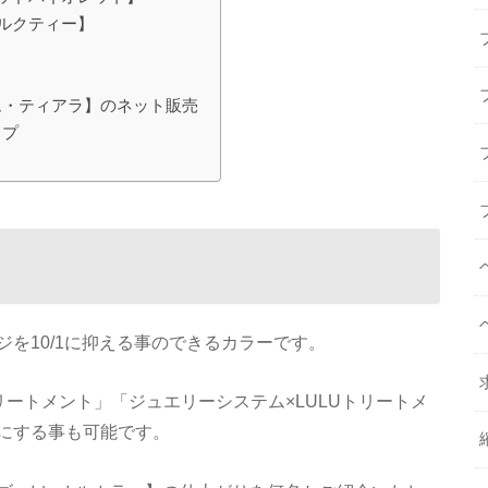
ルクティー】
ム・ティアラ】のネット販売
ップ
を10/1に抑える事のできるカラーです。
リートメント」「ジュエリーシステム×LULUトリートメ
にする事も可能です。