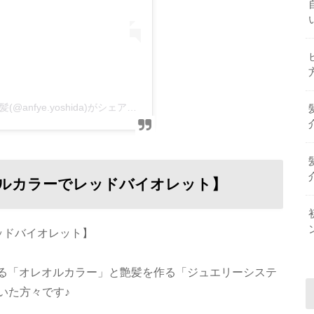
吉田太紀/ヘアケア美容師/ジュエリーシステム/艶髪(@anfye.yoshida)がシェアした投稿
ルカラーでレッドバイオレット】
ッドバイオレット】
来る「オレオルカラー」と艶髪を作る「ジュエリーシステ
いた方々です♪