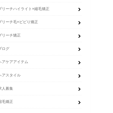
ブリーチハイライト×縮毛矯正
ブリーチ毛×ビビり矯正
ブリーチ矯正
ブログ
ヘアケアアイテム
ヘアスタイル
求人募集
縮毛矯正