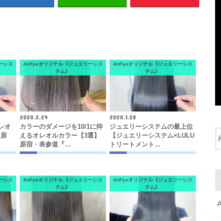
ーシス
AnFyeオリジナル《ジュエリーシス
AnFyeオリジナル《ジュエリーシス
テム》
テム》
2020.2.29
2020.1.28
レオ
カラーのダメージを10/1に抑
ジュエリーシステムの最上位
》原
えるオレオルカラー【3選】
【ジュエリーシステム×LULU
原宿・表参道『…
トリートメント…
ーシス
AnFyeオリジナル《ジュエリーシス
AnFyeオリジナル《ジュエリーシス
テム》
テム》