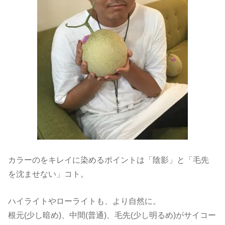
カラーのをキレイに染めるポイントは「陰影」と「毛先
を沈ませない」コト。
ハイライトやローライトも、より自然に。
根元(少し暗め)、中間(普通)、毛先(少し明るめ)がサイコー