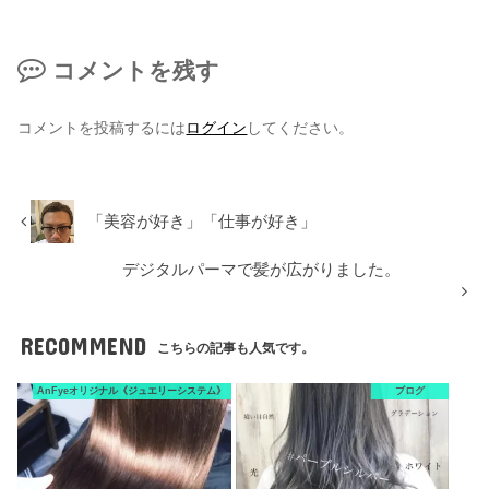
コメントを残す
コメントを投稿するには
ログイン
してください。
「美容が好き」「仕事が好き」
デジタルパーマで髪が広がりました。
RECOMMEND
こちらの記事も人気です。
AnFyeオリジナル《ジュエリーシステム》
ブログ