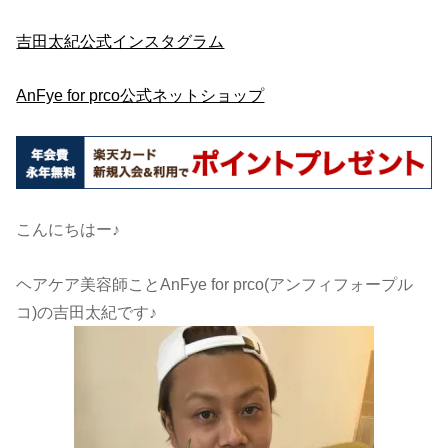
吉田太紀公式インスタグラム
AnFye for prco公式ネットショップ
こんにちはー♪
ヘアケア美容師ことAnFye for prco(アンフィフォープル
コ)の吉田太紀です♪