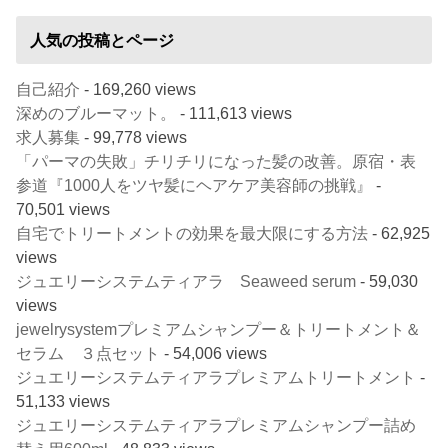
人気の投稿とページ
自己紹介
- 169,260 views
深めのブルーマット。
- 111,613 views
求人募集
- 99,778 views
「パーマの失敗」チリチリになった髪の改善。原宿・表
参道『1000人をツヤ髪にヘアケア美容師の挑戦』
-
70,501 views
自宅でトリートメントの効果を最大限にする方法
- 62,925
views
ジュエリーシステムティアラ Seaweed serum
- 59,030
views
jewelrysystemプレミアムシャンプー＆トリートメント＆
セラム ３点セット
- 54,006 views
ジュエリーシステムティアラプレミアムトリートメント
-
51,133 views
ジュエリーシステムティアラプレミアムシャンプー詰め