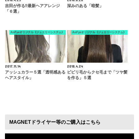
吉田が作る‼︎最新ヘアアレンジ
深みのある「暗髪」
「６選」
AnFyeオリジナル《ジュエリーシステム》
AnFyeオリジナル《ジュエリーシステム》
2017.11.14
2018.4.24
アッシュカラー５選「透明感ある
ビビリ毛からクセ毛まで「ツヤ髪
ヘアスタイル」
を作る」５選
MAGNETドライヤー等のご購入はこちら