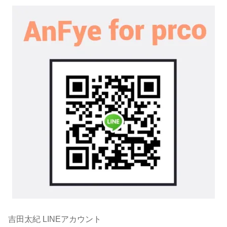
吉田太紀 LINEアカウント