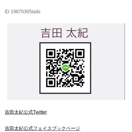
ID 19870305taiki
吉田太紀公式Twitter
吉田太紀公式フェイスブックページ