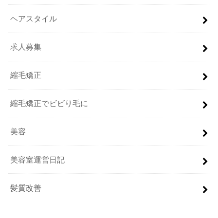
ヘアスタイル
求人募集
縮毛矯正
縮毛矯正でビビり毛に
美容
美容室運営日記
髪質改善