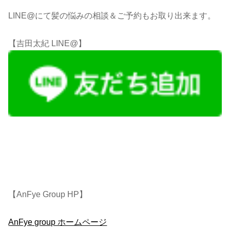
LINE@にて髪の悩みの相談＆ご予約もお取り出来ます。
【吉田太紀 LINE@】
【AnFye Group HP】
AnFye group ホームページ