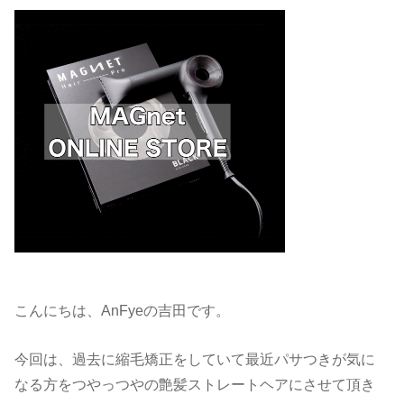
こんにちは、AnFyeの吉田です。
今回は、過去に縮毛矯正をしていて最近パサつきが気に
なる方をつやっつやの艶髪ストレートヘアにさせて頂き