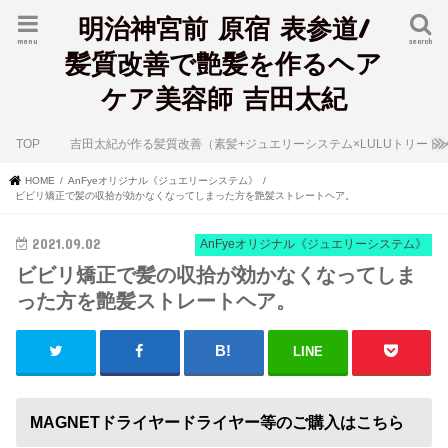
明治神宮前 原宿 表参道/
menu
search
髪質改善で艶髪を作るヘア
ケア美容師 吉田太紀
TOP
吉田太紀が作る髪質改善（素髪+ジュエリーシステム×LULUトリート
HOME
AnFyeオリジナル《ジュエリーシステム》
ビビリ矯正で髪の収拾が効かなくなってしまった方を艶髪ストレートヘア。
2021.09.02
AnFyeオリジナル《ジュエリーシステム》
ビビリ矯正で髪の収拾が効かなくなってしま
った方を艶髪ストレートヘア。
LINE
MAGNETドライヤードライヤー等のご購入はこちら