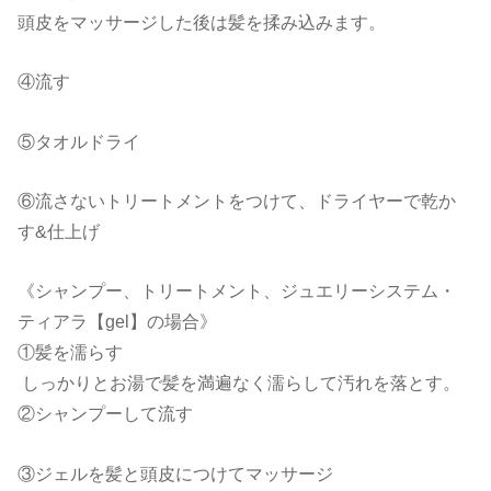
頭皮をマッサージした後は髪を揉み込みます。
④流す
⑤タオルドライ
⑥流さないトリートメントをつけて、ドライヤーで乾か
す&仕上げ
《シャンプー、トリートメント、ジュエリーシステム・
ティアラ【gel】の場合》
①髪を濡らす
しっかりとお湯で髪を満遍なく濡らして汚れを落とす。
②シャンプーして流す
③ジェルを髪と頭皮につけてマッサージ