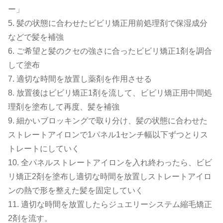
ー」
5. 髪の状態に合わせたビビリ矯正用前処理剤で保湿成分
などで髪を補強
6. ご希望と髪のクセの強さに合ったビビリ矯正1剤を調合
して塗布
7. 適切な時間を放置し薬剤を作用させる
8. 放置後はビビリ矯正1剤を流して、ビビリ矯正用中間処
理剤を塗布して再度、髪を補強
9. 細かいブロッキングで取り分け、髪の状態に合わせた
ストレートアイロンで1パネル1センチ幅以下ずつとりス
トレートにしていく
10. 全パネルストレートアイロンを入れ終わったら、ビビ
リ矯正2剤を塗布し適切な時間を放置しストレートアイロ
ンの熱で形を整えた髪を固定していく
11. 適切な時間を放置したらジュエリーシステム縮毛矯正
2剤を流す。