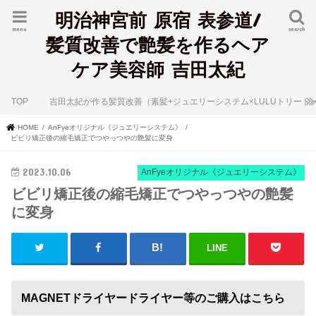
明治神宮前 原宿 表参道/
menu
search
髪質改善で艶髪を作るヘア
ケア美容師 吉田太紀
TOP
吉田太紀が作る髪質改善（素髪+ジュエリーシステム×LULUトリート
HOME
AnFyeオリジナル《ジュエリーシステム》
ビビリ矯正後の縮毛矯正でつやっつやの艶髪に変身
2023.10.06
AnFyeオリジナル《ジュエリーシステム》
ビビリ矯正後の縮毛矯正でつやっつやの艶髪
に変身
LINE
MAGNETドライヤードライヤー等のご購入はこちら