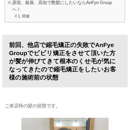
原宿、銀座、高知で艶髪にしたいならAnFye Group
へ！
関連
前回、他店で縮毛矯正の失敗でAnFye
Groupでビビリ矯正をさせて頂いた方
が髪が伸びてきて根本のくせ毛が気に
なってきたので縮毛矯正をしたいお客
様の施術前の状態
ご来店時の髪の状態です。