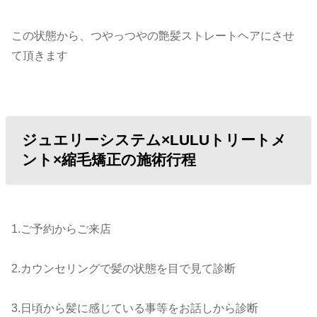
この状態から、つやっつやの艶髪ストレートヘアにさせ
て頂きます
ジュエリーシステム×LULUトリートメ
ント×縮毛矯正の施術行程
1.ご予約からご来店
2.カウンセリングで髪の状態を目で見て診断
3.日頃から髪に感じている事等をお話しから診断