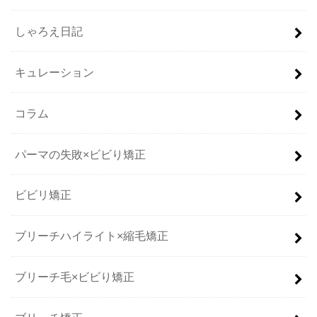
しゃろえ日記
キュレーション
コラム
パーマの失敗×ビビり矯正
ビビリ矯正
ブリーチハイライト×縮毛矯正
ブリーチ毛×ビビり矯正