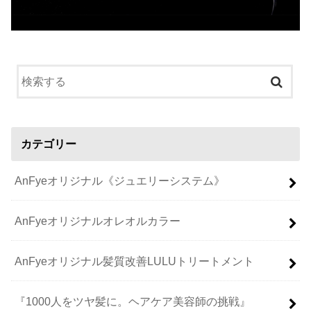
カテゴリー
AnFyeオリジナル《ジュエリーシステム》
AnFyeオリジナルオレオルカラー
AnFyeオリジナル髪質改善LULUトリートメント
『1000人をツヤ髪に。ヘアケア美容師の挑戦』