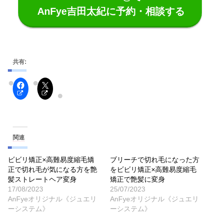
AnFye吉田太紀に予約・相談する
共有:
関連
ビビリ矯正×高難易度縮毛矯
ブリーチで切れ毛になった方
正で切れ毛が気になる方を艶
をビビリ矯正×高難易度縮毛
髪ストレートヘア変身
矯正で艶髪に変身
17/08/2023
25/07/2023
AnFyeオリジナル《ジュエリ
AnFyeオリジナル《ジュエリ
ーシステム》
ーシステム》