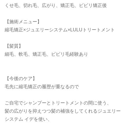
くせ毛、切れ毛、広がり、矯正毛、ビビリ矯正後
【施術メニュー】
縮毛矯正×ジュエリーシステム×LULUトリートメント
【髪質】
細毛、軟毛、矯正毛、ビビリ毛経験あり
【今後のケア】
毛先に縮毛矯正の履歴が重なるので
ご自宅でシャンプーとトリートメントの間に使う、
髪の広がりを抑えつつ髪の補強をしてくれるジュエリー
システム イデを使い、