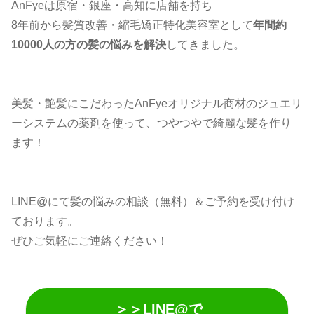
AnFyeは原宿・銀座・高知に店舗を持ち
8年前から髪質改善・縮毛矯正特化美容室として
年間約
10000人の方の髪の悩みを解決
してきました。
美髪・艶髪にこだわったAnFyeオリジナル商材のジュエリ
ーシステムの薬剤を使って、つやつやで綺麗な髪を作り
ます！
LINE@にて髪の悩みの相談（無料）＆ご予約を受け付け
ております。
ぜひご気軽にご連絡ください！
＞＞LINE@で