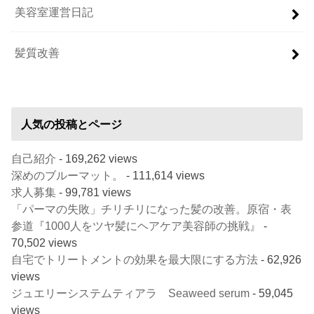
美容室運営日記
髪質改善
人気の投稿とページ
自己紹介
- 169,262 views
深めのブルーマット。
- 111,614 views
求人募集
- 99,781 views
「パーマの失敗」チリチリになった髪の改善。原宿・表
参道『1000人をツヤ髪にヘアケア美容師の挑戦』
-
70,502 views
自宅でトリートメントの効果を最大限にする方法
- 62,926
views
ジュエリーシステムティアラ Seaweed serum
- 59,045
views