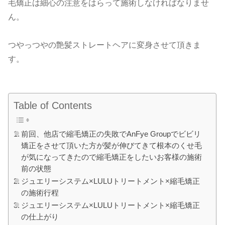
毛矯正は細心の注意をはらって施術しなければなりませ
ん。
つやっつやの艶髪ストレートヘアに変身させて頂きま
す。
Table of Contents
前回、他店で縮毛矯正の失敗でAnFye Groupでビビリ
矯正をさせて頂いた方が髪が伸びてきて根本のくせ毛
が気になってきたので縮毛矯正をしたいお客様の施術
前の状態
ジュエリーシステム×LULUトリートメント×縮毛矯正
の施術行程
ジュエリーシステム×LULUトリートメント×縮毛矯正
の仕上がり