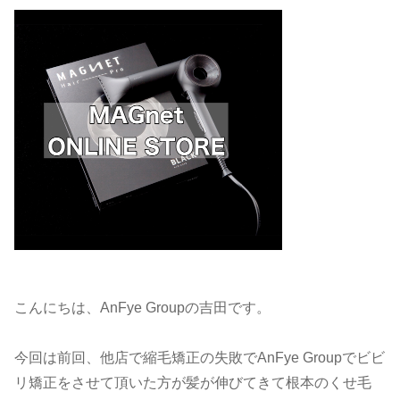
こんにちは、AnFye Groupの吉田です。
今回は前回、他店で縮毛矯正の失敗でAnFye Groupでビビ
リ矯正をさせて頂いた方が髪が伸びてきて根本のくせ毛