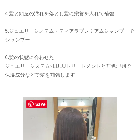
4.髪と頭皮の汚れを落とし髪に栄養を入れて補強
5.ジュエリーシステム・ティアラプレミアムシャンプーで
シャンプー
6.髪の状態に合わせた
ジュエリーシステム×LULUトリートメントと前処理剤で
保湿成分などで髪を補強します
Save