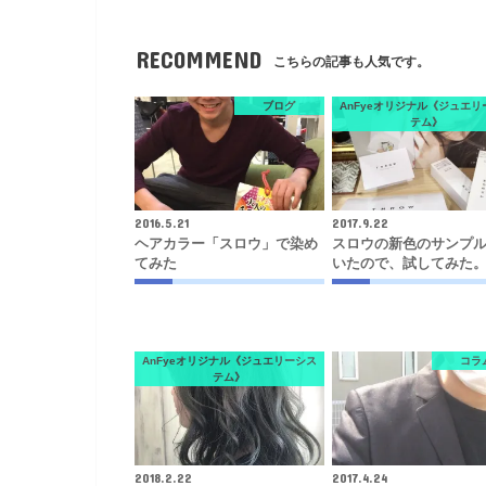
RECOMMEND
こちらの記事も人気です。
ブログ
AnFyeオリジナル《ジュエリ
テム》
2016.5.21
2017.9.22
ヘアカラー「スロウ」で染め
スロウの新色のサンプ
てみた
いたので、試してみた
AnFyeオリジナル《ジュエリーシス
コラ
テム》
2018.2.22
2017.4.24