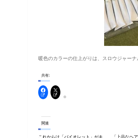
暖色のカラーの仕上がりは、スロウジャーナ
共有:
関連
これからは「バイオレット」がキ
「上品なヘ