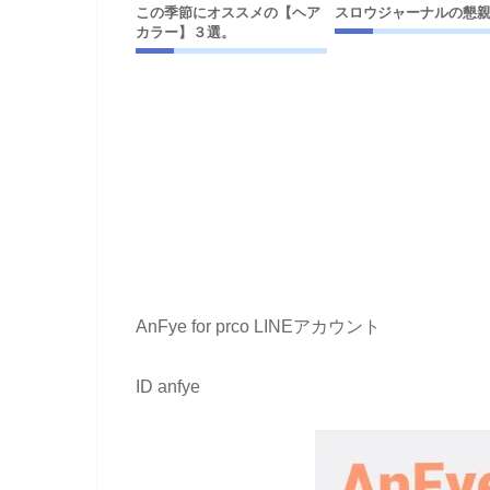
この季節にオススメの【ヘア
スロウジャーナルの懇
カラー】３選。
AnFye for prco LINEアカウント
ID anfye