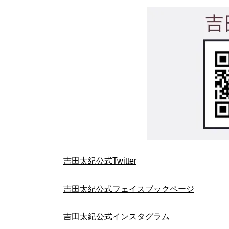
吉田太紀公式Twitter
吉田太紀公式フェイスブックページ
吉田太紀公式インスタグラム