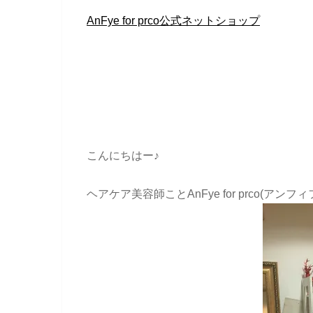
AnFye for prco公式ネットショップ
こんにちはー♪
ヘアケア美容師ことAnFye for prco(ア