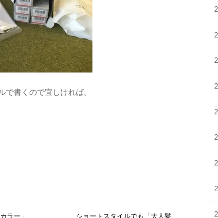
ルで書くので宜しければ。
アカラー」
ショートスタイルでも「大人髪」