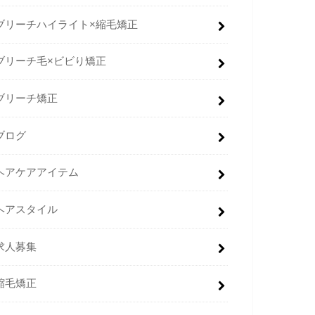
ブリーチハイライト×縮毛矯正
ブリーチ毛×ビビり矯正
ブリーチ矯正
ブログ
ヘアケアアイテム
ヘアスタイル
求人募集
縮毛矯正