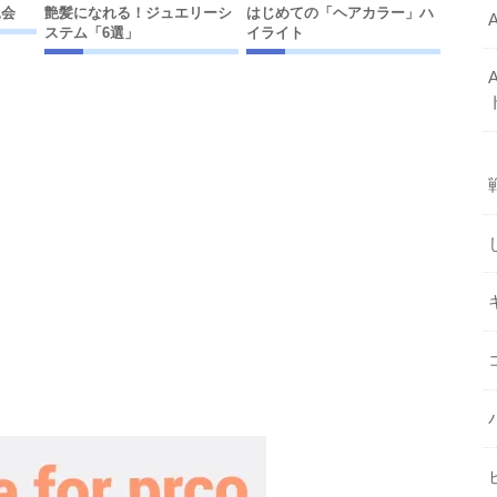
親会
艶髪になれる！ジュエリーシ
はじめての「ヘアカラー」ハ
ステム「6選」
イライト