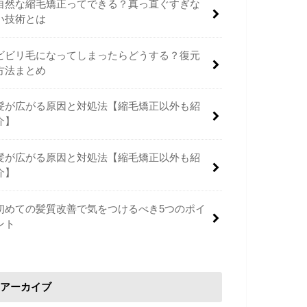
自然な縮毛矯正ってできる？真っ直ぐすぎな
い技術とは
ビビリ毛になってしまったらどうする？復元
方法まとめ
髪が広がる原因と対処法【縮毛矯正以外も紹
介】
髪が広がる原因と対処法【縮毛矯正以外も紹
介】
初めての髪質改善で気をつけるべき5つのポイ
ント
アーカイブ