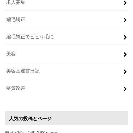
求人募集
縮毛矯正
縮毛矯正でビビり毛に
美容
美容室運営日記
髪質改善
人気の投稿とページ
自己紹介
- 169,263 views