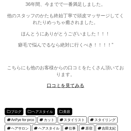
36年間、今までで一番満足しました。
他のスタッフのかたも終始丁寧で頭皮マッサージしてく
れたりめっちゃ癒されました。
ほんとうにありがとうございました！！！
癖毛で悩んでるなら絶対に行くべき！！！！”
こちらにも他のお客様からの口コミをたくさん頂いてお
ります。
口コミを見てみる
ブログ
ヘアスタイル
美容
AnFye for prco
カット
スタイリスト
スタイリング
ヘアサロン
ヘアスタイル
仕事
原宿
吉田太紀