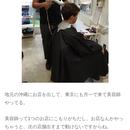
地元の沖縄にお店を出して、東京にも月一で来て美容師
やってる。
美容師って1つのお店にこもりがちだし、お店なんかやっ
ちゃうと、次の店舗出すまで動けないですからね。