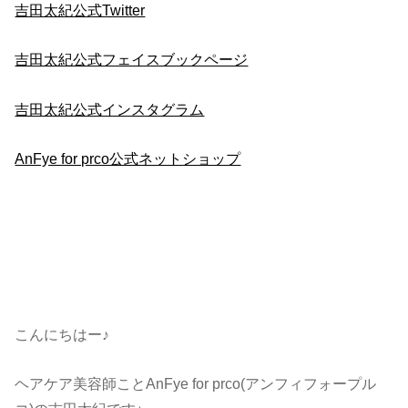
吉田太紀公式Twitter
吉田太紀公式フェイスブックページ
吉田太紀公式インスタグラム
AnFye for prco公式ネットショップ
こんにちはー♪
ヘアケア美容師ことAnFye for prco(アンフィフォープル