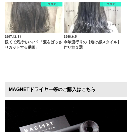
ブログ
ブログ
2017.12.21
2018.6.5
観てて気持ちいい？「髪をばっさ
今年流行りの【透け感スタイル】
りカットする動画」
作り方３選
MAGNETドライヤー等のご購入はこちら