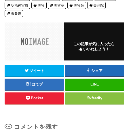
明治神宮前
美容
美容室
美容師
美容院
表参道
この記事が気に入ったら
いいねしよう！
ツイート
シェア
はてブ
LINE
Pocket
feedly
コメントを残す