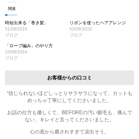
関連
時短出来る「巻き髪」
リボンを使ったヘアアレンジ
31/08/2016
02/09/2016
ブログ
ブログ
「ロープ編み」のやり方
10/09/2016
ブログ
お客様からの口コミ
“信じられないほどしっとりサラサラになって、カットも
めっちゃ丁寧にしてくださいました。
お話の仕方も優しくて、BEFOREの汚い癖毛も、痛んで
ない、キレイと言ってくださいました。
心の底から癒されすぎて涙出そう。