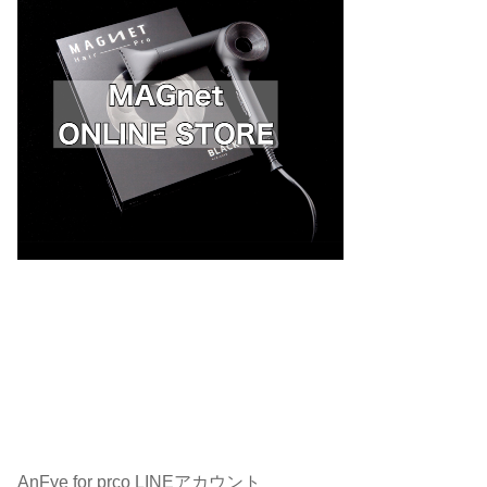
AnFye for prco LINEアカウント