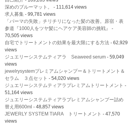
深めのブルーマット。
- 111,614 views
求人募集
- 99,781 views
「パーマの失敗」チリチリになった髪の改善。原宿・表
参道『1000人をツヤ髪にヘアケア美容師の挑戦』
-
70,505 views
自宅でトリートメントの効果を最大限にする方法
- 62,929
views
ジュエリーシステムティアラ Seaweed serum
- 59,049
views
jewelrysystemプレミアムシャンプー＆トリートメント＆
セラム ３点セット
- 54,020 views
ジュエリーシステムティアラプレミアムトリートメント
-
51,164 views
ジュエリーシステムティアラプレミアムシャンプー詰め
替え用600ml
- 48,857 views
JEWERLY SYSTEM TIARA トリートメント
- 47,570
views