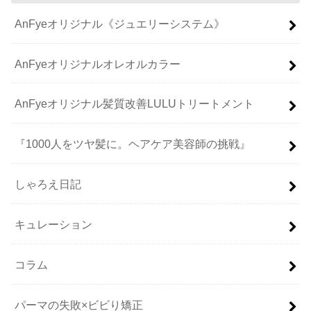
AnFyeオリジナル《ジュエリーシステム》
AnFyeオリジナルオレオルカラー
AnFyeオリジナル髪質改善LULUトリートメント
『1000人をツヤ髪に。ヘアケア美容師の挑戦』
しゃろえ日記
キュレーション
コラム
パーマの失敗×ビビり矯正