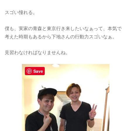
スゴい憧れる。
僕も、実家の青森と東京行き来したいなぁって、本気で
考えた時期もあるから下地さんの行動力スゴいなぁ。
見習わなければなりませんね。
Save