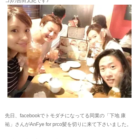
コ)の吉田太紀です♪
先日、facebookでトモダチになってる同業の「下地 康
祐」さんがAnFye for prco髪を切りに来て下さいました。