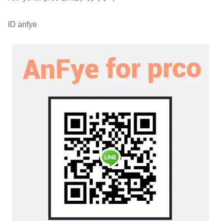
ID anfye