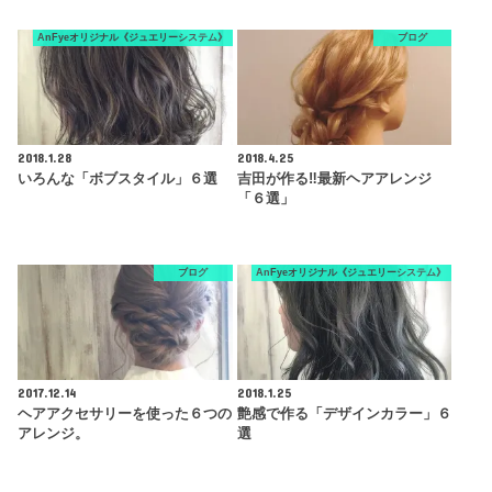
AnFyeオリジナル《ジュエリーシステム》
ブログ
2018.1.28
2018.4.25
いろんな「ボブスタイル」６選
吉田が作る‼︎最新ヘアアレンジ
「６選」
ブログ
AnFyeオリジナル《ジュエリーシステム》
2017.12.14
2018.1.25
ヘアアクセサリーを使った６つの
艶感で作る「デザインカラー」６
アレンジ。
選