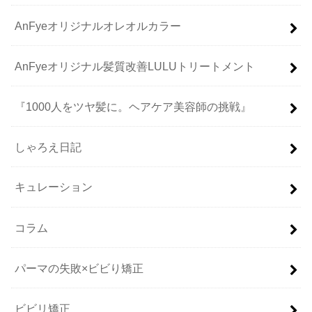
AnFyeオリジナルオレオルカラー
AnFyeオリジナル髪質改善LULUトリートメント
『1000人をツヤ髪に。ヘアケア美容師の挑戦』
しゃろえ日記
キュレーション
コラム
パーマの失敗×ビビり矯正
ビビリ矯正