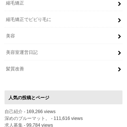
縮毛矯正
縮毛矯正でビビり毛に
美容
美容室運営日記
髪質改善
人気の投稿とページ
自己紹介
- 169,266 views
深めのブルーマット。
- 111,616 views
求人募集
- 99,784 views