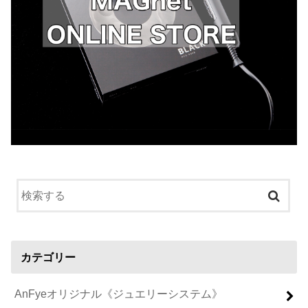
カテゴリー
AnFyeオリジナル《ジュエリーシステム》