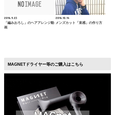
2016.9.23
2016.10.14
「編みおろし」のヘアアレンジ動
メンズカット「束感」の作り方
画
MAGNETドライヤー等のご購入はこちら