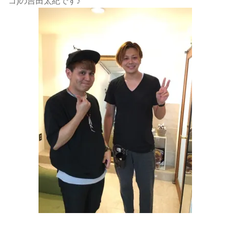
コ)の吉田太紀です♪