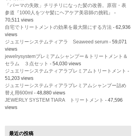
「パーマの失敗」チリチリになった髪の改善。原宿・表
参道『1000人をツヤ髪にヘアケア美容師の挑戦』
-
70,511 views
自宅でトリートメントの効果を最大限にする方法
- 62,936
views
ジュエリーシステムティアラ Seaweed serum
- 59,071
views
jewelrysystemプレミアムシャンプー＆トリートメント＆
セラム ３点セット
- 54,030 views
ジュエリーシステムティアラプレミアムトリートメント
-
51,203 views
ジュエリーシステムティアラプレミアムシャンプー詰め
替え用600ml
- 48,880 views
JEWERLY SYSTEM TIARA トリートメント
- 47,596
views
最近の投稿