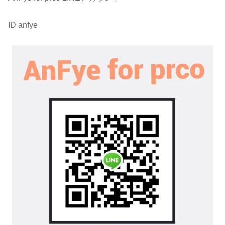
ID anfye