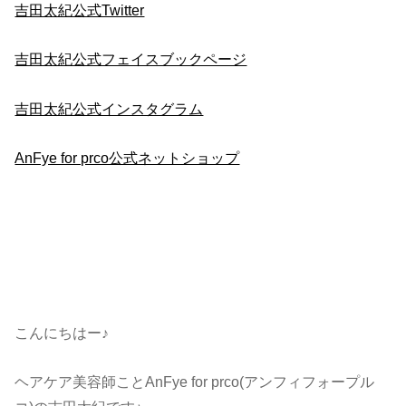
吉田太紀公式Twitter
吉田太紀公式フェイスブックページ
吉田太紀公式インスタグラム
AnFye for prco公式ネットショップ
こんにちはー♪
ヘアケア美容師ことAnFye for prco(アンフィフォープル