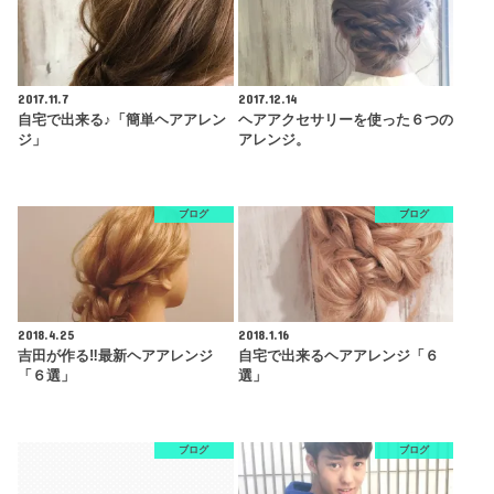
2017.11.7
2017.12.14
自宅で出来る♪「簡単ヘアアレン
ヘアアクセサリーを使った６つの
ジ」
アレンジ。
ブログ
ブログ
2018.4.25
2018.1.16
吉田が作る‼︎最新ヘアアレンジ
自宅で出来るヘアアレンジ「６
「６選」
選」
ブログ
ブログ