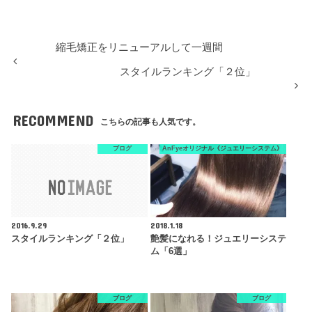
縮毛矯正をリニューアルして一週間
スタイルランキング「２位」
RECOMMEND
こちらの記事も人気です。
ブログ
AnFyeオリジナル《ジュエリーシステム》
2016.9.29
2018.1.18
スタイルランキング「２位」
艶髪になれる！ジュエリーシステ
ム「6選」
ブログ
ブログ