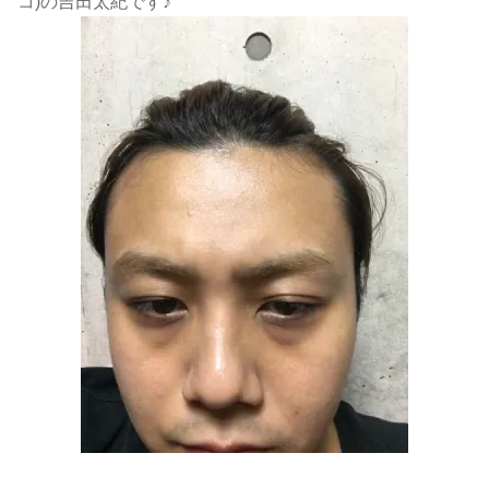
コ)の吉田太紀です♪