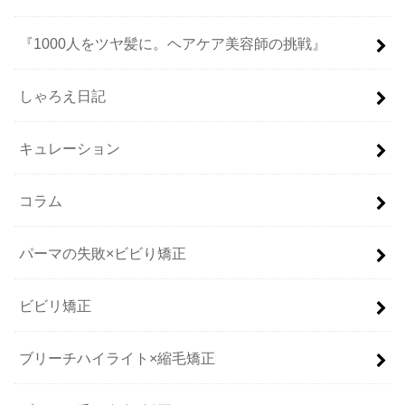
『1000人をツヤ髪に。ヘアケア美容師の挑戦』
しゃろえ日記
キュレーション
コラム
パーマの失敗×ビビり矯正
ビビリ矯正
ブリーチハイライト×縮毛矯正