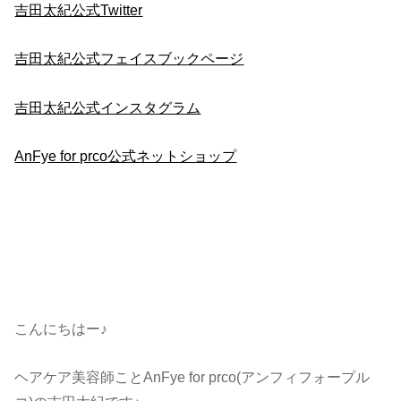
吉田太紀公式Twitter
吉田太紀公式フェイスブックページ
吉田太紀公式インスタグラム
AnFye for prco公式ネットショップ
こんにちはー♪
ヘアケア美容師ことAnFye for prco(アンフィフォープル