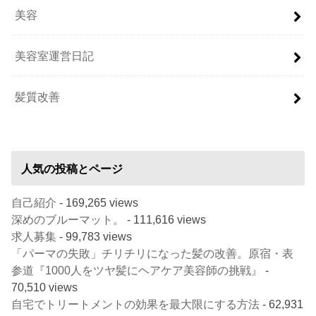
美容
美容室運営日記
髪質改善
人気の投稿とページ
自己紹介
- 169,265 views
深めのブルーマット。
- 111,616 views
求人募集
- 99,783 views
「パーマの失敗」チリチリになった髪の改善。原宿・表
参道『1000人をツヤ髪にヘアケア美容師の挑戦』
-
70,510 views
自宅でトリートメントの効果を最大限にする方法
- 62,931