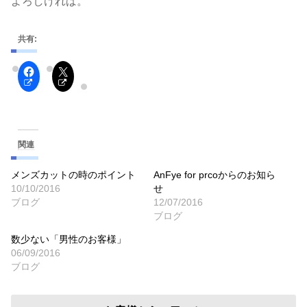
よろしければ。
共有:
関連
メンズカットの時のポイント
AnFye for prcoからのお知ら
10/10/2016
せ
ブログ
12/07/2016
ブログ
数少ない「男性のお客様」
06/09/2016
ブログ