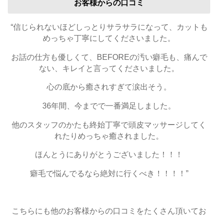
お客様からの口コミ
“信じられないほどしっとりサラサラになって、カットも
めっちゃ丁寧にしてくださいました。
お話の仕方も優しくて、BEFOREの汚い癖毛も、痛んで
ない、キレイと言ってくださいました。
心の底から癒されすぎて涙出そう。
36年間、今までで一番満足しました。
他のスタッフのかたも終始丁寧で頭皮マッサージしてく
れたりめっちゃ癒されました。
ほんとうにありがとうございました！！！
癖毛で悩んでるなら絶対に行くべき！！！！”
こちらにも他のお客様からの口コミをたくさん頂いてお