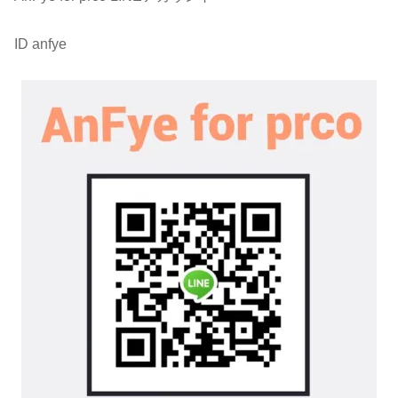
ID anfye