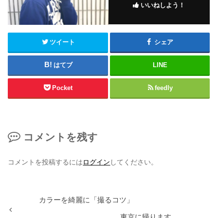
いいねしよう！
ツイート
シェア
はてブ
LINE
Pocket
feedly
コメントを残す
コメントを投稿するには
ログイン
してください。
カラーを綺麗に「撮るコツ」
東京に帰ります。