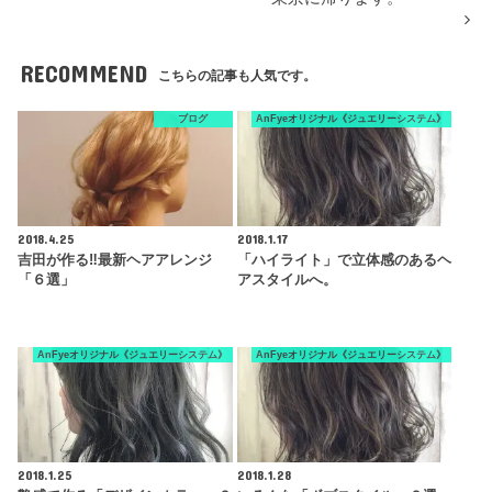
RECOMMEND
こちらの記事も人気です。
ブログ
AnFyeオリジナル《ジュエリーシステム》
2018.4.25
2018.1.17
吉田が作る‼︎最新ヘアアレンジ
「ハイライト」で立体感のあるヘ
「６選」
アスタイルへ。
AnFyeオリジナル《ジュエリーシステム》
AnFyeオリジナル《ジュエリーシステム》
2018.1.25
2018.1.28