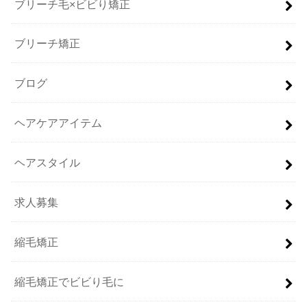
ブリーチ毛×ビビり矯正
ブリーチ矯正
ブログ
ヘアケアアイテム
ヘアスタイル
求人募集
縮毛矯正
縮毛矯正でビビり毛に