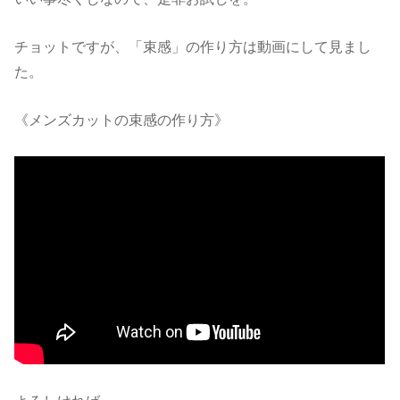
チョットですが、「束感」の作り方は動画にして見まし
た。
《メンズカットの束感の作り方》