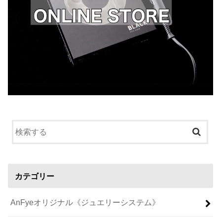
カテゴリー
AnFyeオリジナル《ジュエリーシステム》