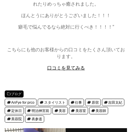
れたりめっちゃ癒されました。
ほんとうにありがとうございました！！！
癖毛で悩んでるなら絶対に行くべき！！！！”
こちらにも他のお客様からの口コミをたくさん頂いてお
ります。
口コミを見てみる
ブログ
AnFye for prco
スタイリスト
仕事
原宿
吉田太紀
定休日
明治神宮前
美容
美容室
美容師
美容院
表参道