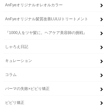
AnFyeオリジナルオレオルカラー
AnFyeオリジナル髪質改善LULUトリートメント
『1000人をツヤ髪に。ヘアケア美容師の挑戦』
しゃろえ日記
キュレーション
コラム
パーマの失敗×ビビり矯正
ビビリ矯正