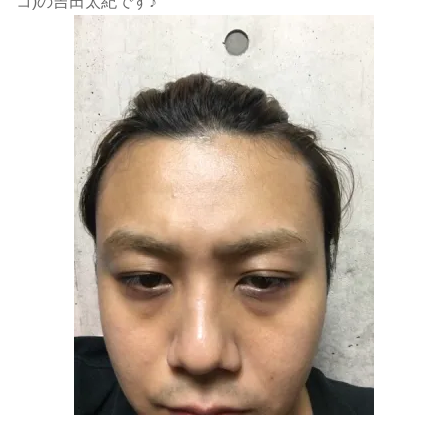
コ)の吉田太紀です♪