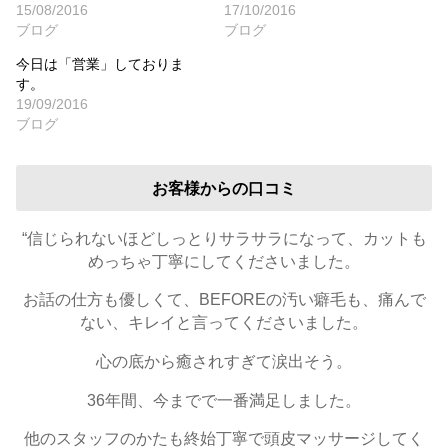
15/08/2016
17/10/2016
ブログ
ブログ
今日は「営業」しておりま
す。
19/09/2016
ブログ
お客様からの口コミ
“信じられないほどしっとりサラサラになって、カットも
めっちゃ丁寧にしてくださいました。
お話の仕方も優しくて、BEFOREの汚い癖毛も、痛んで
ない、キレイと言ってくださいました。
心の底から癒されすぎて涙出そう。
36年間、今までで一番満足しました。
他のスタッフのかたも終始丁寧で頭皮マッサージしてく