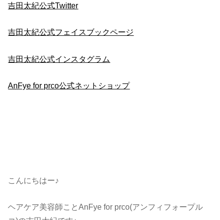
吉田太紀公式Twitter
吉田太紀公式フェイスブックページ
吉田太紀公式インスタグラム
AnFye for prco公式ネットショップ
こんにちはー♪
ヘアケア美容師ことAnFye for prco(アンフィフォープル