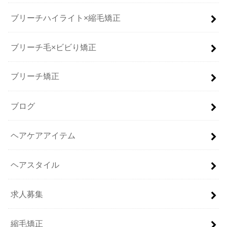
ブリーチハイライト×縮毛矯正
ブリーチ毛×ビビり矯正
ブリーチ矯正
ブログ
ヘアケアアイテム
ヘアスタイル
求人募集
縮毛矯正