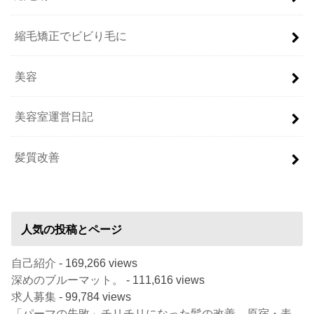
縮毛矯正でビビり毛に
美容
美容室運営日記
髪質改善
人気の投稿とページ
自己紹介
- 169,266 views
深めのブルーマット。
- 111,616 views
求人募集
- 99,784 views
「パーマの失敗」チリチリになった髪の改善。原宿・表