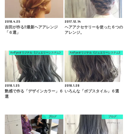
2018.4.25
2017.12.14
吉田が作る‼︎最新ヘアアレンジ
ヘアアクセサリーを使った６つの
「６選」
アレンジ。
AnFyeオリジナル《ジュエリーシステム》
AnFyeオリジナル《ジュエリーシステム》
2018.1.25
2018.1.28
艶感で作る「デザインカラー」６
いろんな「ボブスタイル」６選
選
ブログ
ブログ