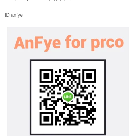
ID anfye