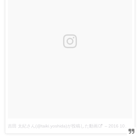
吉田 太紀さん(@taiki.yoshida)が投稿した動画
–
2016 10月 18 5:24午前 PDT