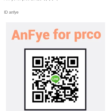
ID anfye