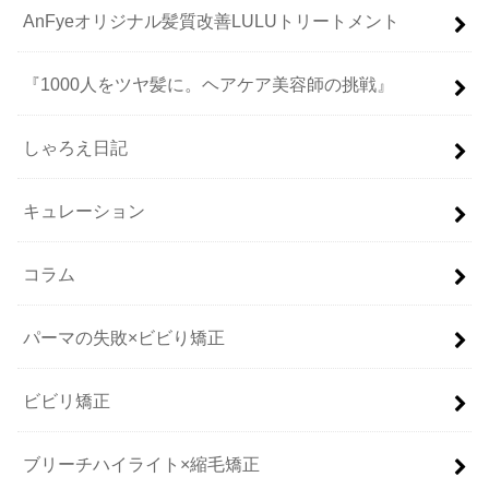
AnFyeオリジナル髪質改善LULUトリートメント
『1000人をツヤ髪に。ヘアケア美容師の挑戦』
しゃろえ日記
キュレーション
コラム
パーマの失敗×ビビり矯正
ビビリ矯正
ブリーチハイライト×縮毛矯正