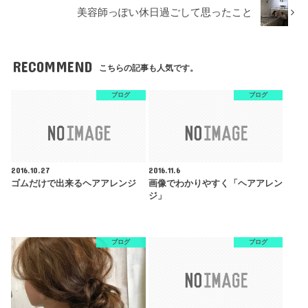
美容師っぽい休日過ごして思ったこと
RECOMMEND
こちらの記事も人気です。
ブログ
ブログ
2016.10.27
2016.11.6
ゴムだけで出来るヘアアレンジ
画像でわかりやすく「ヘアアレン
ジ」
ブログ
ブログ