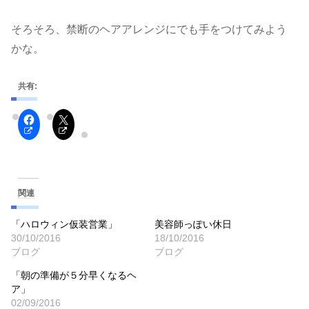
そろそろ、禁断のヘアアレンジにでも手をつけてみよう
かな。
共有:
関連
「ハロウィン仮装営業」
美容師っぽい休日
30/10/2016
18/10/2016
ブログ
ブログ
「朝の準備が５分早くなるヘ
ア」
02/09/2016