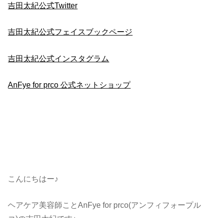
吉田太紀公式Twitter
吉田太紀公式フェイスブックページ
吉田太紀公式インスタグラム
AnFye for prco 公式ネットショップ
こんにちはー♪
ヘアケア美容師ことAnFye for prco(アンフィフォープル