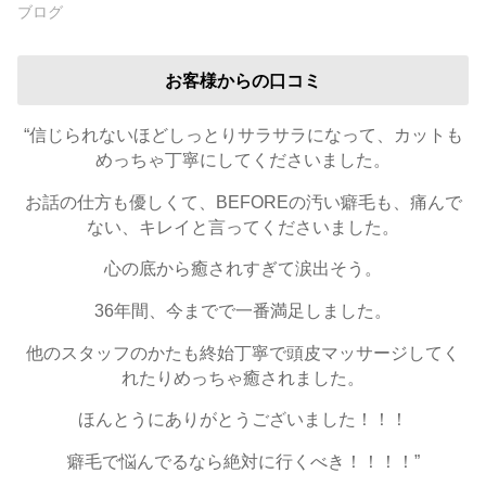
ブログ
お客様からの口コミ
“信じられないほどしっとりサラサラになって、カットも
めっちゃ丁寧にしてくださいました。
お話の仕方も優しくて、BEFOREの汚い癖毛も、痛んで
ない、キレイと言ってくださいました。
心の底から癒されすぎて涙出そう。
36年間、今までで一番満足しました。
他のスタッフのかたも終始丁寧で頭皮マッサージしてく
れたりめっちゃ癒されました。
ほんとうにありがとうございました！！！
癖毛で悩んでるなら絶対に行くべき！！！！”