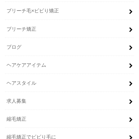
ブリーチ毛×ビビり矯正
ブリーチ矯正
ブログ
ヘアケアアイテム
ヘアスタイル
求人募集
縮毛矯正
縮毛矯正でビビり毛に