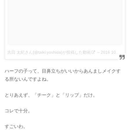
吉田 太紀さん(@taiki.yoshida)が投稿した動画
–
2016 10月 18 8:46午後 PDT
ハーフの子って、目鼻立ちがいいからあんましメイクす
る所ないんですよね。
とりあえず、「チーク」と「リップ」だけ。
コレで十分。
すごいわ。