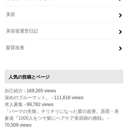
美容
美容室運営日記
髪質改善
人気の投稿とページ
自己紹介
- 169,265 views
深めのブルーマット。
- 111,616 views
求人募集
- 99,782 views
「パーマの失敗」チリチリになった髪の改善。原宿・表
参道『1000人をツヤ髪にヘアケア美容師の挑戦』
-
70,509 views