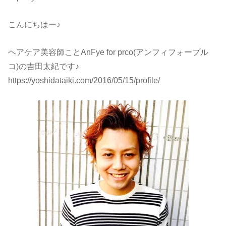
こんにちはー♪
ヘアケア美容師ことAnFye for prco(アンフィフォープル
コ)の吉田太紀です♪
https://yoshidataiki.com/2016/05/15/profile/