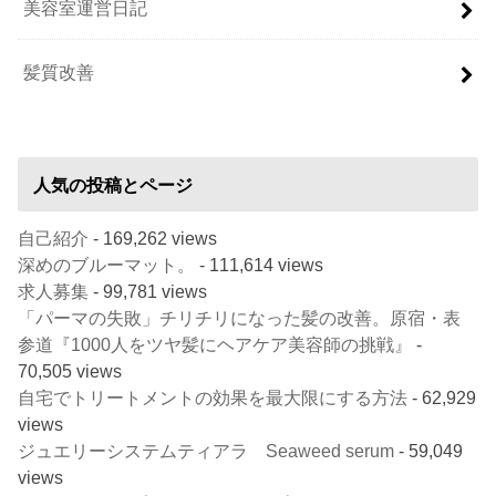
美容室運営日記
髪質改善
人気の投稿とページ
自己紹介
- 169,262 views
深めのブルーマット。
- 111,614 views
求人募集
- 99,781 views
「パーマの失敗」チリチリになった髪の改善。原宿・表
参道『1000人をツヤ髪にヘアケア美容師の挑戦』
-
70,505 views
自宅でトリートメントの効果を最大限にする方法
- 62,929
views
ジュエリーシステムティアラ Seaweed serum
- 59,049
views