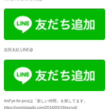
吉田太紀 LINE@
AnFye for prcoは「新しい仲間」を探してます。
https://yoshidataiki.com/2016/05/18/recruit/