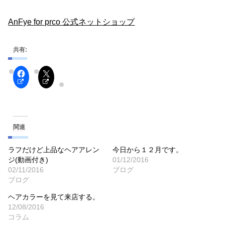
AnFye for prco 公式ネットショップ
共有:
関連
ラフだけど上品なヘアアレン
今日から１２月です。
ジ(動画付き)
01/12/2016
02/11/2016
ブログ
ブログ
ヘアカラーを見て来店する。
12/08/2016
コラム