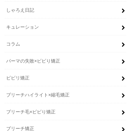
しゃろえ日記
キュレーション
コラム
パーマの失敗×ビビり矯正
ビビリ矯正
ブリーチハイライト×縮毛矯正
ブリーチ毛×ビビり矯正
ブリーチ矯正