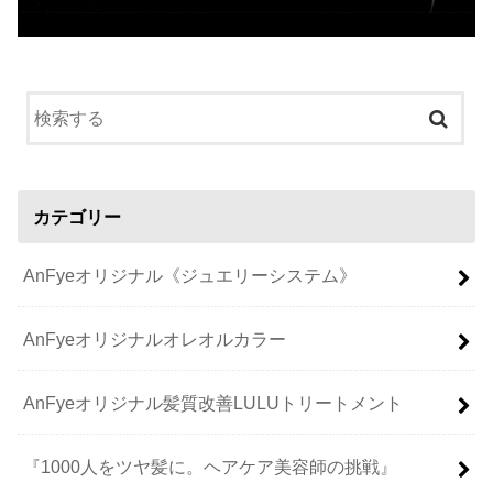
カテゴリー
AnFyeオリジナル《ジュエリーシステム》
AnFyeオリジナルオレオルカラー
AnFyeオリジナル髪質改善LULUトリートメント
『1000人をツヤ髪に。ヘアケア美容師の挑戦』