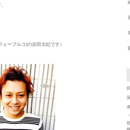
す。
ンフィフォープルコ)の吉田太紀です♪