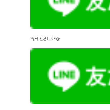
吉田太紀 LINE@