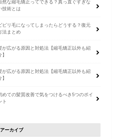
自然な縮毛矯正ってできる？真っ直ぐすぎな
い技術とは
ビビリ毛になってしまったらどうする？復元
方法まとめ
髪が広がる原因と対処法【縮毛矯正以外も紹
介】
髪が広がる原因と対処法【縮毛矯正以外も紹
介】
初めての髪質改善で気をつけるべき5つのポイ
ント
アーカイブ