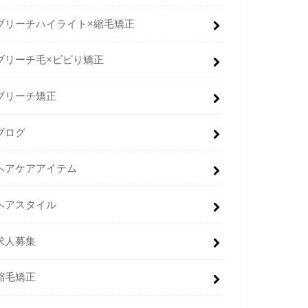
ブリーチハイライト×縮毛矯正
ブリーチ毛×ビビり矯正
ブリーチ矯正
ブログ
ヘアケアアイテム
ヘアスタイル
求人募集
縮毛矯正