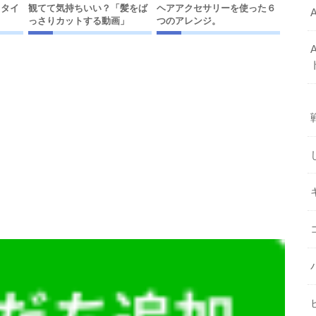
スタイ
観てて気持ちいい？「髪をば
ヘアアクセサリーを使った６
っさりカットする動画」
つのアレンジ。