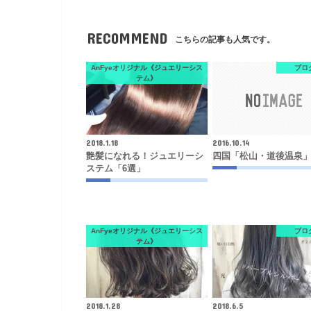
RECOMMEND
こちらの記事も人気です。
AnFyeオリジナル《ジュエリーシス
ブロ
テム》
2018.1.18
2016.10.14
艶髪になれる！ジュエリーシ
四国「松山・道後温泉
ステム「6選」
AnFyeオリジナル《ジュエリーシス
ブロ
テム》
2018.1.28
2018.6.5