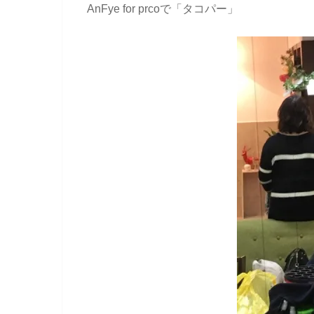
AnFye for prcoで「タコパー」