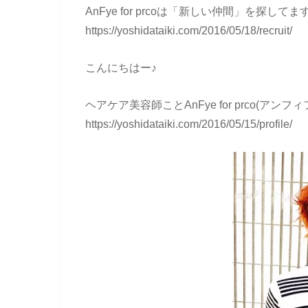
AnFye for prcoは「新しい仲間」を探してま
https://yoshidataiki.com/2016/05/18/recruit/
こんにちはー♪
ヘアケア美容師ことAnFye for prco(ア
https://yoshidataiki.com/2016/05/15/profile/