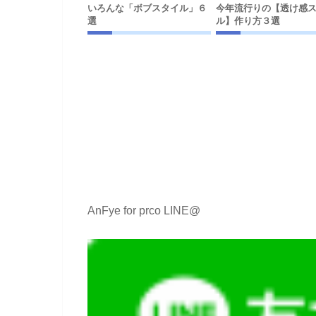
いろんな「ボブスタイル」６
今年流行りの【透け感
選
ル】作り方３選
AnFye for prco LINE@