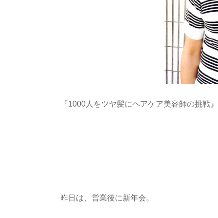
『1000人をツヤ髪にヘアケア美容師の挑戦』
昨日は、営業後に新年会。