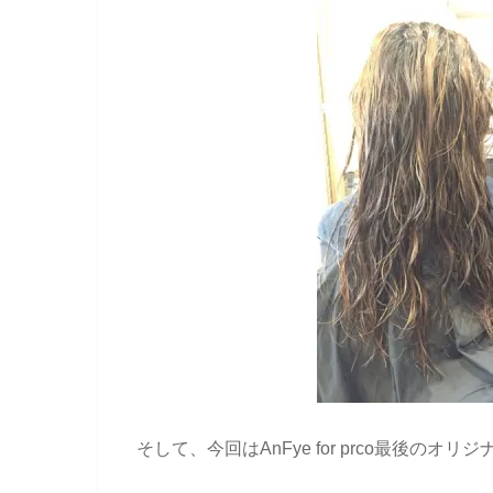
そして、今回はAnFye for prco最後の