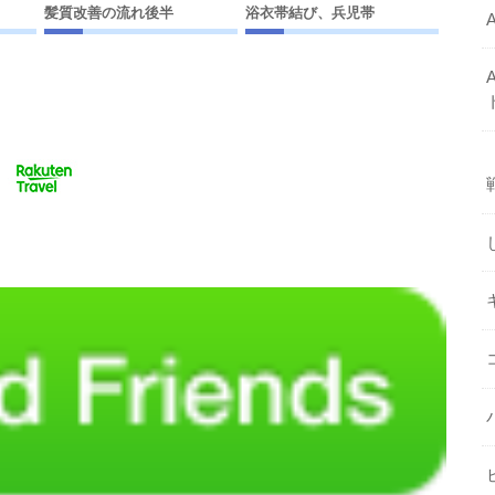
髪質改善の流れ後半
浴衣帯結び、兵児帯