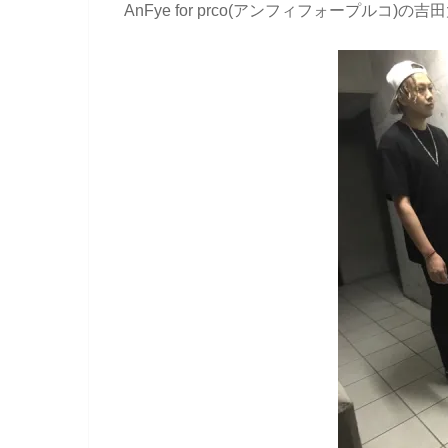
AnFye for prco(アンフィフォープルコ)の