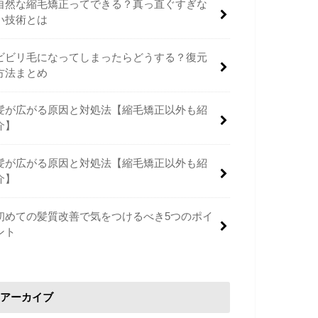
自然な縮毛矯正ってできる？真っ直ぐすぎな
い技術とは
ビビリ毛になってしまったらどうする？復元
方法まとめ
髪が広がる原因と対処法【縮毛矯正以外も紹
介】
髪が広がる原因と対処法【縮毛矯正以外も紹
介】
初めての髪質改善で気をつけるべき5つのポイ
ント
アーカイブ