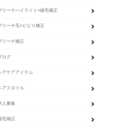
ブリーチハイライト×縮毛矯正
ブリーチ毛×ビビり矯正
ブリーチ矯正
ブログ
ヘアケアアイテム
ヘアスタイル
求人募集
縮毛矯正