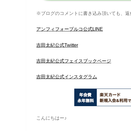
※ブログのコメントに書き込み頂いても、返
アンフィフォープルコ公式LINE
吉田太紀公式Twitter
吉田太紀公式フェイスブックページ
吉田太紀公式インスタグラム
こんにちはー♪