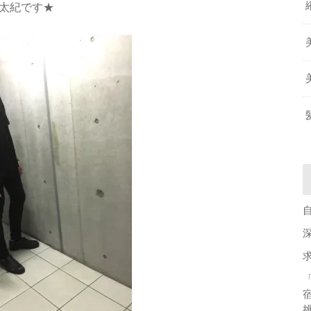
吉田太紀です★