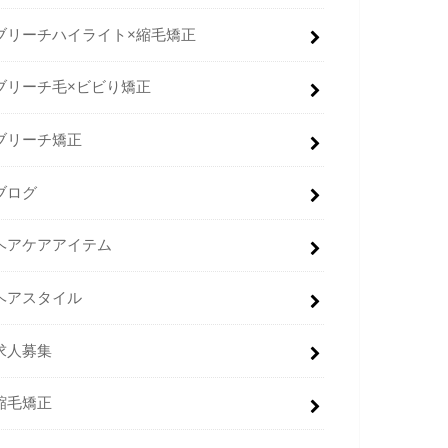
ブリーチハイライト×縮毛矯正
ブリーチ毛×ビビり矯正
ブリーチ矯正
ブログ
ヘアケアアイテム
ヘアスタイル
求人募集
縮毛矯正