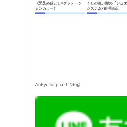
《黒染め落とし×グラデーシ
くせの強い髪の「ジュ
ョンカラー》
システム×縮毛矯正」
AnFye for prco LINE@