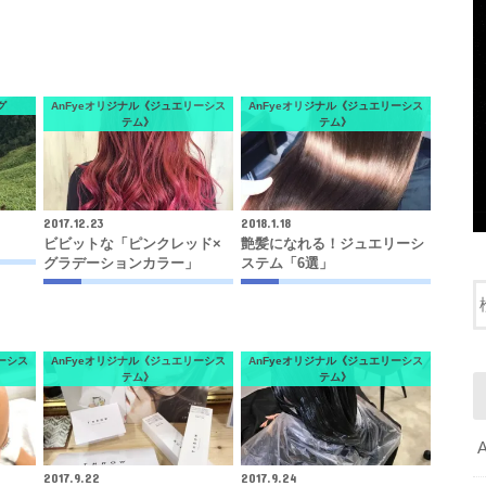
グ
AnFyeオリジナル《ジュエリーシス
AnFyeオリジナル《ジュエリーシス
テム》
テム》
2017.12.23
2018.1.18
ビビットな「ピンクレッド×
艶髪になれる！ジュエリーシ
グラデーションカラー」
ステム「6選」
ーシス
AnFyeオリジナル《ジュエリーシス
AnFyeオリジナル《ジュエリーシス
テム》
テム》
2017.9.22
2017.9.24