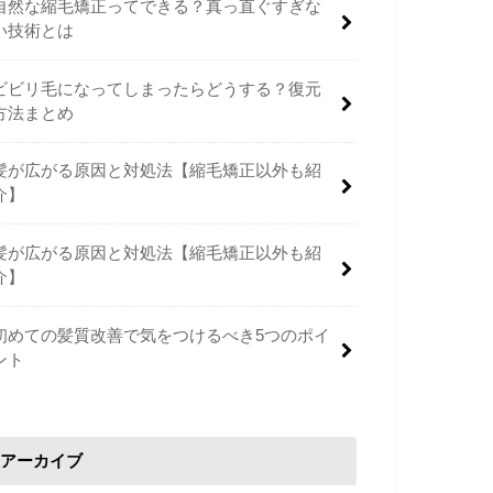
自然な縮毛矯正ってできる？真っ直ぐすぎな
い技術とは
ビビリ毛になってしまったらどうする？復元
方法まとめ
髪が広がる原因と対処法【縮毛矯正以外も紹
介】
髪が広がる原因と対処法【縮毛矯正以外も紹
介】
初めての髪質改善で気をつけるべき5つのポイ
ント
アーカイブ