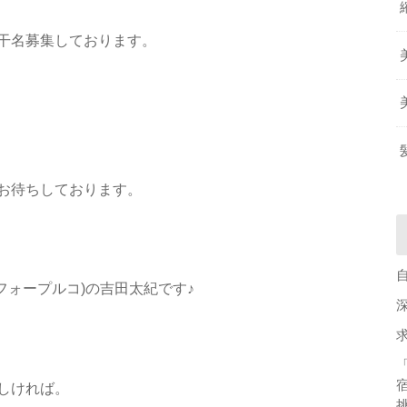
干名募集しております。
お待ちしております。
ンフィフォープルコ)の吉田太紀です♪
しければ。