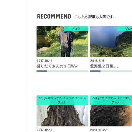
RECOMMEND
こちらの記事も人気です。
ブログ
ブロ
2017.10.11
2017.8.15
盛りだくさんの１日ww
北海道２日目。。
AnFyeオリジナル《ジュエリーシス
AnFyeオリジナル《ジュエリ
テム》
テム》
2017.12.15
2017.10.27