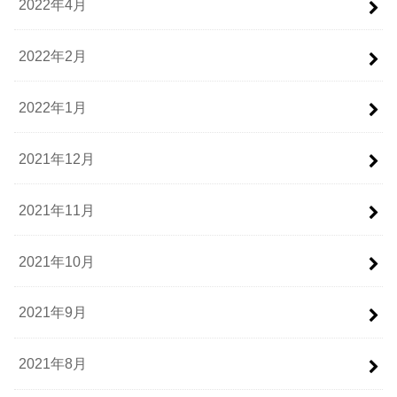
2022年4月
2022年2月
2022年1月
2021年12月
2021年11月
2021年10月
2021年9月
2021年8月