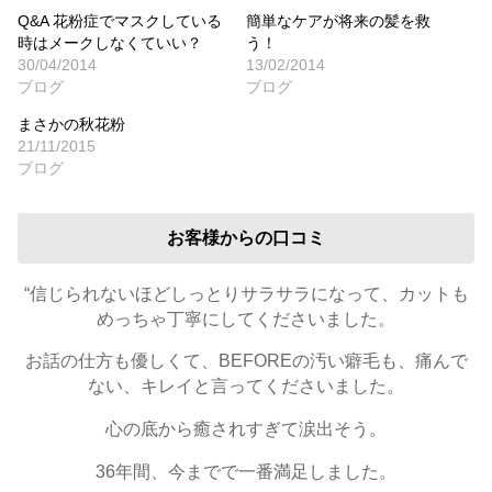
Q&A 花粉症でマスクしている
簡単なケアが将来の髪を救
時はメークしなくていい？
う！
30/04/2014
13/02/2014
ブログ
ブログ
まさかの秋花粉
21/11/2015
ブログ
お客様からの口コミ
“信じられないほどしっとりサラサラになって、カットも
めっちゃ丁寧にしてくださいました。
お話の仕方も優しくて、BEFOREの汚い癖毛も、痛んで
ない、キレイと言ってくださいました。
心の底から癒されすぎて涙出そう。
36年間、今までで一番満足しました。