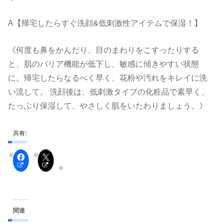
A【帰宅したらすぐ洗顔&低刺激性アイテムで保湿！】
《何度も鼻をかんだり、目のまわりをこすったりする
と、肌のバリア機能が低下し、敏感に傾きやすい状態
に。帰宅したらなるべく早く、花粉や汚れをキレイに洗
い流して。 洗顔後は、低刺激タイプの化粧品で素早く、
たっぷり保湿して、やさしく肌をいたわりましょう。》
共有:
関連