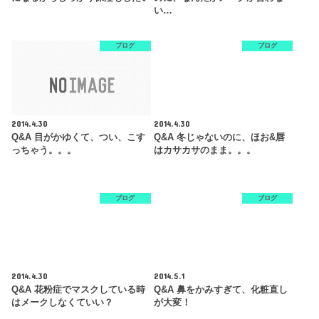
い…
ブログ
ブログ
2014.4.30
2014.4.30
Q&A 目がかゆくて、つい、こす
Q&A 冬じゃないのに、ほお&唇
っちゃう。。。
はカサカサのまま。。。
ブログ
ブログ
2014.4.30
2014.5.1
Q&A 花粉症でマスクしている時
Q&A 鼻をかみすぎて、化粧直し
はメークしなくていい？
が大変！