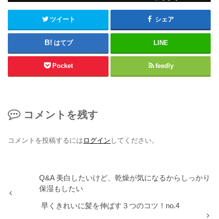
ツイート
シェア
はてブ
LINE
Pocket
feedly
コメントを残す
コメントを投稿するには
ログイン
してください。
Q&A 美白したいけど、乾燥が気になるからしっかり
保湿もしたい
早くきれいに髪を伸ばす３つのコツ！no.4