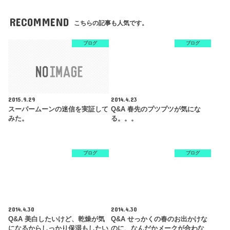
RECOMMEND
こちらの記事も人気です。
ブログ
ブログ
2015.9.29
2014.4.23
スーパームーンの迷信を実証して
Q&A 春先のプツプツが気にな
みた。
る。。。
ブログ
ブログ
2014.4.30
2014.4.30
Q&A 美白したいけど、乾燥が気
Q&A せっかくの春のお出かけな
になるからしっかり保湿もしたい
のに、なんだかメークが合わな