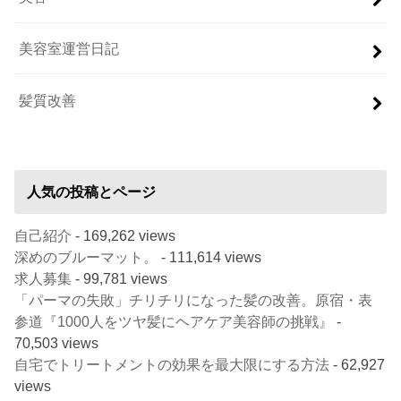
美容室運営日記
髪質改善
人気の投稿とページ
自己紹介
- 169,262 views
深めのブルーマット。
- 111,614 views
求人募集
- 99,781 views
「パーマの失敗」チリチリになった髪の改善。原宿・表
参道『1000人をツヤ髪にヘアケア美容師の挑戦』
-
70,503 views
自宅でトリートメントの効果を最大限にする方法
- 62,927
views