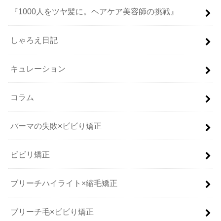
『1000人をツヤ髪に。ヘアケア美容師の挑戦』
しゃろえ日記
キュレーション
コラム
パーマの失敗×ビビり矯正
ビビリ矯正
ブリーチハイライト×縮毛矯正
ブリーチ毛×ビビり矯正