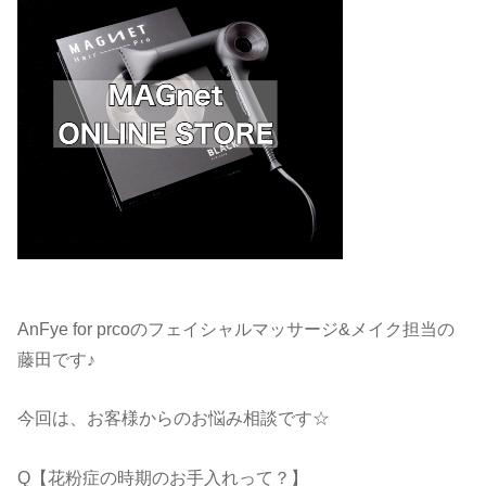
AnFye for prcoのフェイシャルマッサージ&メイク担当の
藤田です♪
今回は、お客様からのお悩み相談です☆
Q【花粉症の時期のお手入れって？】