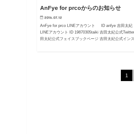
AnFye for prcoからのお知らせ
2016.07.12
AnFye for prco LINEアカウント ID anfye 吉田太紀
LINEアカウント ID 19870305taiki 吉田太紀公式Twitte
田太紀公式フェイスブックページ 吉田太紀公式イン
1