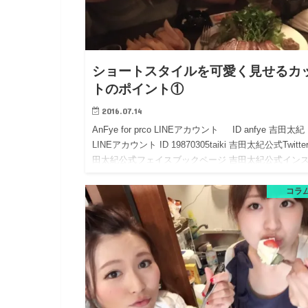
ショートスタイルを可愛く見せるカ
トのポイント①
2016.07.14
AnFye for prco LINEアカウント ID anfye 吉田太紀
LINEアカウント ID 19870305taiki 吉田太紀公式Twitte
田太紀公式フェイスブックページ 吉田太紀公式イン
コラ