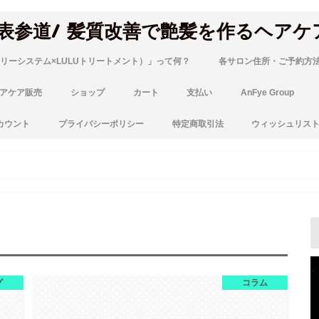
 表参道/ 髪質改善で艶髪を作るヘアケ
リーシステム×LULUトリートメント）」って何？
各サロン住所・ご予約方
アケア販売
ショップ
カート
支払い
AnFye Group
カウント
プライバシーポリシー
特定商取引法
ウィッシュリス
グ
コラム