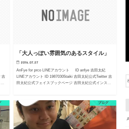
「大人っぽい雰囲気のあるスタイル」
2016.07.27
AnFye for prco LINEアカウント ID anfye 吉田太紀
r 吉
LINEアカウント ID 19870305taiki 吉田太紀公式Twitter 吉
ス…
田太紀公式フェイスブックページ 吉田太紀公式インス…
グ
ブログ