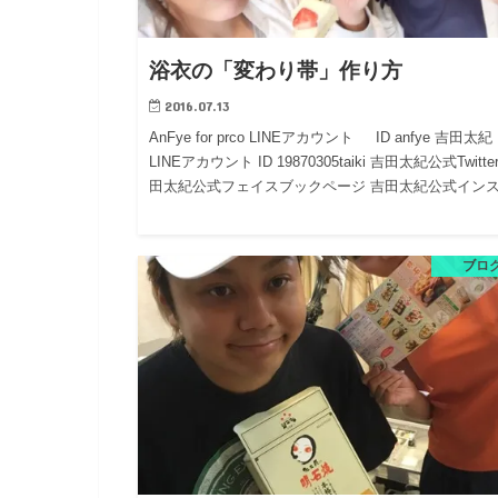
浴衣の「変わり帯」作り方
2016.07.13
AnFye for prco LINEアカウント ID anfye 吉田太紀
LINEアカウント ID 19870305taiki 吉田太紀公式Twitte
田太紀公式フェイスブックページ 吉田太紀公式イン
ブロ