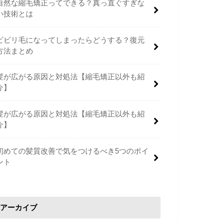
自然な縮毛矯正ってできる？真っ直ぐすぎな
い技術とは
ビビリ毛になってしまったらどうする？復元
方法まとめ
髪が広がる原因と対処法【縮毛矯正以外も紹
介】
髪が広がる原因と対処法【縮毛矯正以外も紹
介】
初めての髪質改善で気をつけるべき5つのポイ
ント
アーカイブ