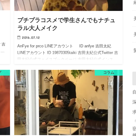
プチプラコスメで学生さんでもナチュ
ラル大人メイク
2016.07.12
r 吉
AnFye for prco LINEアカウント ID anfye 吉田太紀
ス…
LINEアカウント ID 19870305taiki 吉田太紀公式Twitter 吉
田太紀公式フェイスブックページ 吉田太紀公式インス…
グ
コラム