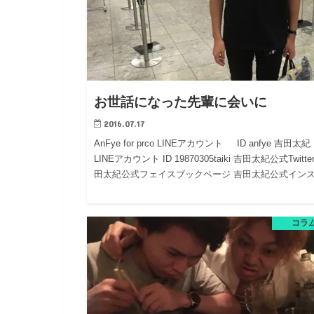
お世話になった先輩に会いに
2016.07.17
AnFye for prco LINEアカウント ID anfye 吉田太紀
LINEアカウント ID 19870305taiki 吉田太紀公式Twitte
田太紀公式フェイスブックページ 吉田太紀公式イン
コラ