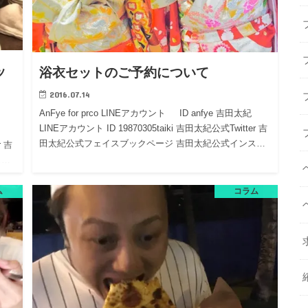
ッ
浴衣セットのご予約について
2016.07.14
AnFye for prco LINEアカウント ID anfye 吉田太紀
LINEアカウント ID 19870305taiki 吉田太紀公式Twitter 吉
田太紀公式フェイスブックページ 吉田太紀公式インス…
r 吉
ス…
ム
コラム