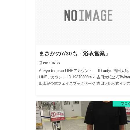
まさかの7/30も「浴衣営業」
2016.07.27
AnFye for prco LINEアカウント ID anfye 吉田太紀
LINEアカウント ID 19870305taiki 吉田太紀公式Twitte
田太紀公式フェイスブックページ 吉田太紀公式イン
ブロ