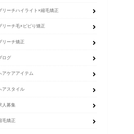
ブリーチハイライト×縮毛矯正
ブリーチ毛×ビビり矯正
ブリーチ矯正
ブログ
ヘアケアアイテム
ヘアスタイル
求人募集
縮毛矯正