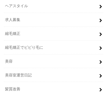
ヘアスタイル
求人募集
縮毛矯正
縮毛矯正でビビり毛に
美容
美容室運営日記
髪質改善