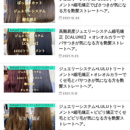
メント×縮毛矯正でぱさつきが気にな
る方を艶髪ストレートヘア。
2021.12.02
AnFyeオリジナル《ジュエリーシステム》
高難易度ジュエリーシステム縮毛矯
正【CALURE】＋オレオルカラーで
パサつきが気になる方を艶髪ストレ
ートヘア。
2021.11.25
AnFyeオリジナル《ジュエリーシステム》
ジュエリーシステム×LULUトリート
メント×縮毛矯正＋オレオルカラーで
くせ毛とパサつきが気になる方を艶
髪ストレートヘア。
2021.11.13
AnFyeオリジナル《ジュエリーシステム》
ジュエリーシステム×LULUトリート
メント×縮毛矯正＋ビビリ矯正でくせ
毛とビビリ毛が気になる方を艶髪ス
トレートヘア。