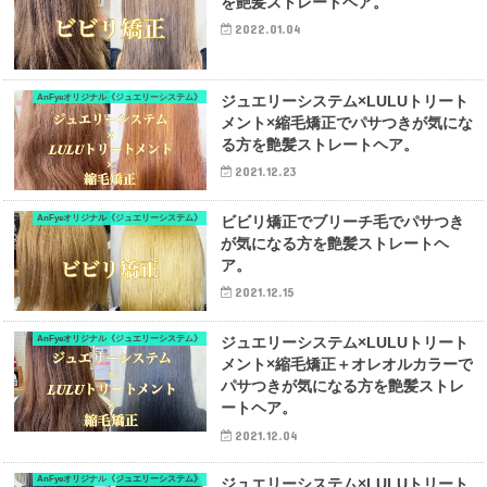
を艶髪ストレートヘア。
2022.01.04
AnFyeオリジナル《ジュエリーシステム》
ジュエリーシステム×LULUトリート
メント×縮毛矯正でパサつきが気にな
る方を艶髪ストレートヘア。
2021.12.23
AnFyeオリジナル《ジュエリーシステム》
ビビリ矯正でブリーチ毛でパサつき
が気になる方を艶髪ストレートヘ
ア。
2021.12.15
AnFyeオリジナル《ジュエリーシステム》
ジュエリーシステム×LULUトリート
メント×縮毛矯正＋オレオルカラーで
パサつきが気になる方を艶髪ストレ
ートヘア。
2021.12.04
AnFyeオリジナル《ジュエリーシステム》
ジュエリーシステム×LULUトリート