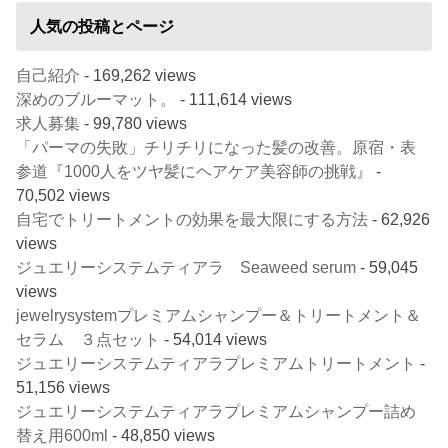
人気の投稿とページ
自己紹介
- 169,262 views
深めのブルーマット。
- 111,614 views
求人募集
- 99,780 views
「パーマの失敗」チリチリになった髪の改善。原宿・表
参道『1000人をツヤ髪にヘアケア美容師の挑戦』
-
70,502 views
自宅でトリートメントの効果を最大限にする方法
- 62,926
views
ジュエリーシステムティアラ Seaweed serum
- 59,045
views
jewelrysystemプレミアムシャンプー＆トリートメント＆
セラム ３点セット
- 54,014 views
ジュエリーシステムティアラプレミアムトリートメント
-
51,156 views
ジュエリーシステムティアラプレミアムシャンプー詰め
替え用600ml
- 48,850 views