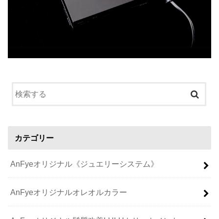
カテゴリー
AnFyeオリジナル《ジュエリーシステム》
AnFyeオリジナルオレオルカラー