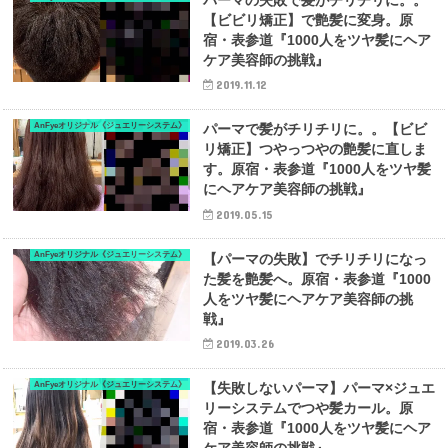
【ビビリ矯正】で艶髪に変身。原
宿・表参道『1000人をツヤ髪にヘア
ケア美容師の挑戦』
2019.11.12
AnFyeオリジナル《ジュエリーシステム》
パーマで髪がチリチリに。。【ビビ
リ矯正】つやっつやの艶髪に直しま
す。原宿・表参道『1000人をツヤ髪
にヘアケア美容師の挑戦』
2019.05.15
AnFyeオリジナル《ジュエリーシステム》
【パーマの失敗】でチリチリになっ
た髪を艶髪へ。原宿・表参道『1000
人をツヤ髪にヘアケア美容師の挑
戦』
2019.03.26
AnFyeオリジナル《ジュエリーシステム》
【失敗しないパーマ】パーマ×ジュエ
リーシステムでつや髪カール。原
宿・表参道『1000人をツヤ髪にヘア
ケア美容師の挑戦』