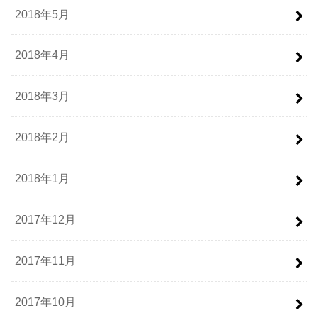
2018年5月
2018年4月
2018年3月
2018年2月
2018年1月
2017年12月
2017年11月
2017年10月