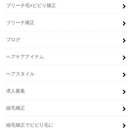
ブリーチ毛×ビビり矯正
ブリーチ矯正
ブログ
ヘアケアアイテム
ヘアスタイル
求人募集
縮毛矯正
縮毛矯正でビビり毛に