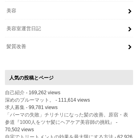
美容
美容室運営日記
髪質改善
人気の投稿とページ
自己紹介
- 169,262 views
深めのブルーマット。
- 111,614 views
求人募集
- 99,781 views
「パーマの失敗」チリチリになった髪の改善。原宿・表
参道『1000人をツヤ髪にヘアケア美容師の挑戦』
-
70,502 views
自宅でトリートメントの効果を最大限にする方法
- 62,926