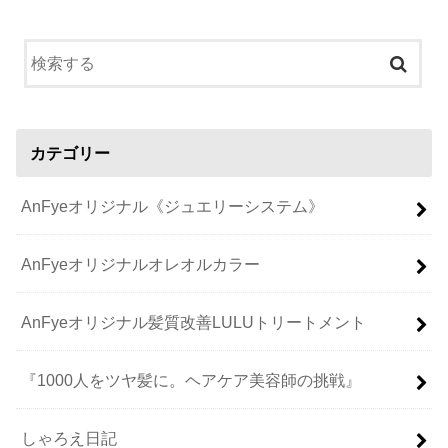
カテゴリー
AnFyeオリジナル《ジュエリーシステム》
AnFyeオリジナルオレオルカラー
AnFyeオリジナル髪質改善LULUトリートメント
『1000人をツヤ髪に。ヘアケア美容師の挑戦』
しゃろえ日記