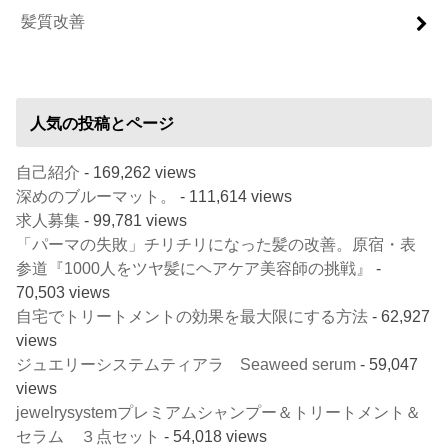
髪質改善
人気の投稿とページ
自己紹介
- 169,262 views
深めのブルーマット。
- 111,614 views
求人募集
- 99,781 views
「パーマの失敗」チリチリになった髪の改善。原宿・表
参道『1000人をツヤ髪にヘアケア美容師の挑戦』
-
70,503 views
自宅でトリートメントの効果を最大限にする方法
- 62,927
views
ジュエリーシステムティアラ Seaweed serum
- 59,047
views
jewelrysystemプレミアムシャンプー＆トリートメント＆
セラム ３点セット
- 54,018 views