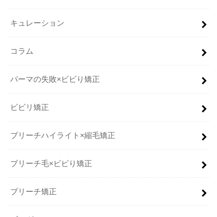
キュレーション
コラム
パーマの失敗×ビビり矯正
ビビリ矯正
ブリーチハイライト×縮毛矯正
ブリーチ毛×ビビり矯正
ブリーチ矯正