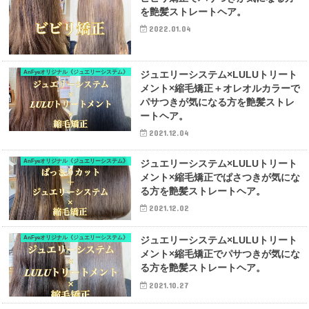
を艶髪ストレートヘア。
2022.01.04
AnFyeオリジナル《ジュエリーシステム》
ジュエリーシステム×LULUトリート
メント×縮毛矯正＋オレオルカラーで
パサつきが気になる方を艶髪ストレ
ートヘア。
2021.12.04
AnFyeオリジナル《ジュエリーシステム》
ジュエリーシステム×LULUトリート
メント×縮毛矯正でぱさつきが気にな
る方を艶髪ストレートヘア。
2021.12.02
AnFyeオリジナル《ジュエリーシステム》
ジュエリーシステム×LULUトリート
メント×縮毛矯正でパサつきが気にな
る方を艶髪ストレートヘア。
2021.10.27