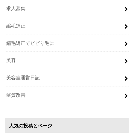
求人募集
縮毛矯正
縮毛矯正でビビり毛に
美容
美容室運営日記
髪質改善
人気の投稿とページ