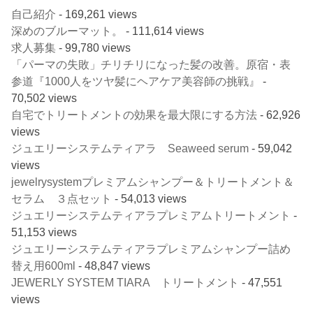
自己紹介
- 169,261 views
深めのブルーマット。
- 111,614 views
求人募集
- 99,780 views
「パーマの失敗」チリチリになった髪の改善。原宿・表
参道『1000人をツヤ髪にヘアケア美容師の挑戦』
-
70,502 views
自宅でトリートメントの効果を最大限にする方法
- 62,926
views
ジュエリーシステムティアラ Seaweed serum
- 59,042
views
jewelrysystemプレミアムシャンプー＆トリートメント＆
セラム ３点セット
- 54,013 views
ジュエリーシステムティアラプレミアムトリートメント
-
51,153 views
ジュエリーシステムティアラプレミアムシャンプー詰め
替え用600ml
- 48,847 views
JEWERLY SYSTEM TIARA トリートメント
- 47,551
views