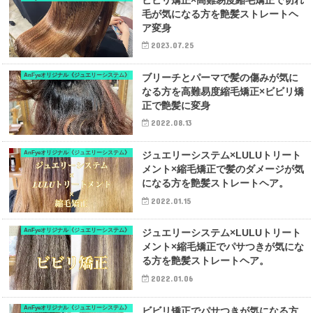
毛が気になる方を艶髪ストレートヘ
ア変身
2023.07.25
AnFyeオリジナル《ジュエリーシステム》
ブリーチとパーマで髪の傷みが気に
なる方を高難易度縮毛矯正×ビビリ矯
正で艶髪に変身
2022.08.13
AnFyeオリジナル《ジュエリーシステム》
ジュエリーシステム×LULUトリート
メント×縮毛矯正で髪のダメージが気
になる方を艶髪ストレートヘア。
2022.01.15
AnFyeオリジナル《ジュエリーシステム》
ジュエリーシステム×LULUトリート
メント×縮毛矯正でパサつきが気にな
る方を艶髪ストレートヘア。
2022.01.06
AnFyeオリジナル《ジュエリーシステム》
ビビリ矯正でパサつきが気になる方