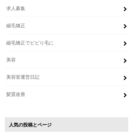
求人募集
縮毛矯正
縮毛矯正でビビり毛に
美容
美容室運営日記
髪質改善
人気の投稿とページ