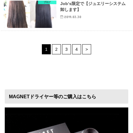
ブログ
Job‘s限定で【ジュエリーシステム
卸します】
2019.03.30
1
2
3
4
>
MAGNETドライヤー等のご購入はこちら