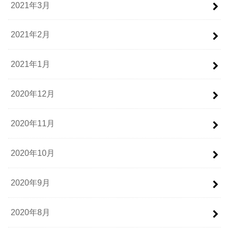
2021年3月
2021年2月
2021年1月
2020年12月
2020年11月
2020年10月
2020年9月
2020年8月