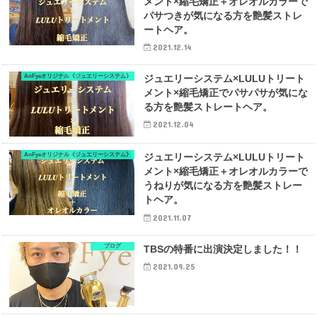
メント×縮毛矯正＋オレオルカラーで
パサつきが気になる方を艶髪ストレ
ートヘア。
2021.12.14
AnFyeオリジナル《ジュエリーシステム》
ジュエリーシステム×LULUトリート
メント×縮毛矯正でパサパサが気にな
る方を艶髪ストレートヘア。
2021.12.04
AnFyeオリジナル《ジュエリーシステム》
ジュエリーシステム×LULUトリート
メント×縮毛矯正＋オレオルカラーで
うねりが気になる方を艶髪ストレー
トヘア。
2021.11.07
ブログ
TBSの特番に出演決定しました！！
2021.09.25