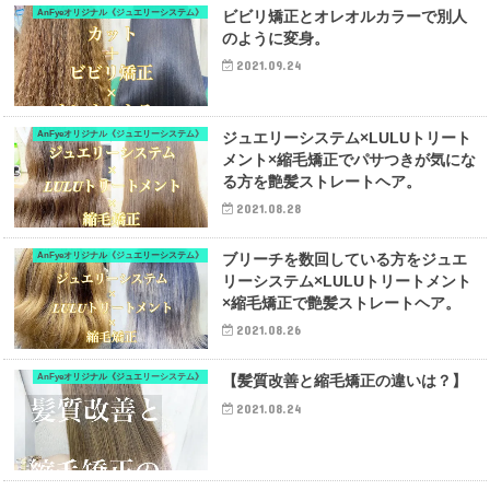
AnFyeオリジナル《ジュエリーシステム》
ビビリ矯正とオレオルカラーで別人
のように変身。
2021.09.24
AnFyeオリジナル《ジュエリーシステム》
ジュエリーシステム×LULUトリート
メント×縮毛矯正でパサつきが気にな
る方を艶髪ストレートヘア。
2021.08.28
AnFyeオリジナル《ジュエリーシステム》
ブリーチを数回している方をジュエ
リーシステム×LULUトリートメント
×縮毛矯正で艶髪ストレートヘア。
2021.08.26
AnFyeオリジナル《ジュエリーシステム》
【髪質改善と縮毛矯正の違いは？】
2021.08.24