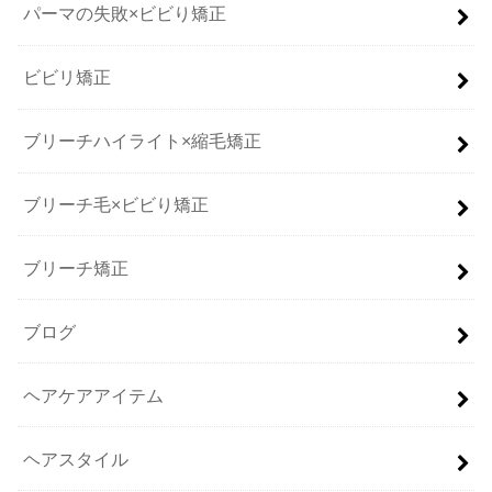
パーマの失敗×ビビり矯正
ビビリ矯正
ブリーチハイライト×縮毛矯正
ブリーチ毛×ビビり矯正
ブリーチ矯正
ブログ
ヘアケアアイテム
ヘアスタイル