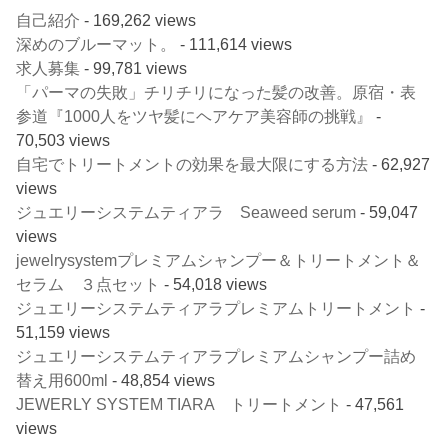
自己紹介
- 169,262 views
深めのブルーマット。
- 111,614 views
求人募集
- 99,781 views
「パーマの失敗」チリチリになった髪の改善。原宿・表
参道『1000人をツヤ髪にヘアケア美容師の挑戦』
-
70,503 views
自宅でトリートメントの効果を最大限にする方法
- 62,927
views
ジュエリーシステムティアラ Seaweed serum
- 59,047
views
jewelrysystemプレミアムシャンプー＆トリートメント＆
セラム ３点セット
- 54,018 views
ジュエリーシステムティアラプレミアムトリートメント
-
51,159 views
ジュエリーシステムティアラプレミアムシャンプー詰め
替え用600ml
- 48,854 views
JEWERLY SYSTEM TIARA トリートメント
- 47,561
views