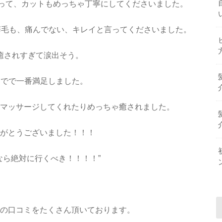
なって、カットもめっちゃ丁寧にしてくださいました。
い癖毛も、痛んでない、キレイと言ってくださいました。
癒されすぎて涙出そう。
までで一番満足しました。
マッサージしてくれたりめっちゃ癒されました。
がとうございました！！！
なら絶対に行くべき！！！！”
の口コミをたくさん頂いております。