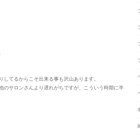
。
りしてるからこそ出来る事も沢山あります。
他のサロンさんより遅れがちですが、こういう時期に半