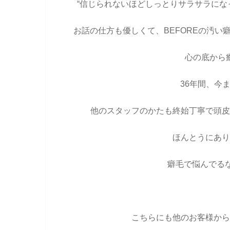
“信じられないほどしっとりサラサラに
お話の仕方も優しくて、BEFOREの汚
心の底から
36年間、今
他のスタッフのかたも終始丁寧で頭皮
ほんとうにあり
癖毛で悩んでる
こちらにも他のお客様から