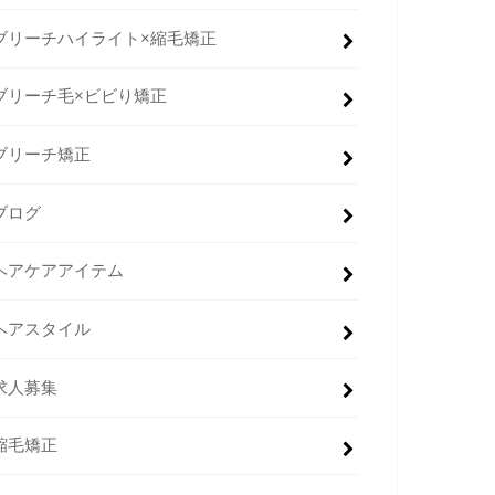
ブリーチハイライト×縮毛矯正
ブリーチ毛×ビビり矯正
ブリーチ矯正
ブログ
ヘアケアアイテム
ヘアスタイル
求人募集
縮毛矯正