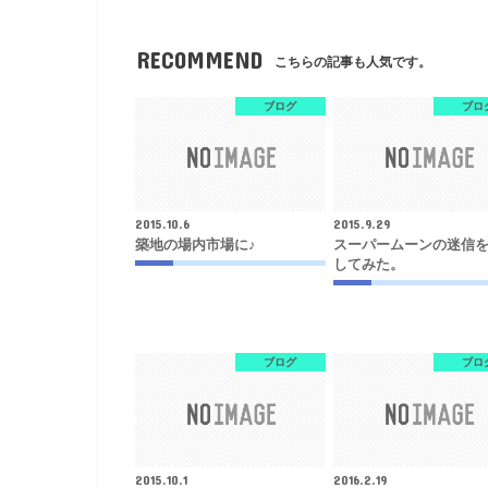
RECOMMEND
こちらの記事も人気です。
ブログ
ブロ
2015.10.6
2015.9.29
築地の場内市場に♪
スーパームーンの迷信
してみた。
ブログ
ブロ
2015.10.1
2016.2.19