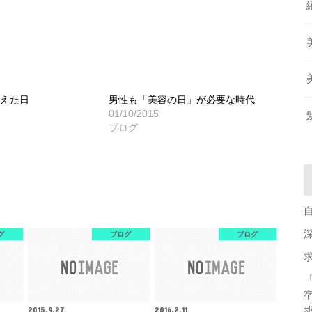
震えた日
男性も「美容の日」が必要な時代
01/10/2015
ブログ
グ
ブログ
ブログ
2015.9.27
2016.2.11