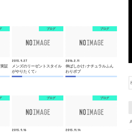
グ
ブログ
ブログ
2015.9.27
2016.2.11
を実証
メンズのリーゼントスタイル
伸ばしかけ♪ナチュラルふん
がやりたくて♪
わりボブ
グ
ブログ
ブログ
2015.9.16
2015.11.14