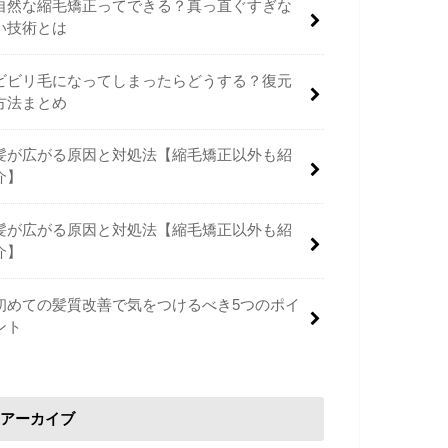
自然な縮毛矯正ってできる？真っ直ぐすぎな
い技術とは
ビビリ毛になってしまったらどうする？復元
方法まとめ
髪が広がる原因と対処法【縮毛矯正以外も紹
介】
髪が広がる原因と対処法【縮毛矯正以外も紹
介】
初めての髪質改善で気をつけるべき5つのポイ
ント
アーカイブ