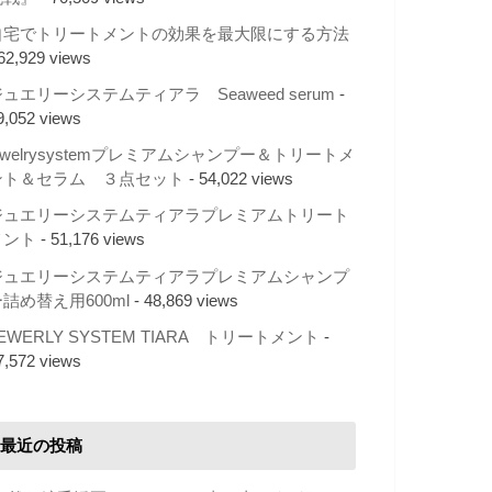
自宅でトリートメントの効果を最大限にする方法
 62,929 views
ュエリーシステムティアラ Seaweed serum
-
9,052 views
ewelrysystemプレミアムシャンプー＆トリートメ
ント＆セラム ３点セット
- 54,022 views
ジュエリーシステムティアラプレミアムトリート
メント
- 51,176 views
ジュエリーシステムティアラプレミアムシャンプ
詰め替え用600ml
- 48,869 views
EWERLY SYSTEM TIARA トリートメント
-
7,572 views
最近の投稿