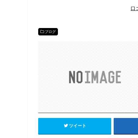
口
ブログ
ツイート