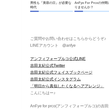
男性も「美容の日」が必要な
AnFye For Prcoの仲
時代
りませんか？
ご質問やお問い合わせはこちらからどうぞ♪
LINEアカウント @anfye
アンフィフォープルコ公式LINE
吉田太紀公式Twitter
吉田太紀公式フェイスブックページ
吉田太紀公式インスタグラム
「明日から真似したくなるヘアアレンジ」
こんにちはー♪
AnFye for prco(アンフィフォープルコ)の