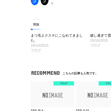
関連
まつ毛エクステにこなれてきまし
嬉し過ぎて
た。
25/10/2015
18/10/2015
ブログ
ブログ
RECOMMEND
こちらの記事も人気です。
ブログ
ブロ
2015.10.6
2015.9.29