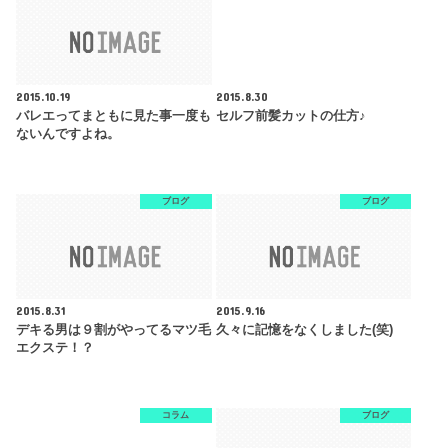
2015.10.19
2015.8.30
バレエってまともに見た事一度も
セルフ前髪カットの仕方♪
ないんですよね。
ブログ
ブログ
2015.8.31
2015.9.16
デキる男は９割がやってるマツ毛
久々に記憶をなくしました(笑)
エクステ！？
コラム
ブログ