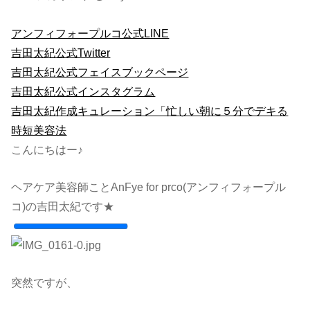
アンフィフォープルコ公式LINE
吉田太紀公式Twitter
吉田太紀公式フェイスブックページ
吉田太紀公式インスタグラム
吉田太紀作成キュレーション「忙しい朝に５分でデキる
時短美容法
こんにちはー♪
ヘアケア美容師ことAnFye for prco(アンフィフォープル
コ)の吉田太紀です★
突然ですが、