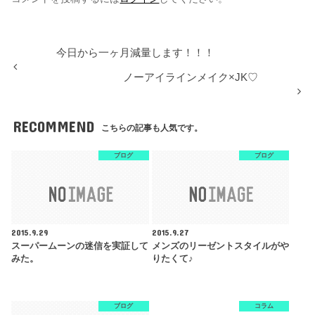
今日から一ヶ月減量します！！！
ノーアイラインメイク×JK♡
RECOMMEND
こちらの記事も人気です。
ブログ
ブログ
2015.9.29
2015.9.27
スーパームーンの迷信を実証して
メンズのリーゼントスタイルがや
みた。
りたくて♪
ブログ
コラム