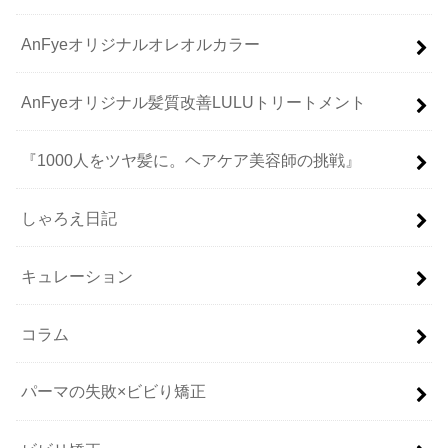
AnFyeオリジナルオレオルカラー
AnFyeオリジナル髪質改善LULUトリートメント
『1000人をツヤ髪に。ヘアケア美容師の挑戦』
しゃろえ日記
キュレーション
コラム
パーマの失敗×ビビり矯正