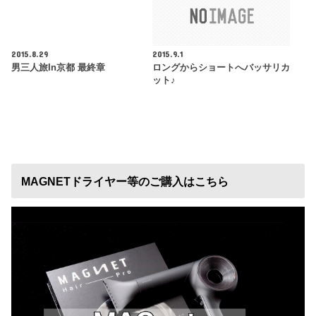
2015.8.29
2015.9.1
男三人旅in京都 最終章
ロングからショートへバッサリカ
ット♪
MAGNETドライヤー等のご購入はこちら