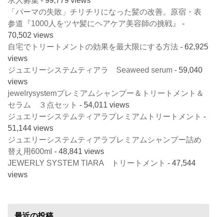
「パーマの失敗」チリチリになった髪の改善。原宿・表
参道『1000人をツヤ髪にヘアケア美容師の挑戦』
-
70,502 views
自宅でトリートメントの効果を最大限にする方法
- 62,925
views
ジュエリーシステムティアラ Seaweed serum
- 59,040
views
jewelrysystemプレミアムシャンプー＆トリートメント＆
セラム ３点セット
- 54,011 views
ジュエリーシステムティアラプレミアムトリートメント
-
51,144 views
ジュエリーシステムティアラプレミアムシャンプー詰め
替え用600ml
- 48,841 views
JEWERLY SYSTEM TIARA トリートメント
- 47,544
views
最近の投稿