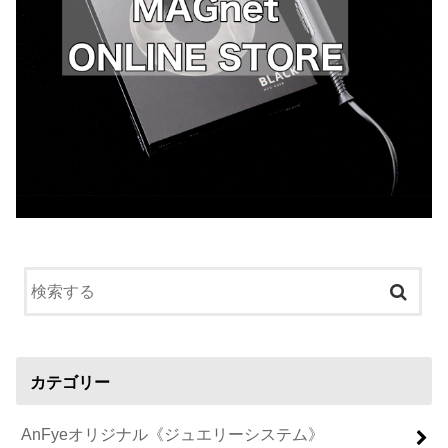
カテゴリー
AnFyeオリジナル《ジュエリーシステム》