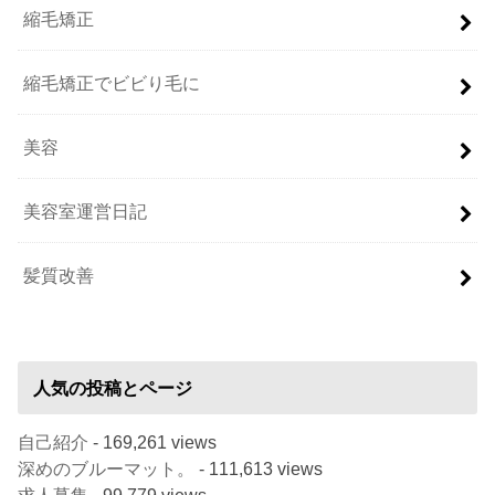
縮毛矯正
縮毛矯正でビビり毛に
美容
美容室運営日記
髪質改善
人気の投稿とページ
自己紹介
- 169,261 views
深めのブルーマット。
- 111,613 views
求人募集
- 99,779 views