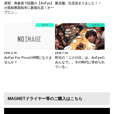
原宿・表参道で話題の【AnFye】
新店舗、出店決まりました！！
が高知県高知市に新規出店！オー
プニン…
ブログ
コラム
2016.2.19
2018.7.30
AnFye For Prcoの仲間になりま
昨日の「ニクの日」は、AnFyeの
せんか？
みんなで。。今の時代に求められ
ている…
MAGNETドライヤー等のご購入はこちら