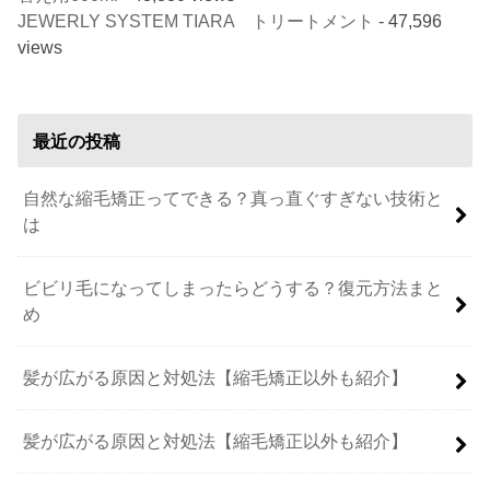
JEWERLY SYSTEM TIARA トリートメント
- 47,596
views
最近の投稿
自然な縮毛矯正ってできる？真っ直ぐすぎない技術と
は
ビビリ毛になってしまったらどうする？復元方法まと
め
髪が広がる原因と対処法【縮毛矯正以外も紹介】
髪が広がる原因と対処法【縮毛矯正以外も紹介】