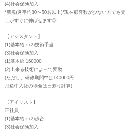
(4)社会保険加入
*新規(月平均30〜50名以上)*現在顧客数が少ない方でも売
上がすぐに伸ばせます◎
【アシスタント】
(1)基本給＋(2)技術手当
(3)社会保険加入
(1)基本給 160000
(2)出来る技術によって変動
(ただし、研修期間中は140000円
月途中入社の場合は日割り計算)
【アイリスト】
正社員
(1)基本給＋(2)歩合
(3)社会保険加入