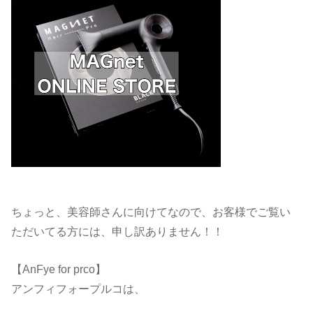
ちょっと、美容師さんに向けてなので、お客様でご覧い
ただいてる方には、申し訳ありません！！
【AnFye for prco】
アンフィフォープルコは、