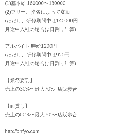
(1)基本給 160000〜180000
(2)フリー、指名によって変動
(ただし、研修期間中は140000円
月途中入社の場合は日割り計算)
アルバイト 時給1200円
(ただし、研修期間中は920円
月途中入社の場合は日割り計算)
【業務委託】
売上の30%〜最大70%+店販歩合
【面貸し】
売上の60%〜最大70%+店販歩合
http://anfye.com