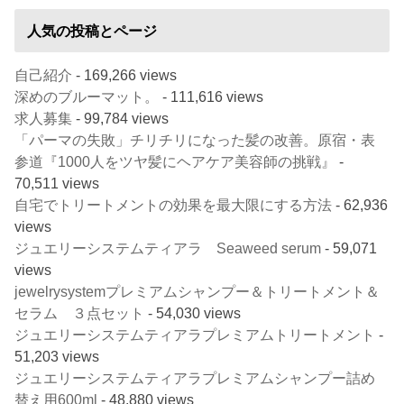
人気の投稿とページ
自己紹介
- 169,266 views
深めのブルーマット。
- 111,616 views
求人募集
- 99,784 views
「パーマの失敗」チリチリになった髪の改善。原宿・表
参道『1000人をツヤ髪にヘアケア美容師の挑戦』
-
70,511 views
自宅でトリートメントの効果を最大限にする方法
- 62,936
views
ジュエリーシステムティアラ Seaweed serum
- 59,071
views
jewelrysystemプレミアムシャンプー＆トリートメント＆
セラム ３点セット
- 54,030 views
ジュエリーシステムティアラプレミアムトリートメント
-
51,203 views
ジュエリーシステムティアラプレミアムシャンプー詰め
替え用600ml
- 48,880 views