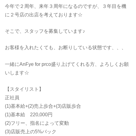
今年で２周年、来年３周年になるのですが、３年目を機
に２号店の出店を考えております☆
そこで、スタッフを募集しています♪
お客様を入れたくても、お断りしている状態です、、、
一緒にAnFye for prco盛り上げてくれる方、よろしくお願
いします☆
【スタイリスト】
正社員
(1)基本給+(2)売上歩合+(3)店販歩合
(1)基本給 220,000円
(2)フリー、指名によって変動
(3)店販売上の5%バック