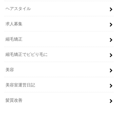
ヘアスタイル
求人募集
縮毛矯正
縮毛矯正でビビり毛に
美容
美容室運営日記
髪質改善