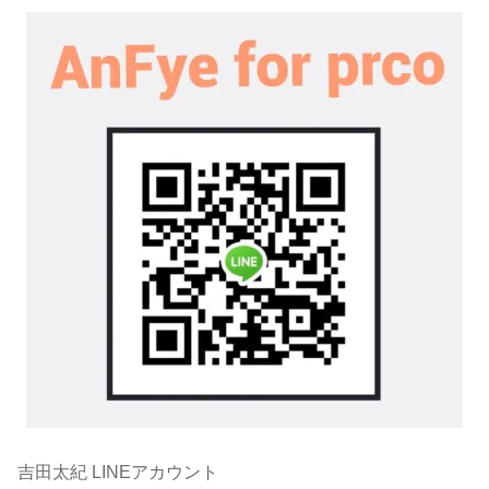
吉田太紀 LINEアカウント