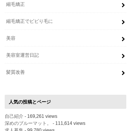
縮毛矯正
縮毛矯正でビビり毛に
美容
美容室運営日記
髪質改善
人気の投稿とページ
自己紹介
- 169,261 views
深めのブルーマット。
- 111,614 views
求人募集
- 99,780 views