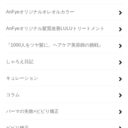
AnFyeオリジナルオレオルカラー
AnFyeオリジナル髪質改善LULUトリートメント
『1000人をツヤ髪に。ヘアケア美容師の挑戦』
しゃろえ日記
キュレーション
コラム
パーマの失敗×ビビり矯正
ビビリ矯正