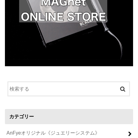
カテゴリー
AnFyeオリジナル《ジュエリーシステム》