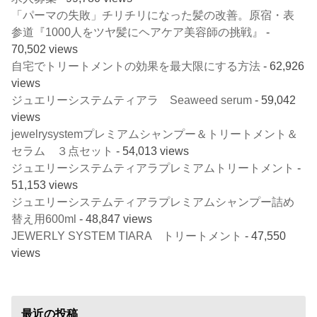
「パーマの失敗」チリチリになった髪の改善。原宿・表
参道『1000人をツヤ髪にヘアケア美容師の挑戦』
-
70,502 views
自宅でトリートメントの効果を最大限にする方法
- 62,926
views
ジュエリーシステムティアラ Seaweed serum
- 59,042
views
jewelrysystemプレミアムシャンプー＆トリートメント＆
セラム ３点セット
- 54,013 views
ジュエリーシステムティアラプレミアムトリートメント
-
51,153 views
ジュエリーシステムティアラプレミアムシャンプー詰め
替え用600ml
- 48,847 views
JEWERLY SYSTEM TIARA トリートメント
- 47,550
views
最近の投稿