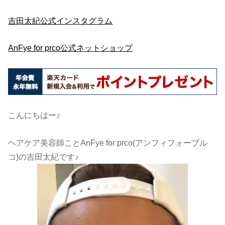
吉田太紀公式インスタグラム
AnFye for prco公式ネットショップ
こんにちはー♪
ヘアケア美容師ことAnFye for prco(アンフィフォープル
コ)の吉田太紀です♪