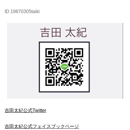
ID 19870305taiki
吉田太紀公式Twitter
吉田太紀公式フェイスブックページ