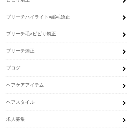
ブリーチハイライト×縮毛矯正
ブリーチ毛×ビビり矯正
ブリーチ矯正
ブログ
ヘアケアアイテム
ヘアスタイル
求人募集