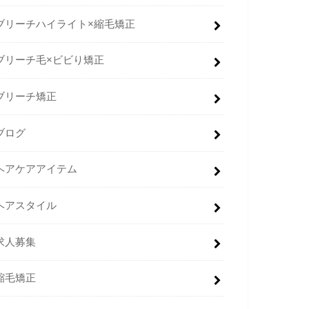
ブリーチハイライト×縮毛矯正
ブリーチ毛×ビビり矯正
ブリーチ矯正
ブログ
ヘアケアアイテム
ヘアスタイル
求人募集
縮毛矯正