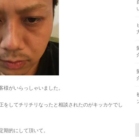
客様がいらっしゃいました。
正をしてチリチリなったと相談されたのがキッカケでし
定期的にして頂いて。