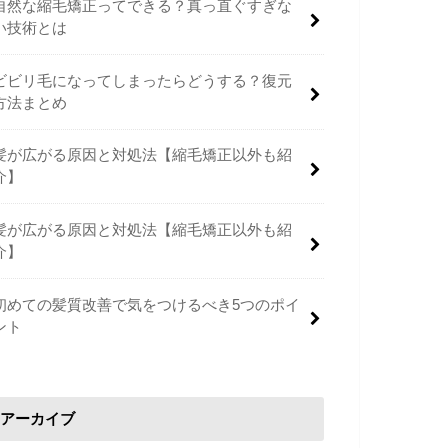
自然な縮毛矯正ってできる？真っ直ぐすぎな
い技術とは
ビビリ毛になってしまったらどうする？復元
方法まとめ
髪が広がる原因と対処法【縮毛矯正以外も紹
介】
髪が広がる原因と対処法【縮毛矯正以外も紹
介】
初めての髪質改善で気をつけるべき5つのポイ
ント
アーカイブ