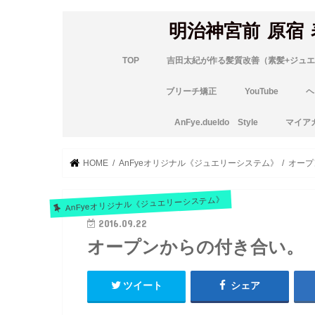
明治神宮前 原宿
TOP
吉田太紀が作る髪質改善（素髪+ジュエ
ブリーチ矯正
YouTube
ヘ
AnFye.dueldo Style
マイア
HOME
AnFyeオリジナル《ジュエリーシステム》
オープ
AnFyeオリジナル《ジュエリーシステム》
2016.09.22
オープンからの付き合い。
ツイート
シェア