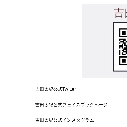
吉田太紀公式Twitter
吉田太紀公式フェイスブックページ
吉田太紀公式インスタグラム