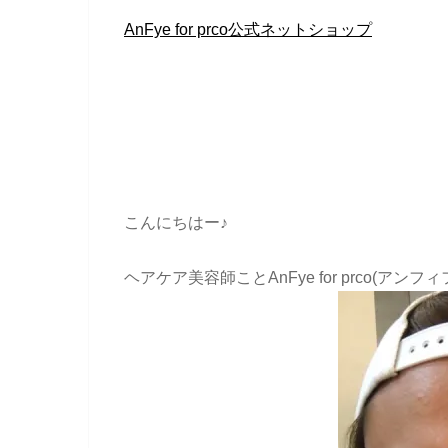
AnFye for prco公式ネットショップ
こんにちはー♪
ヘアケア美容師ことAnFye for prco(ア