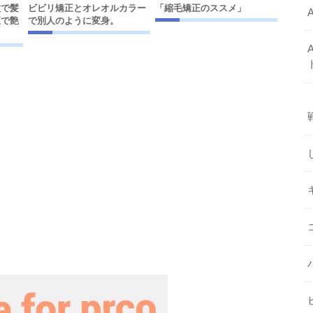
敗で髪
ビビリ矯正とオレオルカラー
「縮毛矯正のススメ」
正で艶
で別人のように変身。