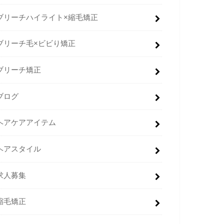
ブリーチハイライト×縮毛矯正
ブリーチ毛×ビビり矯正
ブリーチ矯正
ブログ
ヘアケアアイテム
ヘアスタイル
求人募集
縮毛矯正