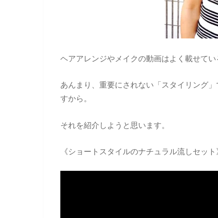
ヘアアレンジやメイクの動画はよく載せてい
あんまり、重要にされない「スタイリング」
すから。
それを紹介しようと思います。
《ショートスタイルのナチュラル流しセット