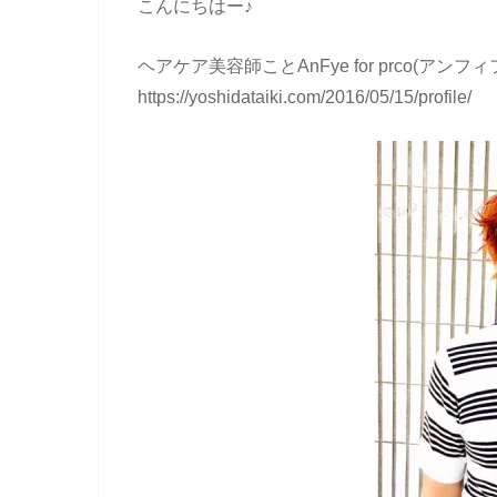
こんにちはー♪
ヘアケア美容師ことAnFye for prco(ア
https://yoshidataiki.com/2016/05/15/profile/