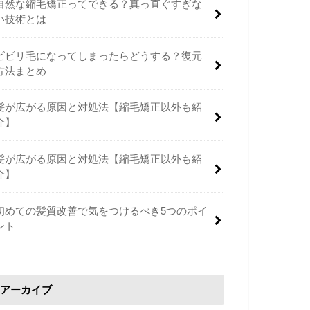
自然な縮毛矯正ってできる？真っ直ぐすぎな
い技術とは
ビビリ毛になってしまったらどうする？復元
方法まとめ
髪が広がる原因と対処法【縮毛矯正以外も紹
介】
髪が広がる原因と対処法【縮毛矯正以外も紹
介】
初めての髪質改善で気をつけるべき5つのポイ
ント
アーカイブ