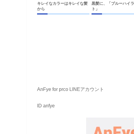
キレイなカラーはキレイな髪
黒髪に、「ブルーハイ
から
ト」
AnFye for prco LINEアカウント
ID anfye