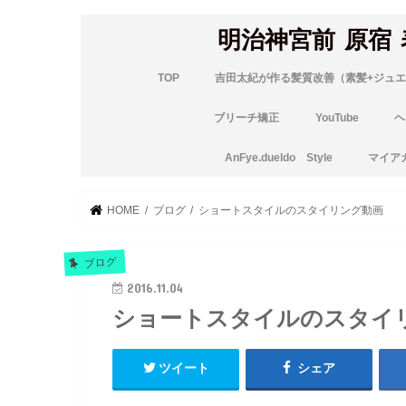
明治神宮前 原宿
TOP
吉田太紀が作る髪質改善（素髪+ジュエ
ブリーチ矯正
YouTube
ヘ
AnFye.dueldo Style
マイア
HOME
ブログ
ショートスタイルのスタイリング動画
ブログ
2016.11.04
ショートスタイルのスタイ
ツイート
シェア