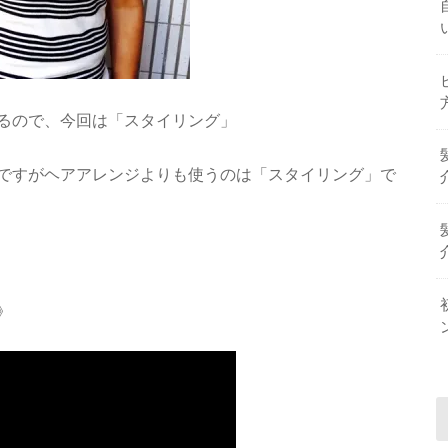
るので、今回は「スタイリング」
ですがヘアアレンジよりも使うのは「スタイリング」で
》