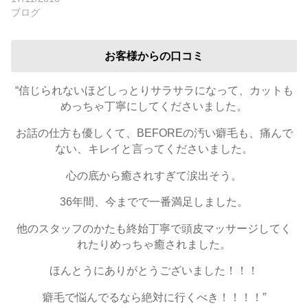
ブログ
お客様からの口コミ
“信じられないほどしっとりサラサラになって、カットも
めっちゃ丁寧にしてくださいました。
お話の仕方も優しくて、BEFOREの汚い癖毛も、痛んで
ない、キレイと言ってくださいました。
心の底から癒されすぎて涙出そう。
36年間、今までで一番満足しました。
他のスタッフのかたも終始丁寧で頭皮マッサージしてく
れたりめっちゃ癒されました。
ほんとうにありがとうございました！！！
癖毛で悩んでるなら絶対に行くべき！！！！”