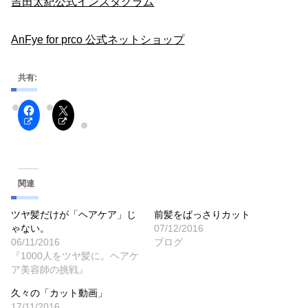
吉田太紀公式インスタグラム
AnFye for prco 公式ネットショップ
共有:
関連
ツヤ髪だけが「ヘアケア」じ
前髪をばっさりカット
ゃない。
07/12/2016
06/11/2016
ブログ
『1000人をツヤ髪に。ヘアケ
ア美容師の挑戦』
久々の「カット動画」
17/11/2016