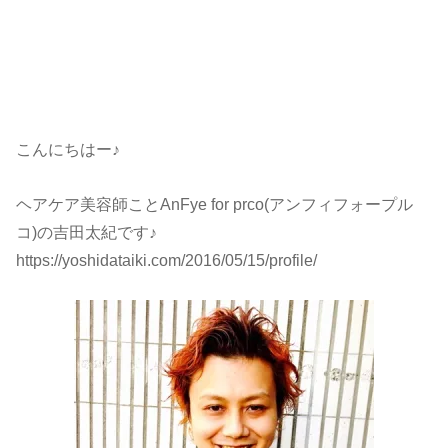
こんにちはー♪
ヘアケア美容師ことAnFye for prco(アンフィフォープル
コ)の吉田太紀です♪
https://yoshidataiki.com/2016/05/15/profile/