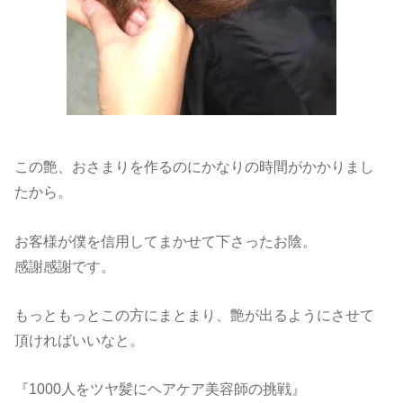
この艶、おさまりを作るのにかなりの時間がかかりまし
たから。
お客様が僕を信用してまかせて下さったお陰。
感謝感謝です。
もっともっとこの方にまとまり、艶が出るようにさせて
頂ければいいなと。
『1000人をツヤ髪にヘアケア美容師の挑戦』