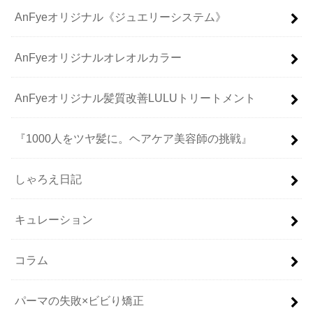
AnFyeオリジナル《ジュエリーシステム》
AnFyeオリジナルオレオルカラー
AnFyeオリジナル髪質改善LULUトリートメント
『1000人をツヤ髪に。ヘアケア美容師の挑戦』
しゃろえ日記
キュレーション
コラム
パーマの失敗×ビビり矯正