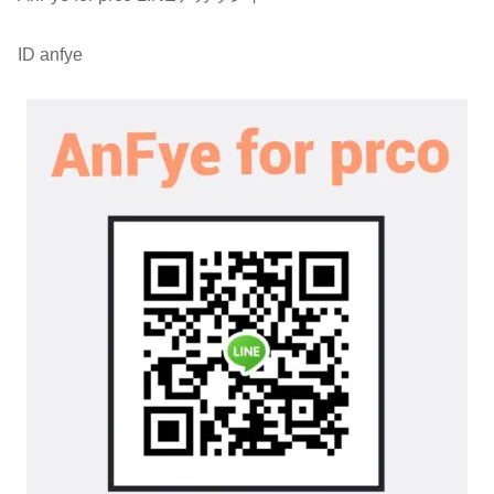
ID anfye