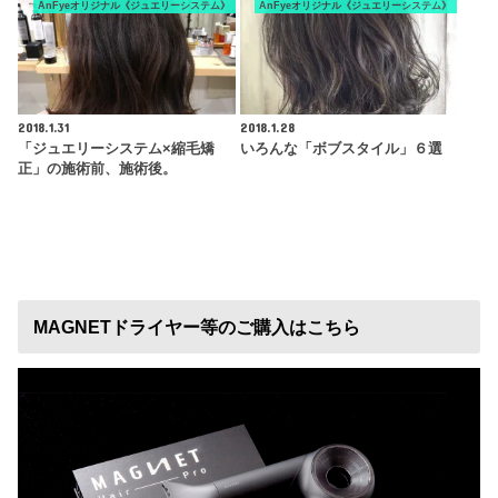
AnFyeオリジナル《ジュエリーシステム》
AnFyeオリジナル《ジュエリーシステム》
2018.1.31
2018.1.28
「ジュエリーシステム×縮毛矯
いろんな「ボブスタイル」６選
正」の施術前、施術後。
MAGNETドライヤー等のご購入はこちら