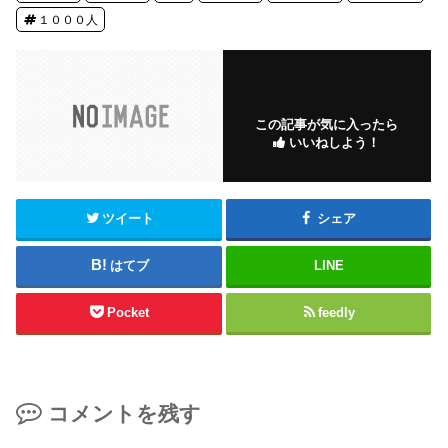
１０００人
この記事が気に入ったら
いいねしよう！
ツイート
シェア
はてブ
LINE
Pocket
feedly
コメントを残す