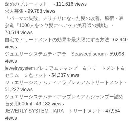
深めのブルーマット。
- 111,616 views
求人募集
- 99,788 views
「パーマの失敗」チリチリになった髪の改善。原宿・表
参道『1000人をツヤ髪にヘアケア美容師の挑戦』
-
70,514 views
自宅でトリートメントの効果を最大限にする方法
- 62,940
views
ジュエリーシステムティアラ Seaweed serum
- 59,098
views
jewelrysystemプレミアムシャンプー＆トリートメント＆
セラム ３点セット
- 54,337 views
ジュエリーシステムティアラプレミアムトリートメント
-
51,227 views
ジュエリーシステムティアラプレミアムシャンプー詰め
替え用600ml
- 49,182 views
JEWERLY SYSTEM TIARA トリートメント
- 47,954
views