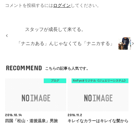
コメントを投稿するには
ログイン
してください。
スタッフが成長して来てる。
「ナニカある」んじゃなくても「ナニカする」
RECOMMEND
こちらの記事も人気です。
ブログ
AnFyeオリジナル《ジュエリーシステム》
2016.10.14
2016.11.2
四国「松山・道後温泉」男旅
キレイなカラーはキレイな髪から