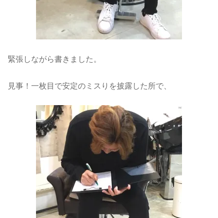
緊張しながら書きました。
見事！一枚目で安定のミスりを披露した所で、