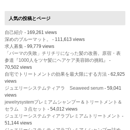
人気の投稿とページ
自己紹介
- 169,261 views
深めのブルーマット。
- 111,613 views
求人募集
- 99,779 views
「パーマの失敗」チリチリになった髪の改善。原宿・表
参道『1000人をツヤ髪にヘアケア美容師の挑戦』
-
70,502 views
自宅でトリートメントの効果を最大限にする方法
- 62,925
views
ジュエリーシステムティアラ Seaweed serum
- 59,041
views
jewelrysystemプレミアムシャンプー＆トリートメント＆
セラム ３点セット
- 54,012 views
ジュエリーシステムティアラプレミアムトリートメント
-
51,144 views
ジュエリーシステムティアラプレミアムシャンプー詰め