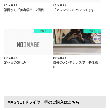
2016.11.25
2016.11.24
福岡から「美容学生」2回目
「アレンジ」にハマってます
ブログ
ブログ
2016.11.22
2016.11.27
定休日の楽しみ
自分のメンテナンスで「冬仕様」
に
MAGNETドライヤー等のご購入はこちら