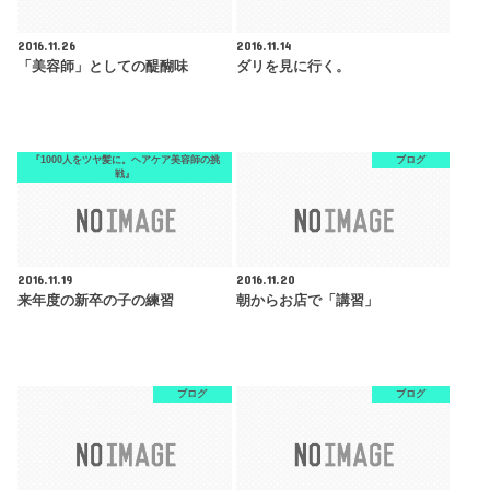
2016.11.26
2016.11.14
「美容師」としての醍醐味
ダリを見に行く。
『1000人をツヤ髪に。ヘアケア美容師の挑
ブログ
戦』
2016.11.19
2016.11.20
来年度の新卒の子の練習
朝からお店で「講習」
ブログ
ブログ