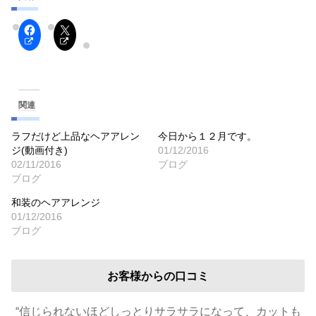
関連
ラフだけど上品なヘアアレン
今日から１２月です。
ジ(動画付き)
01/12/2016
02/11/2016
ブログ
ブログ
和装のヘアアレンジ
01/12/2016
ブログ
お客様からの口コミ
“信じられないほどしっとりサラサラになって、カットも