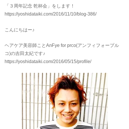
「３周年記念 乾杯会」をします！
https://yoshidataiki.com/2016/11/10/blog-386/
こんにちはー♪
ヘアケア美容師ことAnFye for prco(アンフィフォープル
コ)の吉田太紀です♪
https://yoshidataiki.com/2016/05/15/profile/