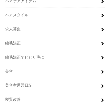
ヘアケアアイテム
ヘアスタイル
求人募集
縮毛矯正
縮毛矯正でビビり毛に
美容
美容室運営日記
髪質改善