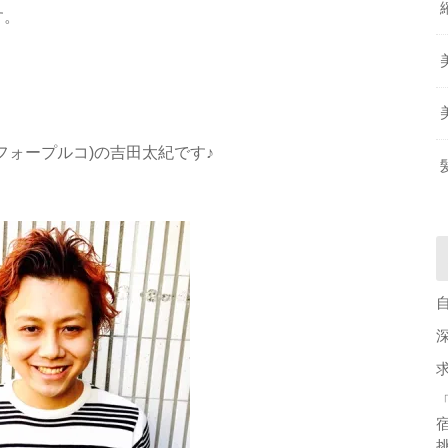
す。
ンフィフォープルコ)の吉田太紀です♪