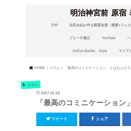
明治神宮前 原宿
TOP
吉田太紀が作る髪質改善（素髪+ジュエ
ブリーチ矯正
YouTube
ヘ
AnFye.dueldo Style
マイア
HOME
コラム
「最高のコミニケーション」とはなんだろ
コラム
2017.01.20
「最高のコミニケーション
ツイート
シェア