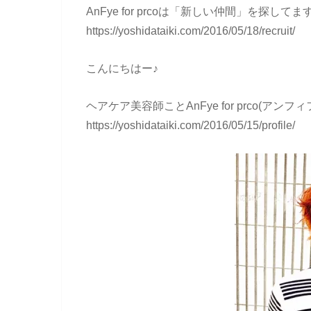
AnFye for prcoは「新しい仲間」を探してま
https://yoshidataiki.com/2016/05/18/recruit/
こんにちはー♪
ヘアケア美容師ことAnFye for prco(ア
https://yoshidataiki.com/2016/05/15/profile/