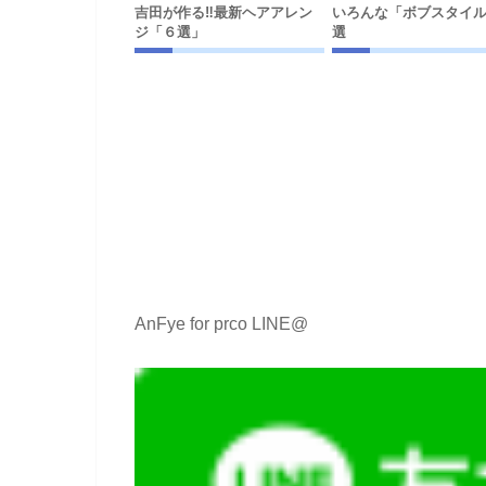
吉田が作る‼︎最新ヘアアレン
いろんな「ボブスタイ
ジ「６選」
選
AnFye for prco LINE@