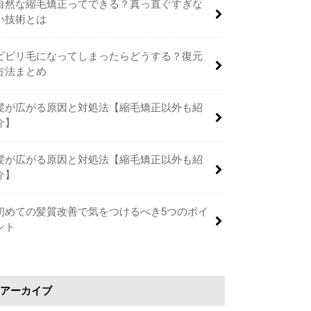
自然な縮毛矯正ってできる？真っ直ぐすぎな
い技術とは
ビビリ毛になってしまったらどうする？復元
方法まとめ
髪が広がる原因と対処法【縮毛矯正以外も紹
介】
髪が広がる原因と対処法【縮毛矯正以外も紹
介】
初めての髪質改善で気をつけるべき5つのポイ
ント
アーカイブ