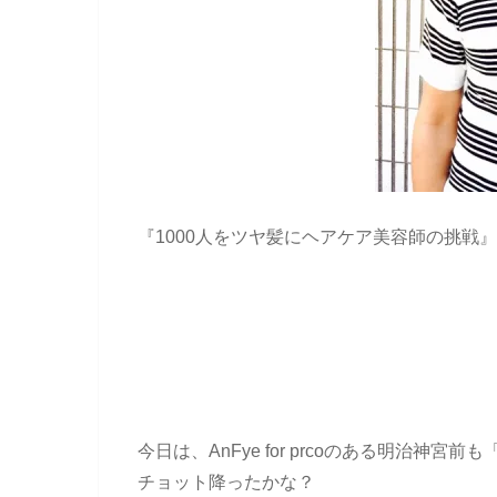
『1000人をツヤ髪にヘアケア美容師の挑戦』
今日は、AnFye for prcoのある明治神宮
チョット降ったかな？