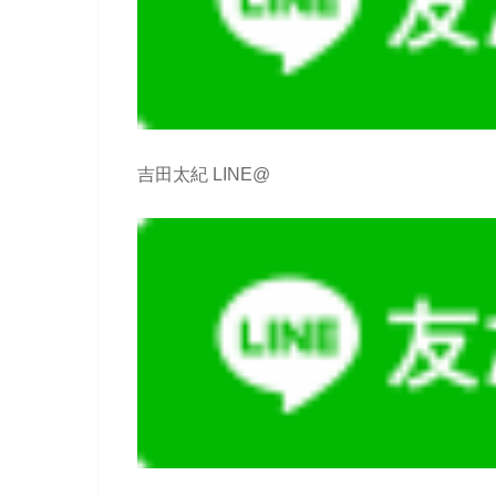
吉田太紀 LINE@