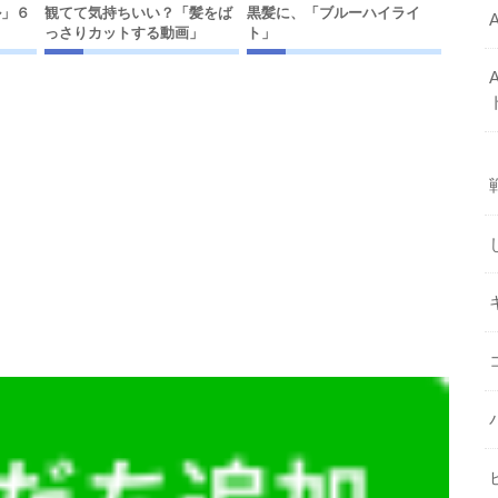
ル」６
観てて気持ちいい？「髪をば
黒髪に、「ブルーハイライ
っさりカットする動画」
ト」