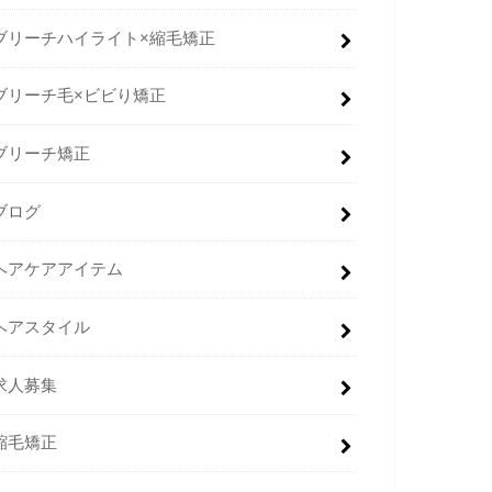
ブリーチハイライト×縮毛矯正
ブリーチ毛×ビビり矯正
ブリーチ矯正
ブログ
ヘアケアアイテム
ヘアスタイル
求人募集
縮毛矯正