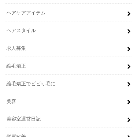
ヘアケアアイテム
ヘアスタイル
求人募集
縮毛矯正
縮毛矯正でビビり毛に
美容
美容室運営日記
髪質改善