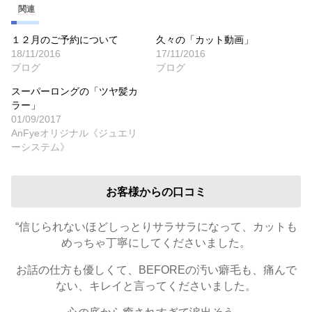
関連
１２月のご予約について
久々の「カット動画」
18/11/2016
17/11/2016
ブログ
ブログ
スーパーロングの「ツヤ髪カ
ラー」
01/09/2017
AnFyeオリジナル《ジュエリ
ーシステム》
お客様からの口コミ
“信じられないほどしっとりサラサラになって、カットも
めっちゃ丁寧にしてくださいました。
お話の仕方も優しくて、BEFOREの汚い癖毛も、痛んで
ない、キレイと言ってくださいました。