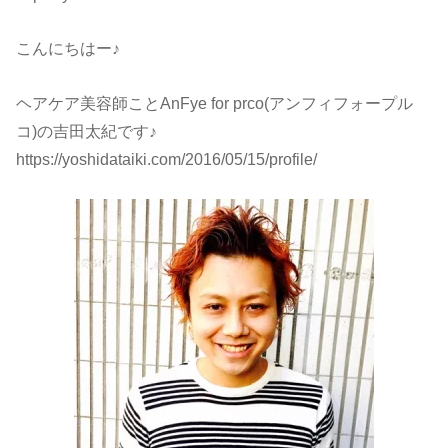
こんにちはー♪
ヘアケア美容師ことAnFye for prco(アンフィフォープル
コ)の吉田太紀です♪
https://yoshidataiki.com/2016/05/15/profile/