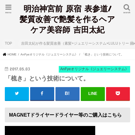
明治神宮前 原宿 表参道/
menu
search
髪質改善で艶髪を作るヘア
ケア美容師 吉田太紀
TOP
吉田太紀が作る髪質改善（素髪+ジュエリーシステム×LULUトリート
HOME
AnFyeオリジナル《ジュエリーシステム》
「梳き」という技術について。
2017.05.03
AnFyeオリジナル《ジュエリーシステム》
「梳き」という技術について。
LINE
MAGNETドライヤードライヤー等のご購入はこちら