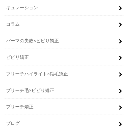
キュレーション
コラム
パーマの失敗×ビビり矯正
ビビリ矯正
ブリーチハイライト×縮毛矯正
ブリーチ毛×ビビり矯正
ブリーチ矯正
ブログ