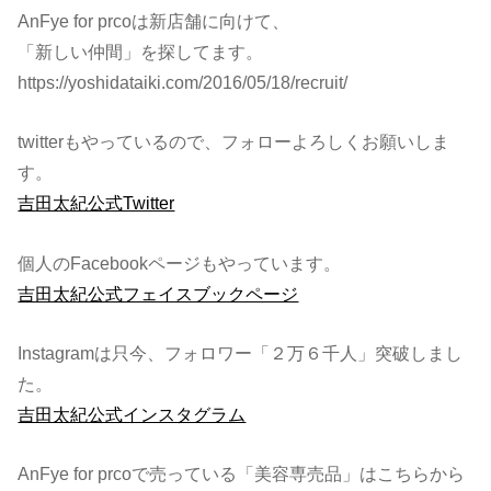
AnFye for prcoは新店舗に向けて、
「新しい仲間」を探してます。
https://yoshidataiki.com/2016/05/18/recruit/
twitterもやっているので、フォローよろしくお願いしま
す。
吉田太紀公式Twitter
個人のFacebookページもやっています。
吉田太紀公式フェイスブックページ
Instagramは只今、フォロワー「２万６千人」突破しまし
た。
吉田太紀公式インスタグラム
AnFye for prcoで売っている「美容専売品」はこちらから