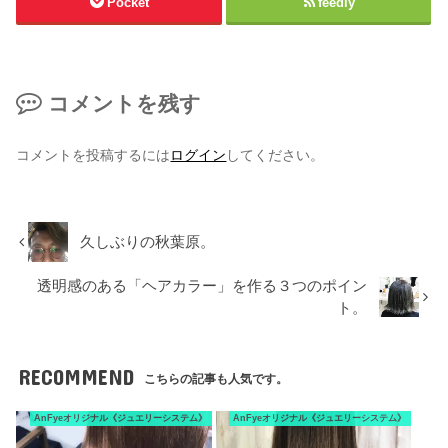
Pocket
feedly
コメントを残す
コメントを投稿するには
ログイン
してください。
久しぶりの秋葉原。
透明感のある「ヘアカラー」を作る３つのポイン
ト。
RECOMMEND
こちらの記事も人気です。
AnFyeオリジナル《ジュエリーシステム》
AnFyeオリジナル《ジュエリーシステム》