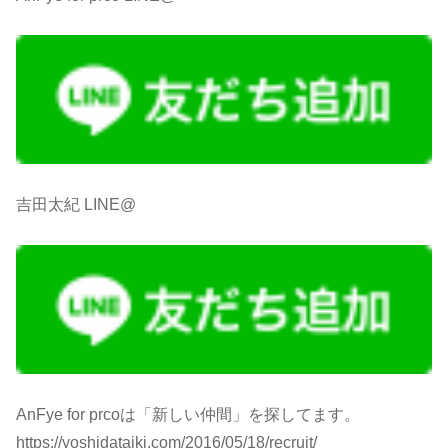
吉田太紀 LINE@
AnFye for prcoは「新しい仲間」を探してます。
https://yoshidataiki.com/2016/05/18/recruit/