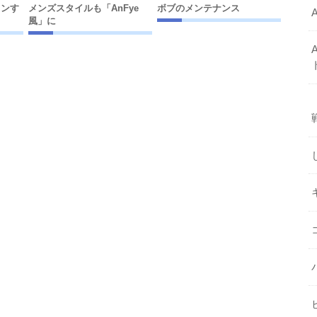
インす
メンズスタイルも「AnFye
ボブのメンテナンス
風」に