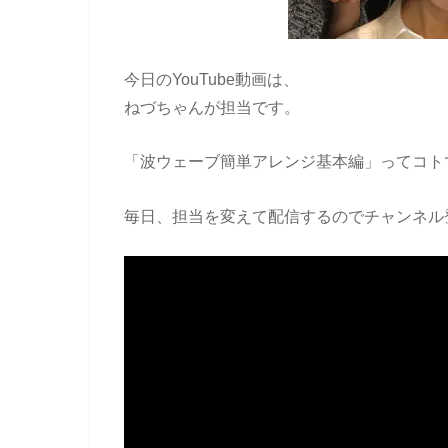
今日のYouTube動画は、
ねづちゃんが担当です。
「波ウェーブ簡単アレンジ基本編」ってコト
毎日、担当を変えて配信するのでチャンネル