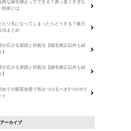
自然な縮毛矯正ってできる？真っ直ぐすぎな
い技術とは
ビビリ毛になってしまったらどうする？復元
方法まとめ
髪が広がる原因と対処法【縮毛矯正以外も紹
介】
髪が広がる原因と対処法【縮毛矯正以外も紹
介】
初めての髪質改善で気をつけるべき5つのポイ
ント
アーカイブ