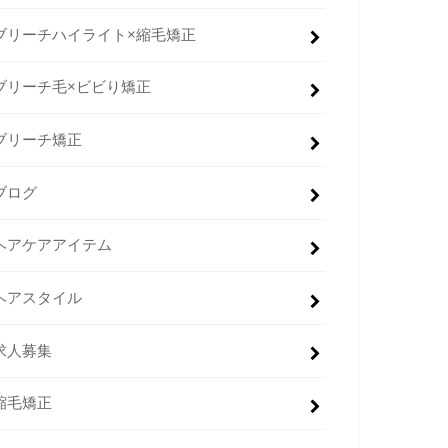
ブリーチハイライト×縮毛矯正
ブリーチ毛×ビビり矯正
ブリーチ矯正
ブログ
ヘアケアアイテム
ヘアスタイル
求人募集
縮毛矯正