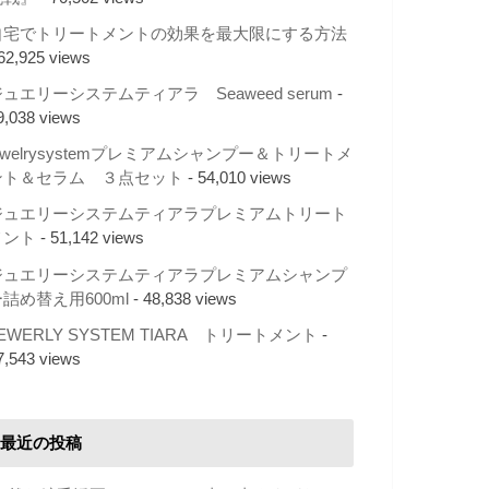
自宅でトリートメントの効果を最大限にする方法
 62,925 views
ュエリーシステムティアラ Seaweed serum
-
9,038 views
ewelrysystemプレミアムシャンプー＆トリートメ
ント＆セラム ３点セット
- 54,010 views
ジュエリーシステムティアラプレミアムトリート
メント
- 51,142 views
ジュエリーシステムティアラプレミアムシャンプ
詰め替え用600ml
- 48,838 views
EWERLY SYSTEM TIARA トリートメント
-
7,543 views
最近の投稿