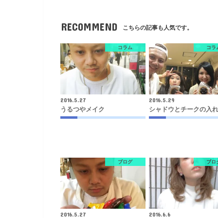
RECOMMEND
こちらの記事も人気です。
コラム
コラ
2016.5.27
2016.5.29
うるつやメイク
シャドウとチークの入
ブログ
ブロ
2016.5.27
2016.6.6