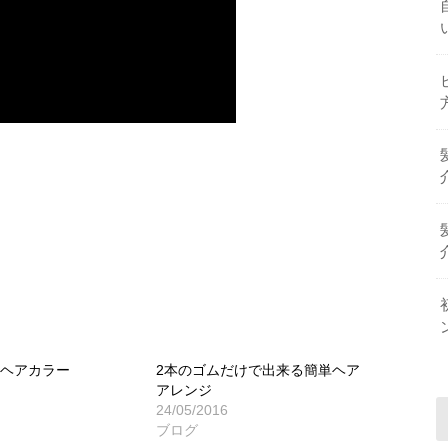
いヘアカラー
2本のゴムだけで出来る簡単ヘア
アレンジ
24/05/2016
ブログ