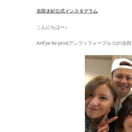
吉田太紀公式インスタグラム
こんにちはー♪
AnFye for prco(アンフィフォープルコ)の