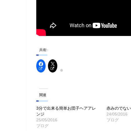
共有:
関連
3分で出来る簡単お団子ヘアアレ
赤みのでな
ンジ
24/05/2016
25/05/2016
ブログ
ブログ