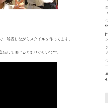
-
ジ
5
j
で、解説しながらスタイルを作ってます。
登録して頂けるとありがたいです。
ー
J
4