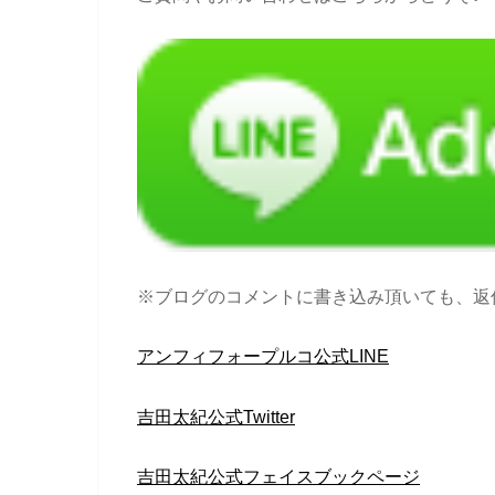
※ブログのコメントに書き込み頂いても、返
アンフィフォープルコ公式LINE
吉田太紀公式Twitter
吉田太紀公式フェイスブックページ