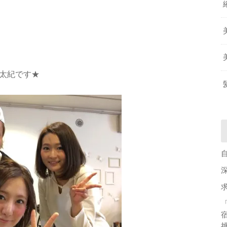
吉田太紀です★