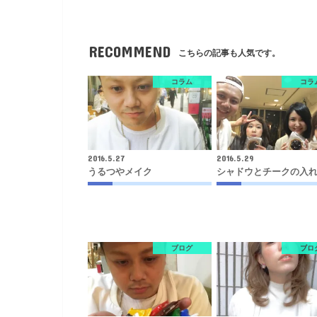
RECOMMEND
こちらの記事も人気です。
コラム
コラ
2016.5.27
2016.5.29
うるつやメイク
シャドウとチークの入
ブログ
ブロ