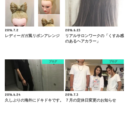
2016.7.2
2016.6.23
レディーガガ風リボンアレンジ
リアルサロンワークの「くすみ感
のあるヘアカラー」
ブログ
ブログ
2016.6.24
2016.7.3
久しぶりの海外にドキドキです。
７月の定休日変更のお知らせ