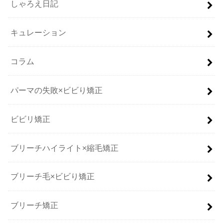
しゃろえ日記
キュレーション
コラム
パーマの失敗×ビビり矯正
ビビリ矯正
ブリーチハイライト×縮毛矯正
ブリーチ毛×ビビり矯正
ブリーチ矯正