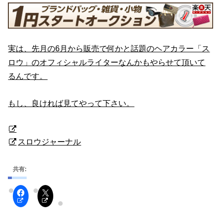
実は、先月の6月から販売で何かと話題のヘアカラー「ス
ロウ」のオフィシャルライターなんかもやらせて頂いて
るんです。
もし、良ければ見てやって下さい。
スロウジャーナル
共有: