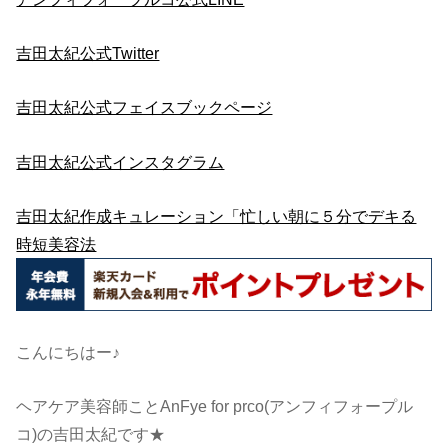
吉田太紀公式Twitter
吉田太紀公式フェイスブックページ
吉田太紀公式インスタグラム
吉田太紀作成キュレーション「忙しい朝に５分でデキる
時短美容法
こんにちはー♪
ヘアケア美容師ことAnFye for prco(アンフィフォープル
コ)の吉田太紀です★