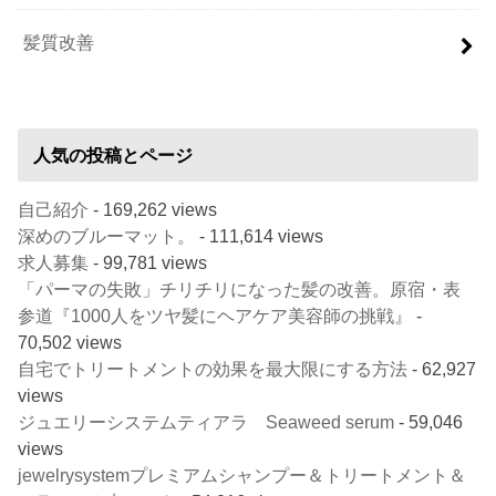
髪質改善
人気の投稿とページ
自己紹介
- 169,262 views
深めのブルーマット。
- 111,614 views
求人募集
- 99,781 views
「パーマの失敗」チリチリになった髪の改善。原宿・表
参道『1000人をツヤ髪にヘアケア美容師の挑戦』
-
70,502 views
自宅でトリートメントの効果を最大限にする方法
- 62,927
views
ジュエリーシステムティアラ Seaweed serum
- 59,046
views
jewelrysystemプレミアムシャンプー＆トリートメント＆