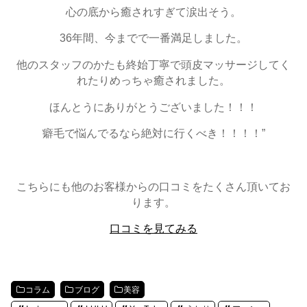
心の底から癒されすぎて涙出そう。
36年間、今までで一番満足しました。
他のスタッフのかたも終始丁寧で頭皮マッサージしてく
れたりめっちゃ癒されました。
ほんとうにありがとうございました！！！
癖毛で悩んでるなら絶対に行くべき！！！！”
こちらにも他のお客様からの口コミをたくさん頂いてお
ります。
口コミを見てみる
コラム
ブログ
美容