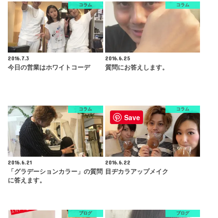
コラム
コラム
2016.7.3
2016.6.25
今日の営業はホワイトコーデ
質問にお答えします。
コラム
コラム
Save
2016.6.21
2016.6.22
「グラデーションカラー」の質問
目ヂカラアップメイク
に答えます。
ブログ
ブログ