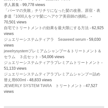
求人募集
- 99,778 views
「パーマの失敗」チリチリになった髪の改善。原宿・表
参道『1000人をツヤ髪にヘアケア美容師の挑戦』
-
70,501 views
自宅でトリートメントの効果を最大限にする方法
- 62,925
views
ジュエリーシステムティアラ Seaweed serum
- 59,030
views
jewelrysystemプレミアムシャンプー＆トリートメント＆
セラム ３点セット
- 54,006 views
ジュエリーシステムティアラプレミアムトリートメント
-
51,133 views
ジュエリーシステムティアラプレミアムシャンプー詰め
替え用600ml
- 48,833 views
JEWERLY SYSTEM TIARA トリートメント
- 47,527
views