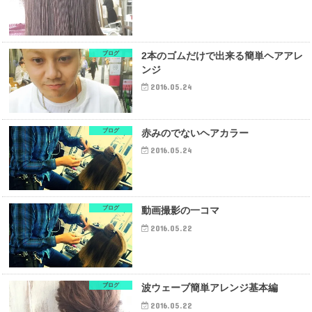
ブログ
2本のゴムだけで出来る簡単ヘアアレ
ンジ
2016.05.24
ブログ
赤みのでないヘアカラー
2016.05.24
ブログ
動画撮影の一コマ
2016.05.22
ブログ
波ウェーブ簡単アレンジ基本編
2016.05.22