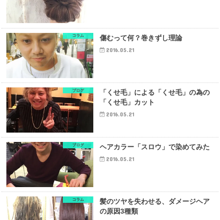
コラム
傷むって何？巻きずし理論
2016.05.21
ブログ
「くせ毛」による「くせ毛」の為の
「くせ毛」カット
2016.05.21
ブログ
ヘアカラー「スロウ」で染めてみた
2016.05.21
コラム
髪のツヤを失わせる、ダメージヘア
の原因3種類