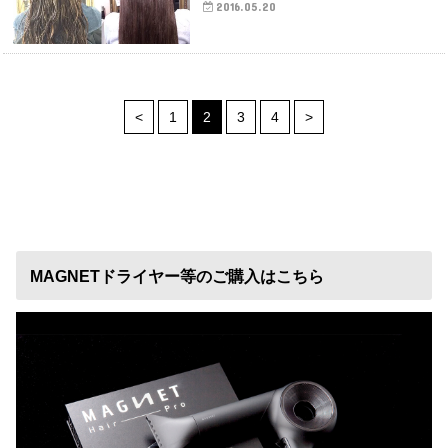
2016.05.20
<
1
2
3
4
>
MAGNETドライヤー等のご購入はこちら