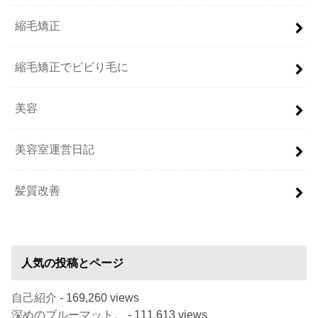
縮毛矯正
縮毛矯正でビビり毛に
美容
美容室運営日記
髪質改善
人気の投稿とページ
自己紹介
- 169,260 views
深めのブルーマット。
- 111,613 views