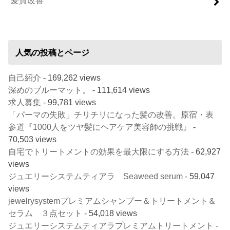
人気の投稿とページ
自己紹介
- 169,262 views
深めのブルーマット。
- 111,614 views
求人募集
- 99,781 views
「パーマの失敗」チリチリになった髪の改善。原宿・表
参道『1000人をツヤ髪にヘアケア美容師の挑戦』
-
70,503 views
自宅でトリートメントの効果を最大限にする方法
- 62,927
views
ジュエリーシステムティアラ Seaweed serum
- 59,047
views
jewelrysystemプレミアムシャンプー＆トリートメント＆
セラム ３点セット
- 54,018 views
ジュエリーシステムティアラプレミアムトリートメント
-