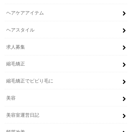
ヘアケアアイテム
ヘアスタイル
求人募集
縮毛矯正
縮毛矯正でビビり毛に
美容
美容室運営日記
髪質改善