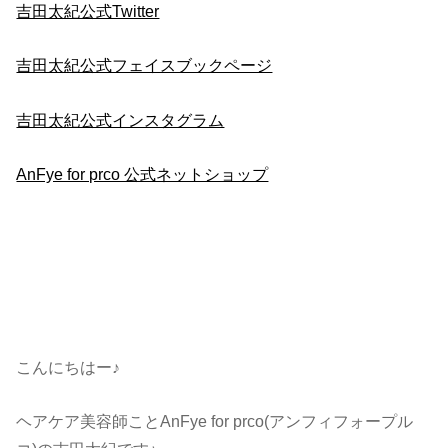
吉田太紀公式Twitter
吉田太紀公式フェイスブックページ
吉田太紀公式インスタグラム
AnFye for prco 公式ネットショップ
こんにちはー♪
ヘアケア美容師ことAnFye for prco(アンフィフォープル