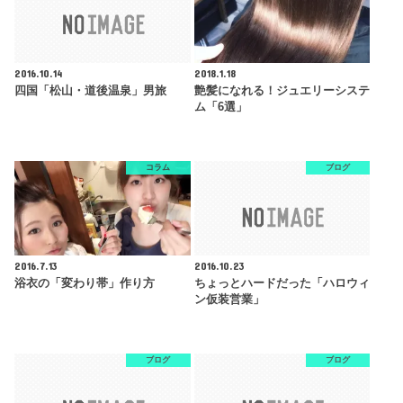
2016.10.14
2018.1.18
四国「松山・道後温泉」男旅
艶髪になれる！ジュエリーシステ
ム「6選」
コラム
ブログ
2016.7.13
2016.10.23
浴衣の「変わり帯」作り方
ちょっとハードだった「ハロウィ
ン仮装営業」
ブログ
ブログ