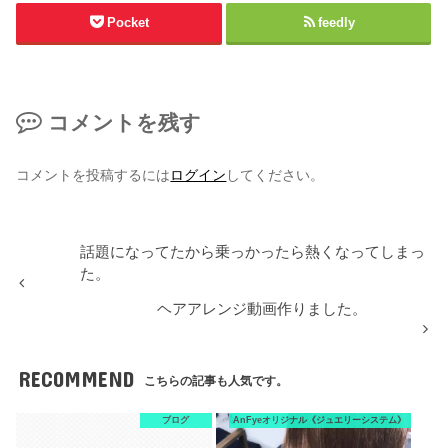
Pocket
feedly
コメントを残す
コメントを投稿するには
ログイン
してください。
話題になってたから乗っかったら熱くなってしまっ
た。
ヘアアレンジ動画作りました。
RECOMMEND
こちらの記事も人気です。
ブログ
AnFyeオリジナル《ジュエリーシステム》