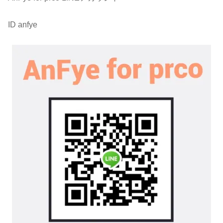
ID anfye