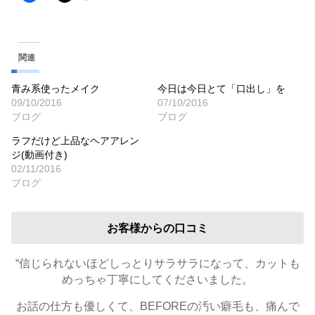
関連
青み系使ったメイク
今日は今日とて「口出し」を
09/10/2016
07/10/2016
ブログ
ブログ
ラフだけど上品なヘアアレン
ジ(動画付き)
02/11/2016
ブログ
お客様からの口コミ
“信じられないほどしっとりサラサラになって、カットも
めっちゃ丁寧にしてくださいました。
お話の仕方も優しくて、BEFOREの汚い癖毛も、痛んで