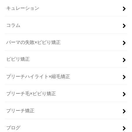
キュレーション
コラム
パーマの失敗×ビビり矯正
ビビリ矯正
ブリーチハイライト×縮毛矯正
ブリーチ毛×ビビり矯正
ブリーチ矯正
ブログ