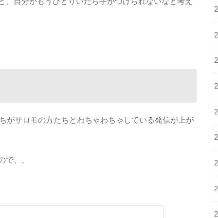
ど、自分がもうひとりいたら手がつけられないなと考え
たちがサロモの方たちとわちゃわちゃしている発信が上が
ので、、