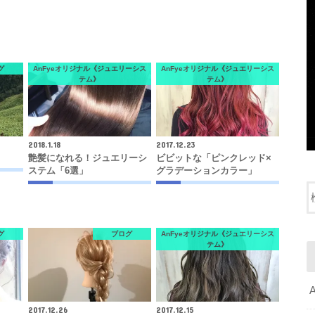
グ
AnFyeオリジナル《ジュエリーシス
AnFyeオリジナル《ジュエリーシス
テム》
テム》
2018.1.18
2017.12.23
艶髪になれる！ジュエリーシ
ビビットな「ピンクレッド×
ステム「6選」
グラデーションカラー」
グ
ブログ
AnFyeオリジナル《ジュエリーシス
テム》
2017.12.26
2017.12.15