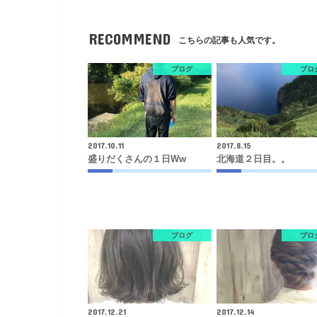
RECOMMEND
こちらの記事も人気です。
ブログ
ブロ
2017.10.11
2017.8.15
盛りだくさんの１日ww
北海道２日目。。
ブログ
ブロ
2017.12.21
2017.12.14