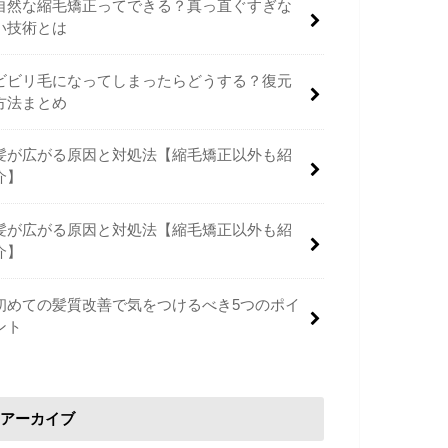
自然な縮毛矯正ってできる？真っ直ぐすぎな
い技術とは
ビビリ毛になってしまったらどうする？復元
方法まとめ
髪が広がる原因と対処法【縮毛矯正以外も紹
介】
髪が広がる原因と対処法【縮毛矯正以外も紹
介】
初めての髪質改善で気をつけるべき5つのポイ
ント
アーカイブ