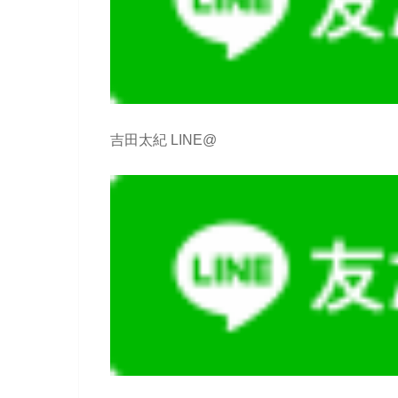
吉田太紀 LINE@