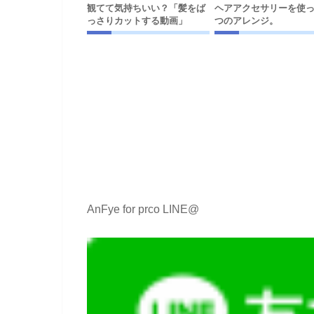
観てて気持ちいい？「髪をば
ヘアアクセサリーを使
っさりカットする動画」
つのアレンジ。
AnFye for prco LINE@