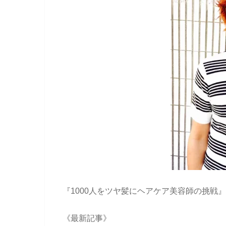
『1000人をツヤ髪にヘアケア美容師の挑戦
《最新記事》