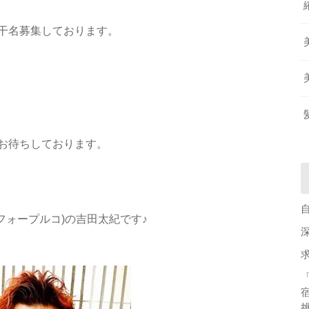
干名募集しております。
お待ちしております。
ンフィフォープルコ)の吉田太紀です♪