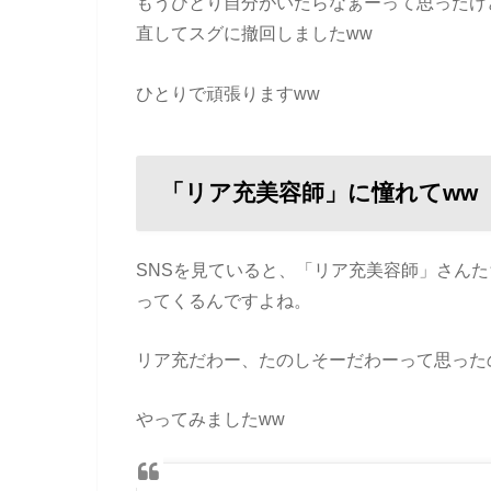
もうひとり自分がいたらなぁーって思ったけ
直してスグに撤回しましたww
ひとりで頑張りますww
「リア充美容師」に憧れてww
SNSを見ていると、「リア充美容師」さん
ってくるんですよね。
リア充だわー、たのしそーだわーって思った
やってみましたww