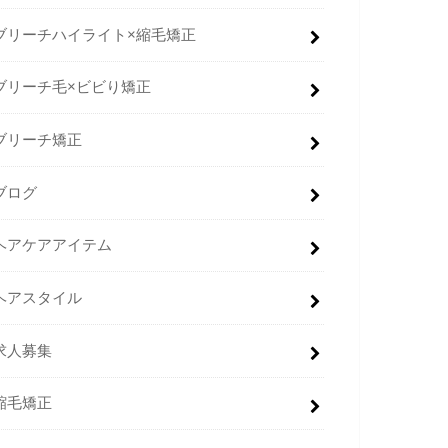
ブリーチハイライト×縮毛矯正
ブリーチ毛×ビビり矯正
ブリーチ矯正
ブログ
ヘアケアアイテム
ヘアスタイル
求人募集
縮毛矯正